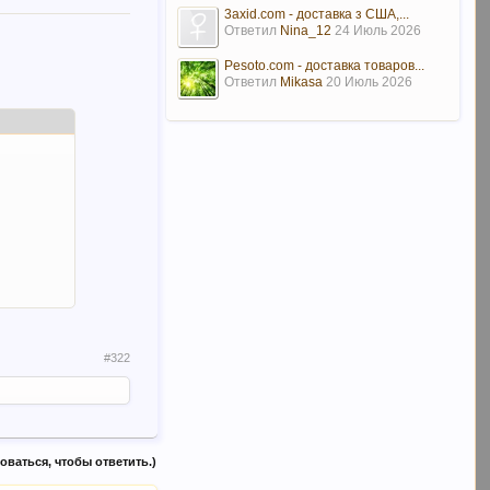
3axid.com - доставка з США,...
Ответил
Nina_12
24 Июль 2026
Pesoto.com - доставка товаров...
Ответил
Mikasa
20 Июль 2026
#322
ваться, чтобы ответить.)