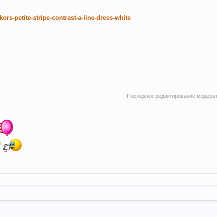
rs-petite-stripe-contrast-a-line-dress-white
Последнее редактирование модера