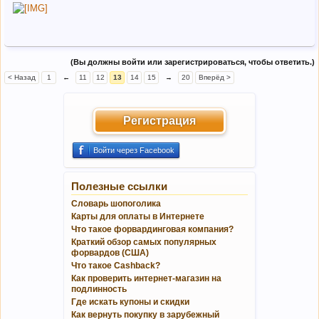
(Вы должны войти или зарегистрироваться, чтобы ответить.)
< Назад
1
←
11
12
13
14
15
→
20
Вперёд >
Регистрация
Войти через Facebook
Полезные ссылки
Словарь шопоголика
Карты для оплаты в Интернете
Что такое форвардинговая компания?
Краткий обзор самых популярных
форвардов (США)
Что такое Cashback?
Как проверить интернет-магазин на
подлинность
Где искать купоны и скидки
Как вернуть покупку в зарубежный