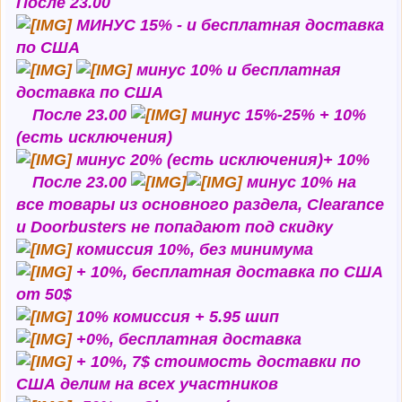
После 23.00
МИНУС 15% - и бесплатная доставка
по США
минус 10% и бесплатная
доставка по США
После 23.00
минус 15%-25% + 10%
(есть исключения)
минус 20% (есть исключения)+ 10%
После 23.00
минус 10% на
все товары из основного раздела, Clearance
и Doorbusters не попадают под скидку
комиссия 10%, без минимума
+ 10%, бесплатная доставка по США
от 50$
10% комиссия + 5.95 шип
+0%, бесплатная доставка
+ 10%, 7$ стоимость доставки по
США делим на всех участников