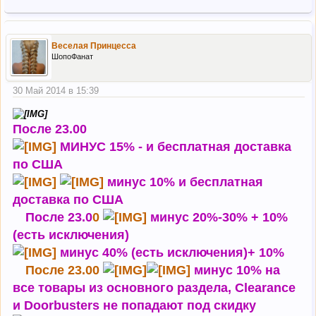
Веселая Принцесса
ШопоФанат
30 Май 2014 в 15:39
После 23.00
МИНУС 15% - и бесплатная доставка
по США
минус 10% и бесплатная
доставка по США
После 23.0
0
минус 20%-30% + 10%
(есть исключения)
минус 40% (есть исключения)+ 10%
После 23.00
минус 10% на
все товары из основного раздела, Clearance
и Doorbusters не попадают под скидку