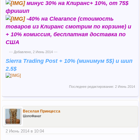
минус 30% на Клиранс+ 10%, от 75$
фришип
-40% на Clearance (стоимость
товаров из Клиранс смотрим по корзине) и
+ 10% комиссия, бесплатная доставка по
США
--- Добавлено,
2 Июнь 2014
---
Sierra Trading Post + 10% (минимум 5$) и шип
2.5$
Последнее редактирование:
2 Июнь 2014
Веселая Принцесса
ШопоФанат
2 Июнь 2014 в 10:04