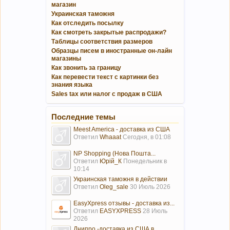
магазин
Украинская таможня
Как отследить посылку
Как смотреть закрытые распродажи?
Таблицы соответствия размеров
Образцы писем в иностранные он-лайн
магазины
Как звонить за границу
Как перевести текст с картинки без
знания языка
Sales tax или налог с продаж в США
Последние темы
Meest America - доставка из США
Ответил
Whaaat
Сегодня, в 01:08
NP Shopping (Нова Пошта...
Ответил
Юрій_К
Понедельник в
10:14
Украинская таможня в действии
Ответил
Oleg_sale
30 Июль 2026
EasyXpress отзывы - доставка из...
Ответил
EASYXPRESS
28 Июль
2026
Днипро -доставка из США в...