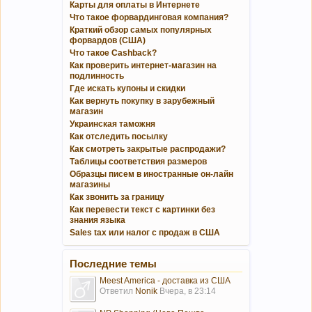
Карты для оплаты в Интернете
Что такое форвардинговая компания?
Краткий обзор самых популярных
форвардов (США)
Что такое Cashback?
Как проверить интернет-магазин на
подлинность
Где искать купоны и скидки
Как вернуть покупку в зарубежный
магазин
Украинская таможня
Как отследить посылку
Как смотреть закрытые распродажи?
Таблицы соответствия размеров
Образцы писем в иностранные он-лайн
магазины
Как звонить за границу
Как перевести текст с картинки без
знания языка
Sales tax или налог с продаж в США
Последние темы
Meest America - доставка из США
Ответил
Nonik
Вчера, в 23:14