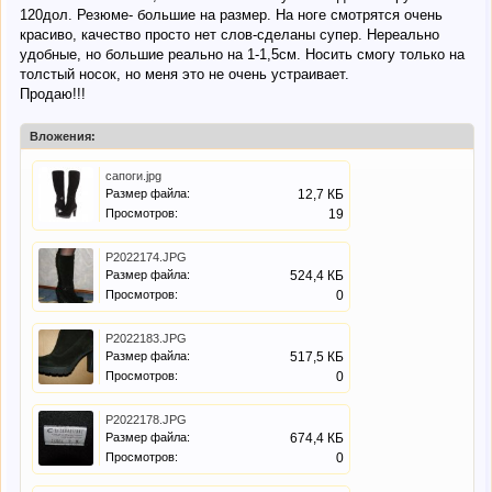
120дол. Резюме- большие на размер. На ноге смотрятся очень
красиво, качество просто нет слов-сделаны супер. Нереально
удобные, но большие реально на 1-1,5см. Носить смогу только на
толстый носок, но меня это не очень устраивает.
Продаю!!!
Вложения:
сапоги.jpg
Размер файла:
12,7 КБ
Просмотров:
19
P2022174.JPG
Размер файла:
524,4 КБ
Просмотров:
0
P2022183.JPG
Размер файла:
517,5 КБ
Просмотров:
0
P2022178.JPG
Размер файла:
674,4 КБ
Просмотров:
0