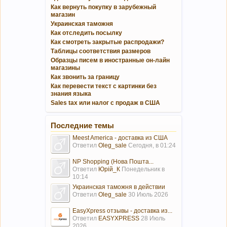
Как вернуть покупку в зарубежный
магазин
Украинская таможня
Как отследить посылку
Как смотреть закрытые распродажи?
Таблицы соответствия размеров
Образцы писем в иностранные он-лайн
магазины
Как звонить за границу
Как перевести текст с картинки без
знания языка
Sales tax или налог с продаж в США
Последние темы
Meest America - доставка из США
Ответил
Oleg_sale
Сегодня, в 01:24
NP Shopping (Нова Пошта...
Ответил
Юрій_К
Понедельник в
10:14
Украинская таможня в действии
Ответил
Oleg_sale
30 Июль 2026
EasyXpress отзывы - доставка из...
Ответил
EASYXPRESS
28 Июль
2026