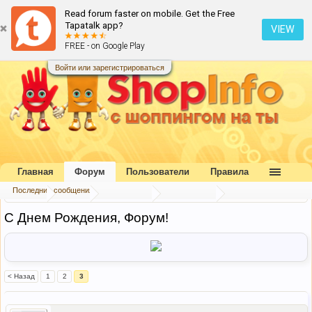
Read forum faster on mobile. Get the Free
Tapatalk app?
VIEW
FREE - on Google Play
Войти или зарегистрироваться
Главная
Форум
Пользователи
Правила
Последние сообщения
Главная
Форум
Наш форум
Наш форум
С Днем Рождения, Форум!
< Назад
1
2
3