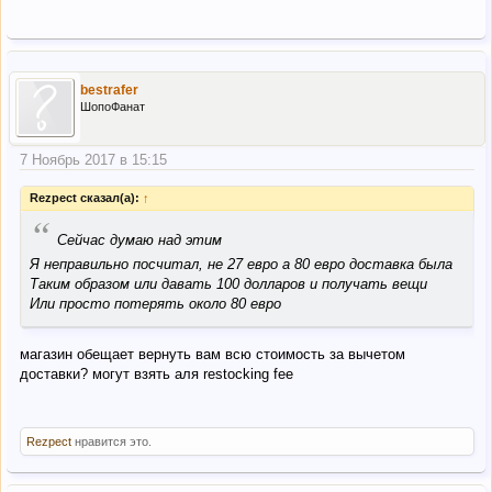
bestrafer
ШопоФанат
7 Ноябрь 2017 в 15:15
Rezpect сказал(а):
↑
“
Сейчас думаю над этим
Я неправильно посчитал, не 27 евро а 80 евро доставка была
Таким образом или давать 100 долларов и получать вещи
Или просто потерять около 80 евро
магазин обещает вернуть вам всю стоимость за вычетом
доставки? могут взять аля restocking fee
Rezpect
нравится это.