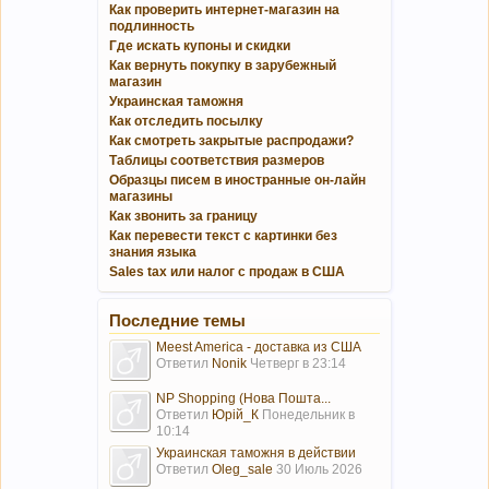
Как проверить интернет-магазин на
подлинность
Где искать купоны и скидки
Как вернуть покупку в зарубежный
магазин
Украинская таможня
Как отследить посылку
Как смотреть закрытые распродажи?
Таблицы соответствия размеров
Образцы писем в иностранные он-лайн
магазины
Как звонить за границу
Как перевести текст с картинки без
знания языка
Sales tax или налог с продаж в США
Последние темы
Meest America - доставка из США
Ответил
Nonik
Четверг в 23:14
NP Shopping (Нова Пошта...
Ответил
Юрій_К
Понедельник в
10:14
Украинская таможня в действии
Ответил
Oleg_sale
30 Июль 2026