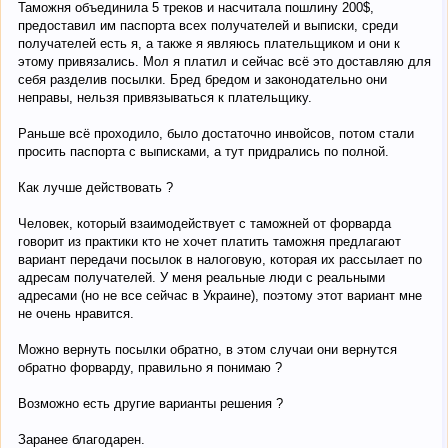
Таможня объединила 5 треков и насчитала пошлину 200$,
предоставил им паспорта всех получателей и выписки, среди
получателей есть я, а также я являюсь плательщиком и они к
этому привязались. Мол я платил и сейчас всё это доставляю для
себя разделив посылки. Бред бредом и законодательно они
неправы, нельзя привязываться к плательщику.
Раньше всё проходило, было достаточно инвойсов, потом стали
просить паспорта с выписками, а тут придрались по полной.
Как лучше действовать ?
Человек, который взаимодействует с таможней от форварда
говорит из практики кто не хочет платить таможня предлагают
вариант передачи посылок в налоговую, которая их рассылает по
адресам получателей. У меня реальные люди с реальными
адресами (но не все сейчас в Украине), поэтому этот вариант мне
не очень нравится.
Можно вернуть посылки обратно, в этом случаи они вернутся
обратно форварду, правильно я понимаю ?
Возможно есть другие варианты решения ?
Заранее благодарен.