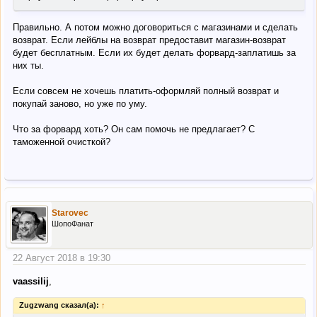
Правильно. А потом можно договориться с магазинами и сделать
возврат. Если лейблы на возврат предоставит магазин-возврат
будет бесплатным. Если их будет делать форвард-заплатишь за
них ты.
Если совсем не хочешь платить-оформляй полный возврат и
покупай заново, но уже по уму.
Что за форвард хоть? Он сам помочь не предлагает? С
таможенной очисткой?
Starovec
ШопоФанат
22 Август 2018 в 19:30
vaassilij
,
Zugzwang сказал(а):
↑