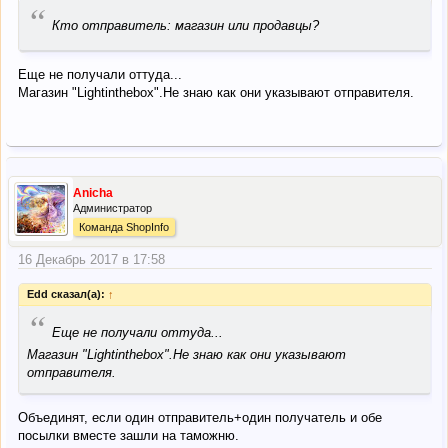
“
Кто отправитель: магазин или продавцы?
Еще не получали оттуда...
Магазин "Lightinthebox".Не знаю как они указывают отправителя.
Anicha
Администратор
Команда ShopInfo
16 Декабрь 2017 в 17:58
Edd сказал(а):
↑
“
Еще не получали оттуда...
Магазин "Lightinthebox".Не знаю как они указывают
отправителя.
Объединят, если один отправитель+один получатель и обе
посылки вместе зашли на таможню.