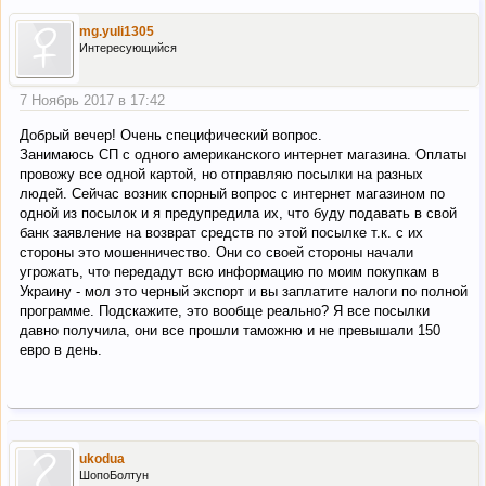
mg.yuli1305
Интересующийся
7 Ноябрь 2017 в 17:42
Добрый вечер! Очень специфический вопрос.
Занимаюсь СП с одного американского интернет магазина. Оплаты
провожу все одной картой, но отправляю посылки на разных
людей. Сейчас возник спорный вопрос с интернет магазином по
одной из посылок и я предупредила их, что буду подавать в свой
банк заявление на возврат средств по этой посылке т.к. с их
стороны это мошенничество. Они со своей стороны начали
угрожать, что передадут всю информацию по моим покупкам в
Украину - мол это черный экспорт и вы заплатите налоги по полной
программе. Подскажите, это вообще реально? Я все посылки
давно получила, они все прошли таможню и не превышали 150
евро в день.
ukodua
ШопоБолтун