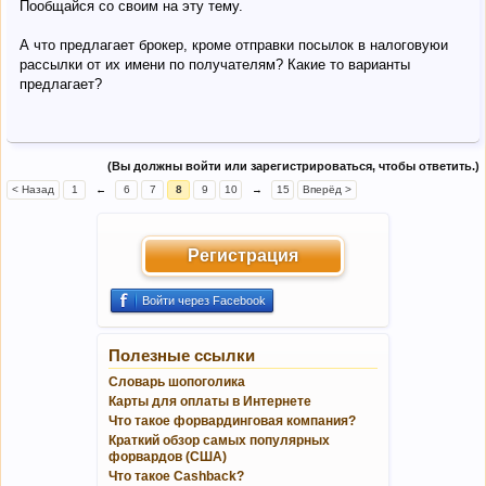
Пообщайся со своим на эту тему.
А что предлагает брокер, кроме отправки посылок в налоговуюи
рассылки от их имени по получателям? Какие то варианты
предлагает?
(Вы должны войти или зарегистрироваться, чтобы ответить.)
< Назад
1
←
6
7
8
9
10
→
15
Вперёд >
Регистрация
Войти через Facebook
Полезные ссылки
Словарь шопоголика
Карты для оплаты в Интернете
Что такое форвардинговая компания?
Краткий обзор самых популярных
форвардов (США)
Что такое Cashback?