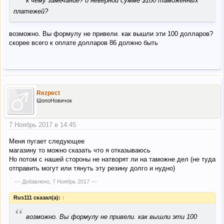
к чему замечание? о неверной сумме $100 таможенных
платежей?
возможно. Вы формулу не привели. как вышли эти 100 долларов?
скорее всего к оплате долларов 86 должно быть
Rezpect
ШопоНовичок
7 Ноябрь 2017 в 14:45
Меня пугает следующее
магазину то можно сказать что я отказываюсь
Но потом с нашей стороны не натворят ли на таможне дел (не туда
отправить могут или тянуть эту резину долго и нудно)
--- Добавлено,
7 Ноябрь 2017
---
Rus111 сказал(а):
↑
“
возможно. Вы формулу не привели. как вышли эти 100