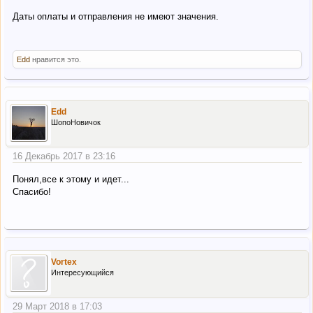
Даты оплаты и отправления не имеют значения.
Edd
нравится это.
Edd
ШопоНовичок
16 Декабрь 2017 в 23:16
Понял,все к этому и идет...
Спасибо!
Vortex
Интересующийся
29 Март 2018 в 17:03