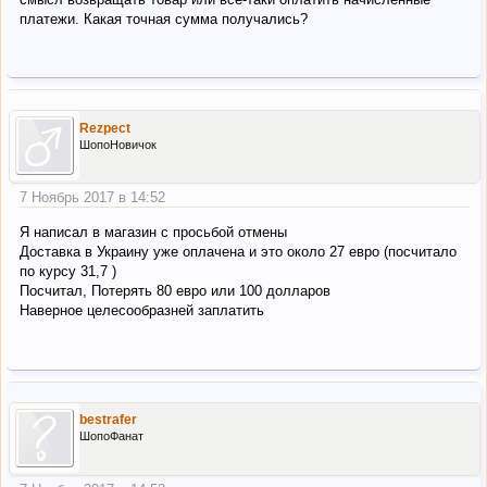
платежи. Какая точная сумма получались?
Rezpect
ШопоНовичок
7 Ноябрь 2017 в 14:52
Я написал в магазин с просьбой отмены
Доставка в Украину уже оплачена и это около 27 евро (посчитало
по курсу 31,7 )
Посчитал, Потерять 80 евро или 100 долларов
Наверное целесообразней заплатить
bestrafer
ШопоФанат