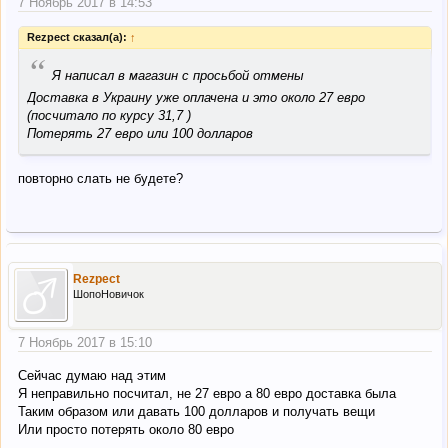
7 Ноябрь 2017 в 14:53
Rezpect сказал(а):
↑
“
Я написал в магазин с просьбой отмены
Доставка в Украину уже оплачена и это около 27 евро
(посчитало по курсу 31,7 )
Потерять 27 евро или 100 долларов
повторно слать не будете?
Rezpect
ШопоНовичок
7 Ноябрь 2017 в 15:10
Сейчас думаю над этим
Я неправильно посчитал, не 27 евро а 80 евро доставка была
Таким образом или давать 100 долларов и получать вещи
Или просто потерять около 80 евро