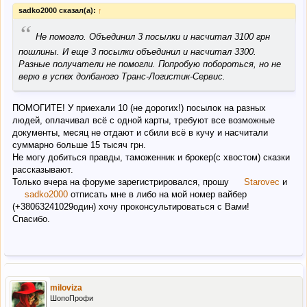
sadko2000 сказал(а):
↑
“
Не помогло. Объединил 3 посылки и насчитал 3100 грн
пошлины. И еще 3 посылки объединил и насчитал 3300.
Разные получатели не помогли. Попробую побороться, но не
верю в успех долбаного Транс-Логистик-Сервис.
ПОМОГИТЕ! У приехали 10 (не дорогих!) посылок на разных
людей, оплачивал всё с одной карты, требуют все возможные
документы, месяц не отдают и сбили всё в кучу и насчитали
суммарно больше 15 тысяч грн.
Не могу добиться правды, таможенник и брокер(с хвостом) сказки
рассказывают.
Только вчера на форуме зарегистрировался, прошу
Starovec
и
sadko2000
отписать мне в либо на мой номер вайбер
(+38063241029один) хочу проконсультироваться с Вами!
Спасибо.
miloviza
ШопоПрофи