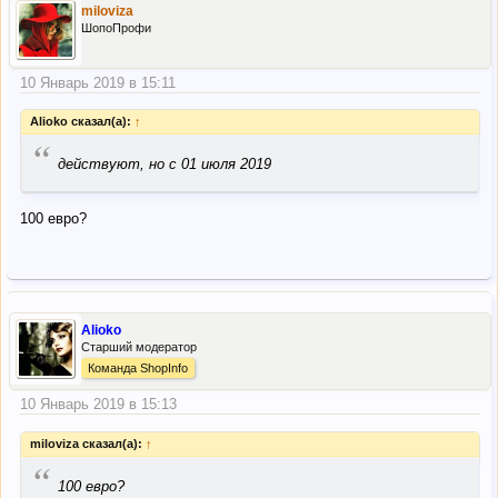
miloviza
ШопоПрофи
10 Январь 2019 в 15:11
Alioko сказал(а):
↑
“
действуют, но с 01 июля 2019
100 евро?
Alioko
Старший модератор
Команда ShopInfo
10 Январь 2019 в 15:13
miloviza сказал(а):
↑
“
100 евро?