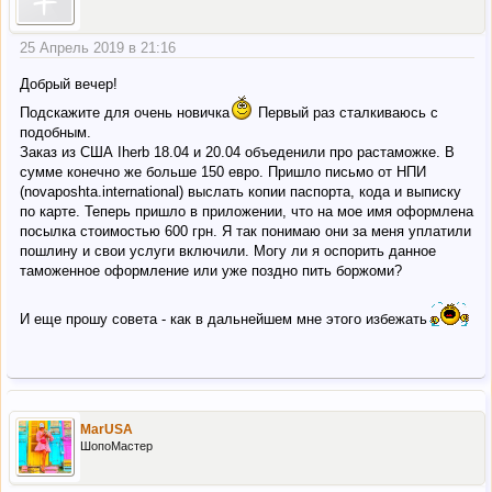
25 Апрель 2019 в 21:16
Добрый вечер!
Подскажите для очень новичка
Первый раз сталкиваюсь с
подобным.
Заказ из США Iherb 18.04 и 20.04 объеденили про растаможке. В
сумме конечно же больше 150 евро. Пришло письмо от НПИ
(novaposhta.international) выслать копии паспорта, кода и выписку
по карте. Теперь пришло в приложении, что на мое имя оформлена
посылка стоимостью 600 грн. Я так понимаю они за меня уплатили
пошлину и свои услуги включили. Могу ли я оспорить данное
таможенное оформление или уже поздно пить боржоми?
И еще прошу совета - как в дальнейшем мне этого избежать
MarUSA
ШопоМастер