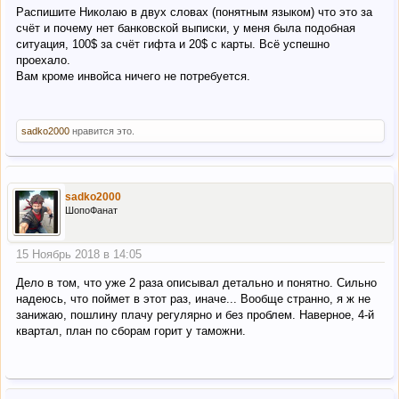
Распишите Николаю в двух словах (понятным языком) что это за
счёт и почему нет банковской выписки, у меня была подобная
ситуация, 100$ за счёт гифта и 20$ с карты. Всё успешно
проехало.
Вам кроме инвойса ничего не потребуется.
sadko2000
нравится это.
sadko2000
ШопоФанат
15 Ноябрь 2018 в 14:05
Дело в том, что уже 2 раза описывал детально и понятно. Сильно
надеюсь, что поймет в этот раз, иначе... Вообще странно, я ж не
занижаю, пошлину плачу регулярно и без проблем. Наверное, 4-й
квартал, план по сборам горит у таможни.