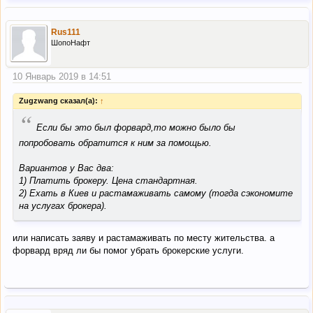
Rus111
ШопоНафт
10 Январь 2019 в 14:51
Zugzwang сказал(а):
↑
“
Если бы это был форвард,то можно было бы
попробовать обратится к ним за помощью.
Вариантов у Вас два:
1) Платить брокеру. Цена стандартная.
2) Ехать в Киев и растамаживать самому (тогда сэкономите
на услугах брокера).
или написать заяву и растамаживать по месту жительства. а
форвард вряд ли бы помог убрать брокерские услуги.