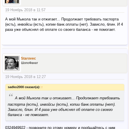
19 Ноябрь 2018 в 11:57
А мой Мыкола так и отжигает... Продолжает требовать паспорта
(есть), инвойсы (есть), копии банк.оплаты (нет). Зависло, блин. И 4
раза уже объяснял об оплате со своего баланса - не помогает.
Starovec
ШопоФанат
19 Ноябрь 2018 в 12:27
sadko2000 сказал(а):
↑
“
А мой Мыкола так и отжигает... Продолжает требовать
паспорта (есть), инвойсы (есть), копии банк.оплаты (нет).
Зависло, блин. И 4 раза уже объяснял об оплате со своего
баланса - не помогает.
0324949922 - позвоните по этому номеру и пообщайтесь с ним