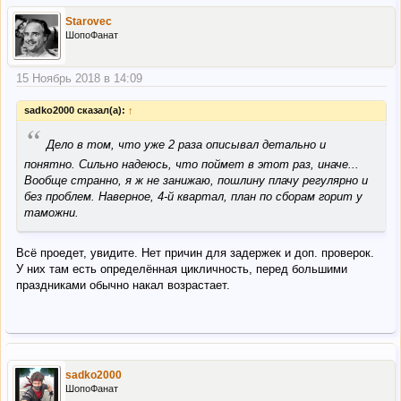
Starovec
ШопоФанат
15 Ноябрь 2018 в 14:09
sadko2000 сказал(а):
↑
“
Дело в том, что уже 2 раза описывал детально и
понятно. Сильно надеюсь, что поймет в этот раз, иначе...
Вообще странно, я ж не занижаю, пошлину плачу регулярно и
без проблем. Наверное, 4-й квартал, план по сборам горит у
таможни.
Всё проедет, увидите. Нет причин для задержек и доп. проверок.
У них там есть определённая цикличность, перед большими
праздниками обычно накал возрастает.
sadko2000
ШопоФанат