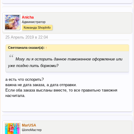
Anicha
Администратор
Команда ShopInfo
25 Апрель 2019 в 22:04
Светланала сказал(а):
↑
“
Могу ли я оспорить данное таможенное оформление или
уже поздно пить боржоми?
а есть что оспорить?
важна не дата заказа, а дата отправки.
Если оба заказа высланы вместе, то все правильно таможня
насчитала.
MarUSA
ШопоМастер