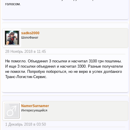
голосом.
sadko2000
ШопоФанат
28 Ноябрь 2018 в 11:45
Не помогло. Объединил 3 посылки и насчитал 3100 грн пошлины.
И еще 3 посылки объединил и насчитал 3300. Разные получатели
не помогли. Попробую побороться, но не верю в успех долбаного
Транс-Логистик-Сервис.
NamerSurnamer
Интересующийся
1 Декабрь 2018 в 03:50