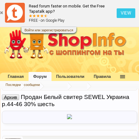
Read forum faster on mobile. Get the Free
Tapatalk app?
VIEW
FREE - on Google Play
Войти или зарегистрироваться
Главная
Форум
Пользователи
Правила
Последние сообщения
Главная
Форум
Наш форум
Архив
Продан Белый свитер SEWEL Украина
Архив
р.44-46 30% шесть