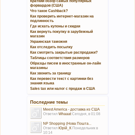
Краткий обзор самых популярных
форвардов (США)
Что такое Cashback?
Как проверить интернет-магазин на
подлинность
Где искать купоны и скидки
Как вернуть покупку в зарубежный
магазин
Украинская таможня
Как отследить посылку
Как смотреть закрытые распродажи?
Таблицы соответствия размеров
Образцы писем в иностранные он-лайн
магазины
Как звонить за границу
Как перевести текст с картинки без
знания языка
Sales tax или налог с продаж в США
Последние темы
Meest America - доставка из США
Ответил
Whaaat
Сегодня, в 01:08
NP Shopping (Нова Пошта...
Ответил
Юрій_К
Понедельник в
10:14