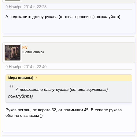
9 Ноябрь 2014 в 22:28
А подскажите длину рукава (от шва горловины), пожалуйста)
Fly
ШопоНовичок
9 Ноябрь 2014 в 22:40
Мира сказал(а):
↑
“
А подскажите длину рукава (от шва горловины),
пожалуйста)
Рукав реглан, от ворота 62, от подмышки 45. В севеле рукава
обычно с запасом ))