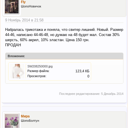
Fly
ШопоНовичок
9 Ноябрь 2014 в 21:58
Набралась трикотажа и поняла, что свитер лишний. Новый. Размер
44-46, написано 44-46-48, но думаю на 48 будет мал. Состав 30%
шерсть, 60% акрил, 10% эластан. Цена 150 грн.
ПРОДАН
Вложения:
SW208250000.jpg
Размер файла:
123,4 КБ
Просмотров:
0
Последнее редактирование:
5 Декабрь 2014
Мира
ШопоБолтун