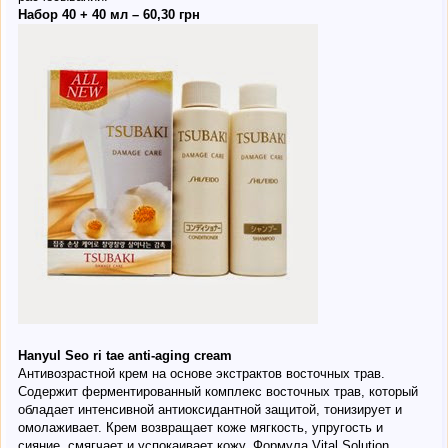
Набор 40 + 40 мл – 60,30 грн
Hanyul Seo ri tae anti-aging cream
Антивозрастной крем на основе экстрактов восточных трав.
Содержит ферментированный комплекс восточных трав, который
обладает интенсивной антиоксидантной защитой, тонизирует и
омолаживает. Крем возвращает коже мягкость, упругость и
сияние, смягчает и успокаивает кожу. Формула Vital Solution