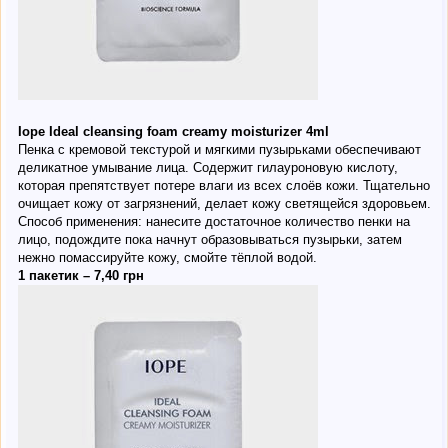
Iope Ideal cleansing foam creamy moisturizer 4ml
Пенка с кремовой текстурой и мягкими пузырьками обеспечивают
деликатное умывание лица. Содержит гилауроновую кислоту,
которая препятствует потере влаги из всех слоёв кожи. Тщательно
очищает кожу от загрязнений, делает кожу светящейся здоровьем.
Способ применения: нанесите достаточное количество пенки на
лицо, подождите пока начнут образовываться пузырьки, затем
нежно помассируйте кожу, смойте тёплой водой.
1 пакетик – 7,40 грн