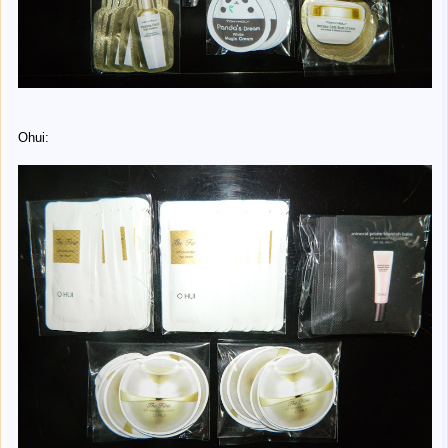
Ohui: