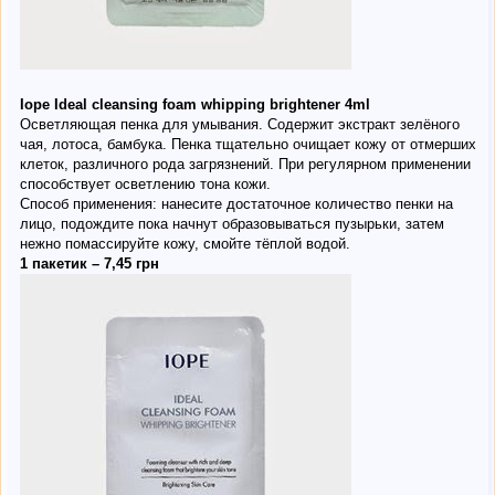
Iope Ideal cleansing foam whipping brightener 4ml
Осветляющая пенка для умывания. Содержит экстракт зелёного
чая, лотоса, бамбука. Пенка тщательно очищает кожу от отмерших
клеток, различного рода загрязнений. При регулярном применении
способствует осветлению тона кожи.
Способ применения: нанесите достаточное количество пенки на
лицо, подождите пока начнут образовываться пузырьки, затем
нежно помассируйте кожу, смойте тёплой водой.
1 пакетик – 7,45 грн