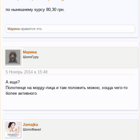
по нынешнему курсу 80,30 грн.
Марина
нравится это.
Марина
ШопоГуру
5 Ноябрь 2014 в 15:48
А еще?
Полотенце на морду-лица и там положить можно, хоцца чего-то
более активного.
Jamajka
ШопоФанат