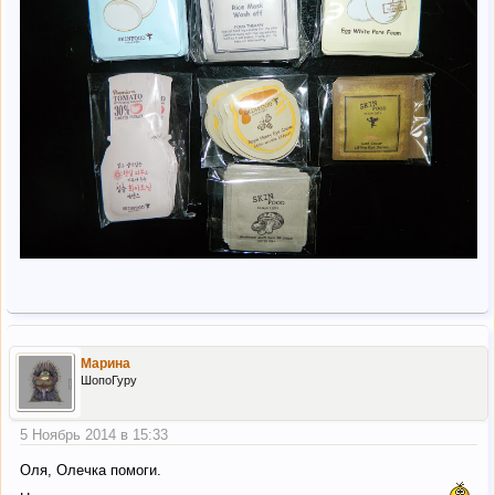
Марина
ШопоГуру
5 Ноябрь 2014 в 15:33
Оля, Олечка помоги.