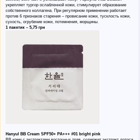
укрепляет тургор ослабленной кожи, стимулирует образование
собственного коллагена. При регулярном применении работает
против 6 признаков старения – провисание кожи, тусклость кожи,
сухость, огрубение кожи, потемнения, морщины.
1 пакетик – 5,75 грн
Hanyul BB Cream SPF50+ PA+++ #01 bright pink
ВВ крем с экстрактами восточных трав, содержит экстракт лотоса,