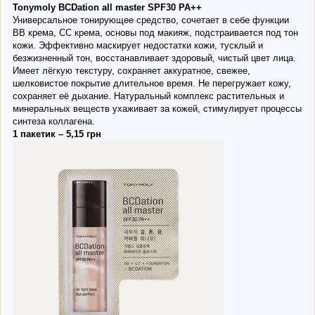
Tonymoly BCDation all master SPF30 PA++
Универсальное тонирующее средство, сочетает в себе функции
ВВ крема, СС крема, основы под макияж, подстраивается под тон
кожи. Эффективно маскирует недостатки кожи, тусклый и
безжизненный тон, восстанавливает здоровый, чистый цвет лица.
Имеет лёгкую текстуру, сохраняет аккуратное, свежее,
шелковистое покрытие длительное время. Не перегружает кожу,
сохраняет её дыхание. Натуральный комплекс растительных и
минеральных веществ ухаживает за кожей, стимулирует процессы
синтеза коллагена.
1 пакетик – 5,15 грн