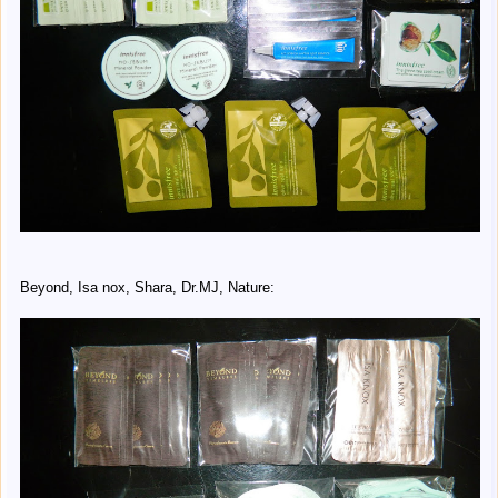
Beyond, Isa nox, Shara, Dr.MJ, Nature: