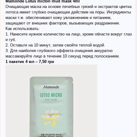
Mamonde Lotus micton mud mask 4ml
Очищающая маска на основе лечебных грязей и экстрактов цветка
лотоса имеет глубоко очищающее действие на поры. Ингредиенты
маски т.ж. обеспечивают кожу увлажнением и питанием,
защищают от внешних факторов, вызывающих раздражение.
Как использовать:
1. Нанесите нужное количество на лицо, кроме области вокруг глаз
и губ.
2. Оставьте на 10 минут, затем смойте теплой водой.
3. Для наиболее глубокого эффекта очищения аккуратно
массажируйте лицо в течение 10 секунд перед полосканием.
1 пакетик 4 мл – 7,50 грн