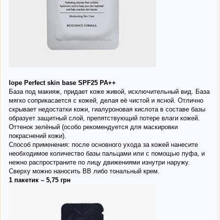
Iope Perfect skin base SPF25 PA++
База под макияж, придает коже живой, исключительный вид. База
мягко соприкасается с кожей, делая её чистой и ясной. Отлично
скрывает недостатки кожи, гиалуроновая кислота в составе базы
образует защитный слой, препятствующий потере влаги кожей.
Оттенок зелёный (особо рекомендуется для маскировки
покраснений кожи).
Способ применения: после основного ухода за кожей нанесите
необходимое количество базы пальцами или с помощью пуфа, и
нежно распространите по лицу движениями изнутри наружу.
Сверху можно наносить ВВ либо тональный крем.
1 пакетик – 5,75 грн