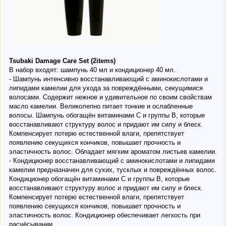
Tsubaki Damage Care Set (2items)
В набор входят: шампунь 40 мл и кондиционер 40 мл.
- Шампунь интенсивно восстанавливающий с аминокислотами и
липидами камелии для ухода за повреждёнными, секущимися
волосами. Содержит нежное и удивительное по своим свойствам
масло камелии. Великолепно питает тонкие и ослабленные
волосы. Шампунь обогащён витаминами С и группы В, которые
восстанавливают структуру волос и придают им силу и блеск.
Компенсирует потерю естественной влаги, препятствует
появлению секущихся кончиков, повышает прочность и
эластичность волос. Обладает мягким ароматом листьев камелии.
- Кондиционер восстанавливающий с аминокислотами и липидами
камелии предназначен для сухих, тусклых и повреждённых волос.
Кондиционер обогащён витаминами С и группы В, которые
восстанавливают структуру волос и придают им силу и блеск.
Компенсирует потерю естественной влаги, препятствует
появлению секущихся кончиков, повышает прочность и
эластичность волос. Кондиционер обеспечивает легкость при
расчёсывании.