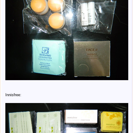
Innisfree: