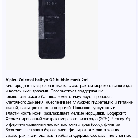
A'pieu Oriental balhyo O2 bubble mask 2ml
Кислородная пузырьковая маска с экстрактом морского винограда
и восточными травами. Способствует поддержанию
физиологического баланса кожи, стимулирует процессы
клеточного дыхания, обеспечивает глубокую гидратацию и питание
тканей, насыщает клетки энергией. Повышает упругость и
эластичность кожи, разглаживает мелкие морщинки. Содержит:
Ферментированный экстракт морского винограда (20%), Чеджу Уд
о ферментированный настой восточных трав (65%), фильтрат
брожения экстракта бурого риса, фильтрат экстракта чая пу-
эр,экстракт чаги, экстракт гриба ганодермы. Составы, полученные