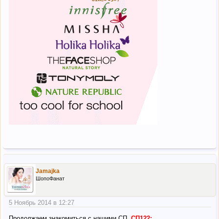
Jamajka
ШопоФанат
5 Ноябрь 2014 в 12:27
Продолжаем знакомиться с нашими СП.
СП122: