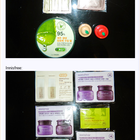
Innisfree: