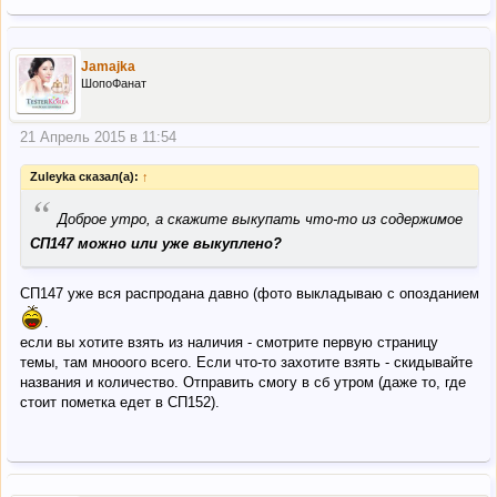
Jamajka
ШопоФанат
21 Апрель 2015 в 11:54
Zuleyka сказал(а):
↑
“
Доброе утро, а скажите выкупать что-то из содержимое
СП147 можно или уже выкуплено?
СП147 уже вся распродана давно (фото выкладываю с опозданием
.
если вы хотите взять из наличия - смотрите первую страницу
темы, там мнооого всего. Если что-то захотите взять - скидывайте
названия и количество. Отправить смогу в сб утром (даже то, где
стоит пометка едет в СП152).