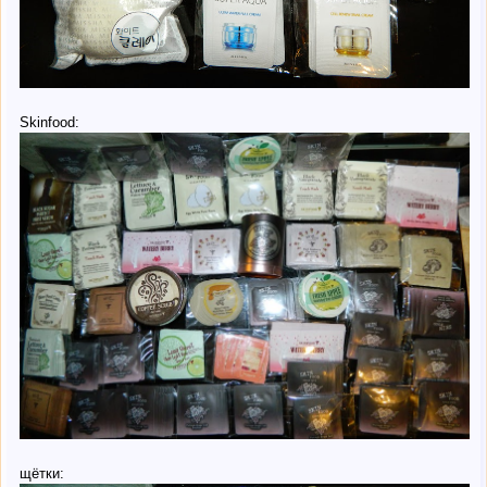
Skinfood:
щётки: