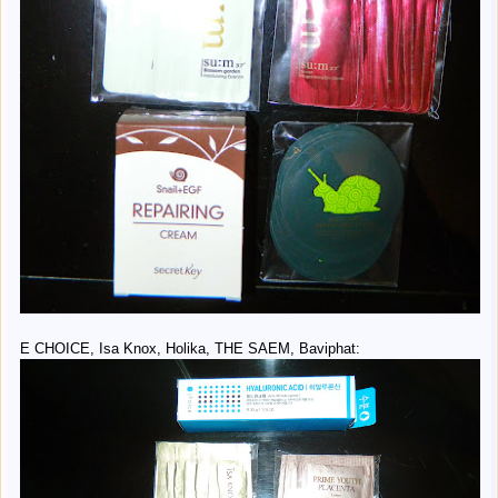
E CHOICE, Isa Knox, Holika, THE SAEM, Baviphat: