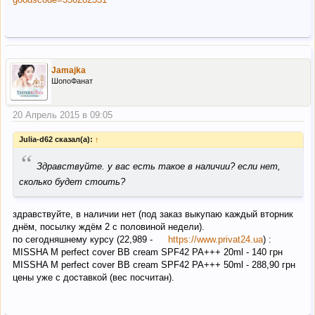
Jamajka
ШопоФанат
20 Апрель 2015 в 09:05
Julia-d62 сказал(а):
↑
“
Здравствуйте. у вас есть такое в наличии? если нет,
сколько будет стоить?
здравствуйте, в наличии нет (под заказ выкупаю каждый вторник
днём, посылку ждём 2 с половиной недели).
по сегодняшнему курсу (22,989 -
https://www.privat24.ua
) :
MISSHA M perfect cover BB cream SPF42 PA+++ 20ml - 140 грн
MISSHA M perfect cover BB cream SPF42 PA+++ 50ml - 288,90 грн
цены уже с доставкой (вес посчитан).