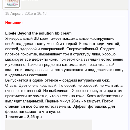
19 Апрель 2015 в 16:48
Новинки:
Lioele Beyond the solution bb cream
Универсальный ВВ крем, имеет максимальные маскирующие
свойства, делает кожу мягкой и гладкой. Кожа выглядит чистой,
свежей, здоровой и совершенной. Сверхустойчивый. Создает
плотное покрытие, выравнивает тон и структуру лица, хорошо
маскирует все дефекты кожи, при этом она выглядит естественно
и ухоженно. Такие ингредиенты как аллантоин, растительный
коллген и гиалуроновая кислота увлажняют и поддерживают кожу
в идеальном состоянии.
Выпускается в одном оттенке – средний натуральный беж.
Отзыв: Цвет очень красивый. Не серый, не розовый, не желтый, а
очень естественный. Не выбеливает. Хорошо тонирует и при этом
практически не заметно, что он есть на коже. Кожа действительно
выглядит гладенькой. Первые минут 20-ть - матирует. Потом
становится все более естественным. Эффект фотошопа, для
фотосетов самое то что нужно.
1 пакетик – 8,25 грн