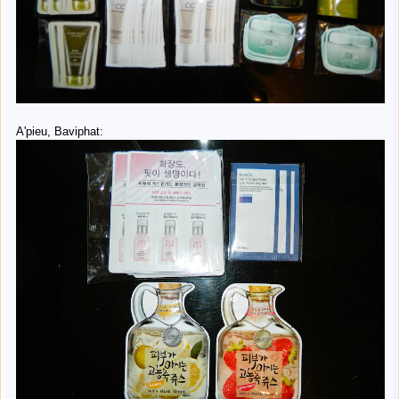
A'pieu, Baviphat: