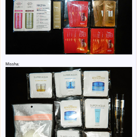
Missha: