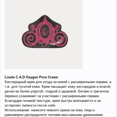
Lioele C.A.D Oxygen Pore Cream
Кислородный крем для ухода за кожей с расширенными порами, а
т.ж. для тусклой кожи. Крем насыщает кожу кислородом и влагой,
делая ее более упругой, гладкой и здоровой. Бетаин и трегалоза
бережно ухаживают за участками с расширенными порами.
Благодаря гелевой текстуре, крем быстро впитывается и не
оставляет липкости после себя.
Использование: нанесите немного крема на кожу лица и
равномерно распределите легкими массажными движениями.