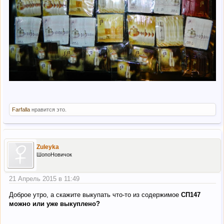
Farfalla
нравится это.
Zuleyka
ШопоНовичок
21 Апрель 2015 в 11:49
Доброе утро, а скажите выкупать что-то из содержимое
СП147
можно или уже выкуплено?