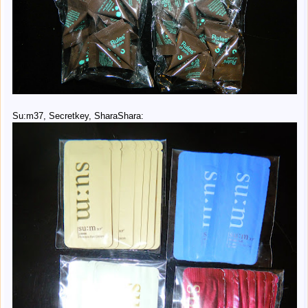
Su:m37, Secretkey, SharaShara: