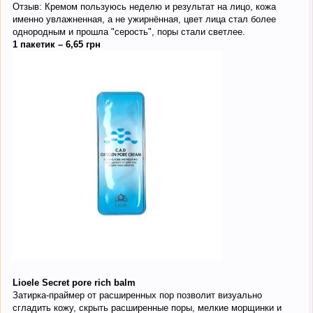
Отзыв: Кремом пользуюсь неделю и результат на лицо, кожа
именно увлажненная, а не ужирнённая, цвет лица стал более
однородным и прошла "серость", поры стали светлее.
1 пакетик – 6,65 грн
Lioele Secret pore rich balm
Затирка-праймер от расширенных пор позволит визуально
сгладить кожу, скрыть расширенные поры, мелкие морщинки и