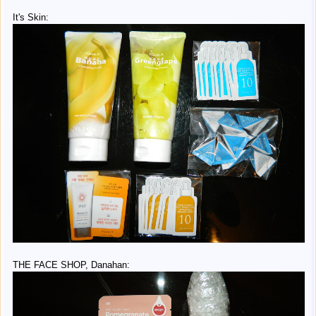
It's Skin:
THE FACE SHOP, Danahan: