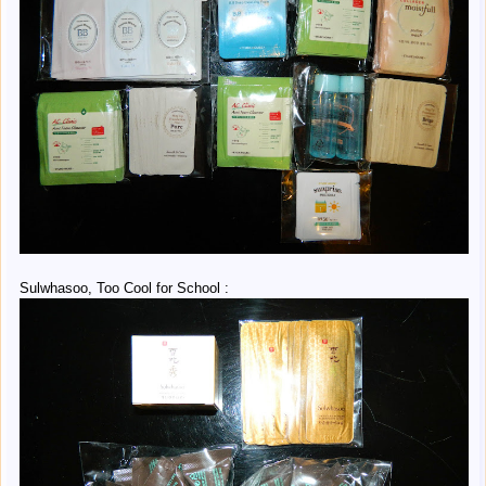
Sulwhasoo, Too Cool for School :