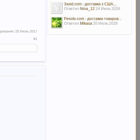
3axid.com - доставка з США,...
Ответил
Nina_12
24 Июль 2026
Pesoto.com - доставка товаров...
Ответил
Mikasa
20 Июль 2026
ирование:
25 Июль 2017
#1