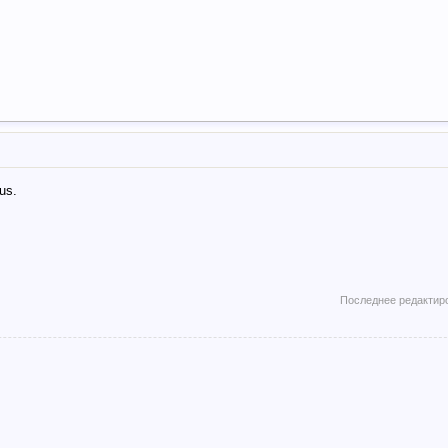
us.
Последнее редактир