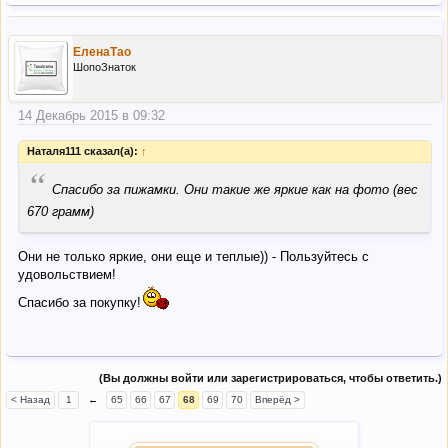
ЕленаТао
ШопоЗнаток
14 Декабрь 2015 в 09:32
Наталя111 сказал(а):
↑
“
Спасибо за пижамки. Они такие же яркие как на фото (вес
670 грамм)
Они не только яркие, они еще и теплые)) - Пользуйтесь с
удовольствием!
Спасибо за покупку!
(Вы должны войти или зарегистрироваться, чтобы ответить.)
< Назад
1
←
65
66
67
68
69
70
Вперёд >