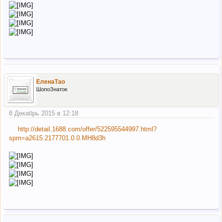
ЕленаТао
ШопоЗнаток
8 Декабрь 2015 в 12:18
http://detail.1688.com/offer/522595544997.html?
spm=a2615.2177701.0.0.MH8d3h