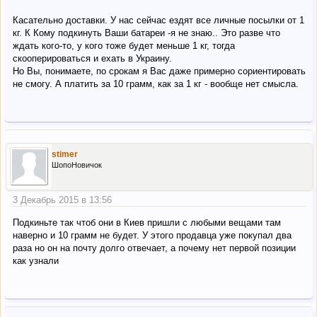
Касательно доставки. У нас сейчас ездят все личные посылки от 1
кг. К Кому подкинуть Ваши батареи -я не знаю.. Это разве что
ждать кого-то, у кого тоже будет меньше 1 кг, тогда
скооперироваться и ехать в Украину.
Но Вы, понимаете, по срокам я Вас даже примерно сориентировать
не смогу. А платить за 10 грамм, как за 1 кг - вообще нет смысла.
stimer
ШопоНовичок
3 Декабрь 2015 в 13:56
Подкиньте так чтоб они в Киев пришли с любыми вещами там
наверно и 10 грамм не будет. У этого продавца уже покупал два
раза но он на почту долго отвечает, а почему нет первой позиции
как узнали