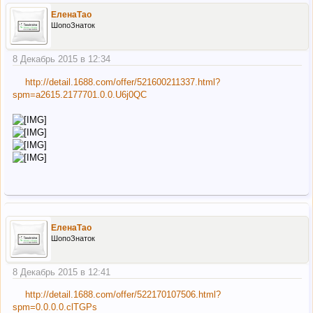
ЕленаТао
ШопоЗнаток
8 Декабрь 2015 в 12:34
http://detail.1688.com/offer/521600211337.html?
spm=a2615.2177701.0.0.U6j0QC
ЕленаТао
ШопоЗнаток
8 Декабрь 2015 в 12:41
http://detail.1688.com/offer/522170107506.html?
spm=0.0.0.0.clTGPs