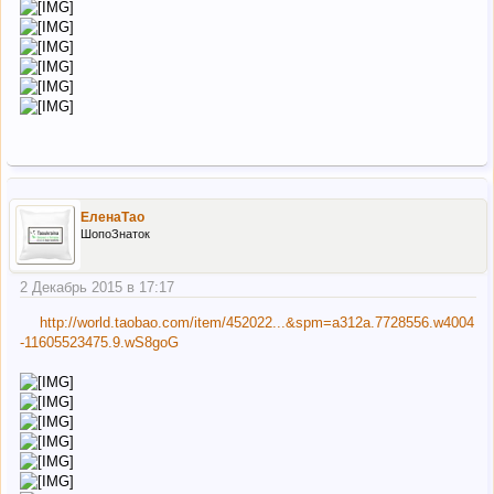
ЕленаТао
ШопоЗнаток
2 Декабрь 2015 в 17:17
http://world.taobao.com/item/452022...&spm=a312a.7728556.w4004
-11605523475.9.wS8goG