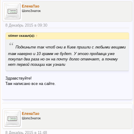
ЕленаТао
ШопоЗнаток
8 Декабрь 2015 в 09:30
stimer сказал(а):
↑
“
Подкиньте так чтоб они в Киев пришли с любыми вещами
там наверно и 10 грамм не будет. У этого продавца уже
покупал два раза но он на почту долго отвечает, а почему
нет первой позиции как узнали
Здравствуйте!
Там написано все на сайте.
ЕленаТао
ШопоЗнаток
8 Декабрь 2015 в 11:48