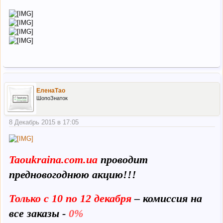
ЕленаТао
ШопоЗнаток
8 Декабрь 2015 в 17:05
Taoukraina.com.ua
проводит
предновогоднюю акцию!!!
Только с 10 по 12 декабря
– комиссия на
все заказы -
0%