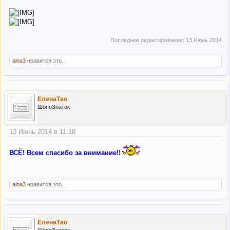
Последнее редактирование:
13 Июнь 2014
alna3
нравится это.
ЕленаТао
ШопоЗнаток
13 Июнь 2014 в 11:18
ВСЁ! Всем спасибо за внимание!!
alna3
нравится это.
ЕленаТао