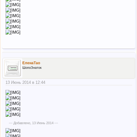
ЕленаТао
ШопоЗнаток
13 Июнь 2014 в 12:44
--- Добавлено,
13 Июнь 2014
---