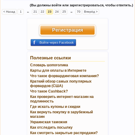
(Вы должны войти или зарегистрироваться, чтобы ответить.)
< Назад
1
←
21
22
23
24
25
→
70
Вперёд >
Регистрация
Войти через Facebook
Полезные ссылки
Словарь шопоголика
Карты для оплаты в Интернете
Что такое форвардинговая компания?
Краткий обзор самых популярных
форвардов (США)
Что такое Cashback?
Как проверить интернет-магазин на
подлинность
Где искать купоны и скидки
Как вернуть покупку в зарубежный
магазин
Украинская таможня
Как отследить посылку
Как смотреть закрытые распродажи?