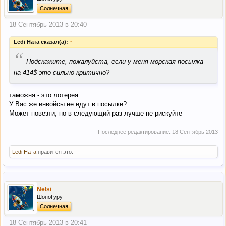
Солнечная
18 Сентябрь 2013 в 20:40
Ledi Ната сказал(а):
↑
“
Подскажите, пожалуйста, если у меня морская посылка
на 414$ это сильно критично?
таможня - это лотерея.
У Вас же инвойсы не едут в посылке?
Может повезти, но в следующий раз лучше не рискуйте
Последнее редактирование:
18 Сентябрь 2013
Ledi Ната
нравится это.
Nelsi
ШопоГуру
Солнечная
18 Сентябрь 2013 в 20:41