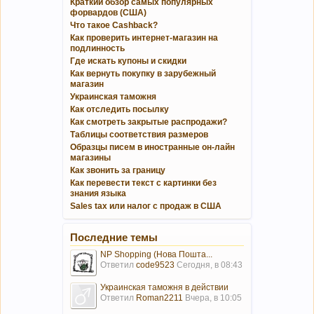
Краткий обзор самых популярных
форвардов (США)
Что такое Cashback?
Как проверить интернет-магазин на
подлинность
Где искать купоны и скидки
Как вернуть покупку в зарубежный
магазин
Украинская таможня
Как отследить посылку
Как смотреть закрытые распродажи?
Таблицы соответствия размеров
Образцы писем в иностранные он-лайн
магазины
Как звонить за границу
Как перевести текст с картинки без
знания языка
Sales tax или налог с продаж в США
Последние темы
NP Shopping (Нова Пошта...
Ответил
code9523
Сегодня, в 08:43
Украинская таможня в действии
Ответил
Roman2211
Вчера, в 10:05