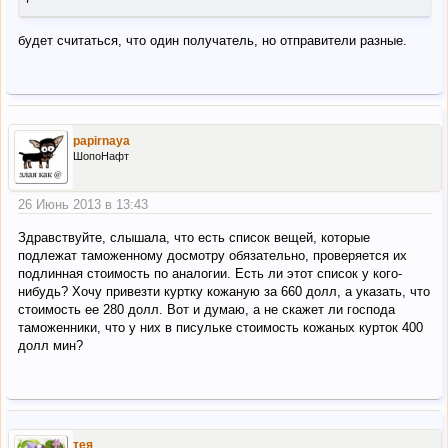
будет считаться, что один получатель, но отправители разные.
papirnaya
ШопоНафт
26 Июнь 2013 в 13:43
Здравствуйте, слышала, что есть список вещей, которые
подлежат таможенному досмотру обязательно, проверяется их
подлинная стоимость по аналогии. Есть ли этот список у кого-
нибудь? Хочу привезти куртку кожаную за 660 долл, а указать, что
стоимость ее 280 долл. Вот и думаю, а не скажет ли господа
таможенники, что у них в писульке стоимость кожаных курток 400
долл мин?
тея