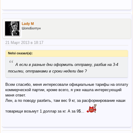
Lady M
ШопоБолтун
21 Март 2013 в 18:17
Nelsi сказал(а):
“
А если в разные дни оформить отправку, разбив на 3-4
посылки, отправками в сроки недели две ?
Всем спасибо, меня интересовали официальные тарифы на оплату
коммерческой партии, кроме всего, я уже нашла интересующий
меня ответ.
Лен, а по поводу разбить, там вес 9 кг, за расформирование наши
товарищи возьмут 1 доллар за кг. А за 9$...