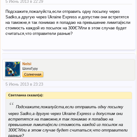
5 Июнь 2013 в 22:29
Подскажите,пожалуйста,если отправить одну посылку через
Sadko,а другую через Ukraine Express и допустим они встретятся
на таможне,я так понимаю я попадаю на превышение лимита(если
стоимость каждой из посылок на 300Є?Или в этом случае будет
считаться,что отправители разные?
Nelsi
ШопоГуру
Солнечная
5 Июнь 2013 в 23:23
Светланка сказал(а):
“
Подскажите,пожалуйста,если отправить одну посылку
через Sadko,а другую через Ukraine Express и допустим они
встретятся на таможне,я так понимаю я попадаю на
превышение лимита(если стоимость каждой из посылок на
300Є?Или в этом случае будет считаться,что отправители
разные?