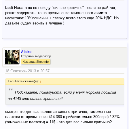
Ledi Ната
, а по по поводу "сильно критично" - если не дай Бог,
решат задержать, то на превышение таможенного лимита
насчитают 10%пошлины + сверху всего этого еще 20% НДС. Но
давайте будем верить в лучшее )
Alioko
Старший модератор
Команда ShopInfo
18 Сентябрь 2013 в 20:57
Ledi Ната сказал(а):
↑
“
Подскажите, пожалуйста, если у меня морская посылка
на 414$ это сильно критично?
смотря что для вас является сильно критично, таможенные
платежи от превышения 414-380 (приблизительно 300евро) * 32%
(таможенные платежи) = 11$ - это для вас сильно критично?