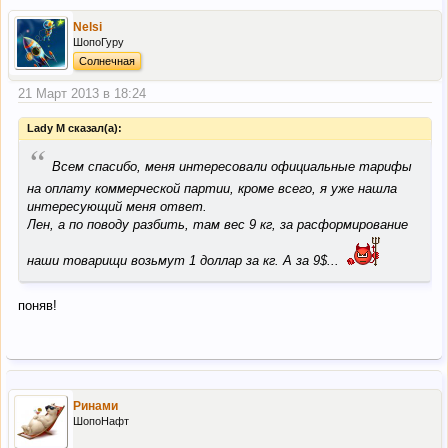
Nelsi
ШопоГуру
Солнечная
21 Март 2013 в 18:24
Lady M сказал(а):
“
Всем спасибо, меня интересовали официальные тарифы
на оплату коммерческой партии, кроме всего, я уже нашла
интересующий меня ответ.
Лен, а по поводу разбить, там вес 9 кг, за расформирование
наши товарищи возьмут 1 доллар за кг. А за 9$...
поняв!
Ринами
ШопоНафт