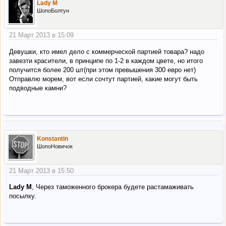
Lady M
ШопоБолтун
21 Март 2013 в 15:09
Девушки, кто имел дело с коммерческой партией товара? надо
завезти красители, в принципе по 1-2 в каждом цвете, но итого
получится более 200 шт(при этом превышения 300 евро нет)
Отправлю морем, вот если сочтут партией, какие могут быть
подводные камни?
Konstantin
ШопоНовичок
21 Март 2013 в 15:50
Lady M
, Через таможенного брокера будете растамаживать
посылку.