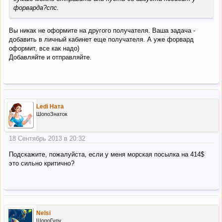
форварда?спс.
Вы никак не оформите на другого получателя. Ваша задача -
добавить в личный кабинет еще получателя. А уже форвард
оформит, все как надо)
Добавляйте и отправляйте.
Ledi Ната
ШопоЗнаток
18 Сентябрь 2013 в 20:32
Подскажите, пожалуйста, если у меня морская посылка на 414$
это сильно критично?
Nelsi
ШопоГуру