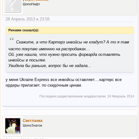
ШопоНафт
28 Апрель 2013 в 23:55
Ринами сказал(а):
“
Скажите, а что Картерз инвойсы не кладут? А то я там
часто покупаю именнно на распродажах...
Ой..уже нашла, что нужно просить форварда оставлять
инвойсы в посылке.
Увидела бы раньше, вопрос бы не задала...
у меня Ukraine Express все инвойсы оставляет....картерс все
ордеры прилагает. по скидочным ценам.
Последнее редактирование модератором:
24 Февраль 2014
Светланка
ШопоЗнаток