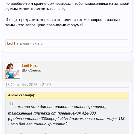
но вообще-то я крайне сомневаюсь, чтобы таможенники из-за такой
суммы стали тормозить посылку...
И еще: прекратите копипастить один и тот же вопрос в разные
темы - это запрещено правилами форума!
Ledi Ната
нравится это.
Ledi Ната
ШопоЗнаток
18 Сентябрь 2013 в 21:05
Alioko сказал(а):
↑
“
смотря что для вас является сильно критично,
таможенные платежи от превышения 414-380
(приблизительно 300евро) * 32% (таможенные платежи) = 11$
- это для вас сильно критично?