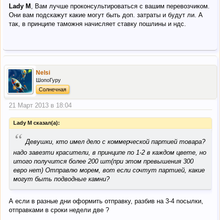
Lady M
, Вам лучше проконсультироваться с вашим перевозчиком.
Они вам подскажут какие могут быть доп. затраты и будут ли. А
так, в принципе таможня начисляет ставку пошлины и ндс.
Nelsi
ШопоГуру
Солнечная
21 Март 2013 в 18:04
Lady M сказал(а):
“
Девушки, кто имел дело с коммерческой партией товара?
надо завезти красители, в принципе по 1-2 в каждом цвете, но
итого получится более 200 шт(при этом превышения 300
евро нет) Отправлю морем, вот если сочтут партией, какие
могут быть подводные камни?
А если в разные дни оформить отправку, разбив на 3-4 посылки,
отправками в сроки недели две ?