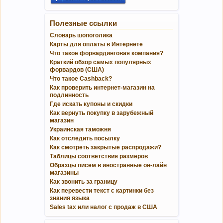
Полезные ссылки
Словарь шопоголика
Карты для оплаты в Интернете
Что такое форвардинговая компания?
Краткий обзор самых популярных
форвардов (США)
Что такое Cashback?
Как проверить интернет-магазин на
подлинность
Где искать купоны и скидки
Как вернуть покупку в зарубежный
магазин
Украинская таможня
Как отследить посылку
Как смотреть закрытые распродажи?
Таблицы соответствия размеров
Образцы писем в иностранные он-лайн
магазины
Как звонить за границу
Как перевести текст с картинки без
знания языка
Sales tax или налог с продаж в США