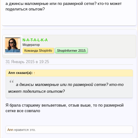
а джинсы маломерные или по размерной сетке? кто-то может
поделиться опытом?
N-A-T-A-L-K-A
Модератор
Команда ShopInfo
ShopInformer 2015
31 Январь 2015 в 19:25
Ann сказал(а):
↑
“
а джинсы маломерные или по размерной сетке? кто-то
может поделиться опытом?
Я брала старшему вельветовые, отзыв выше, то по размерной
сетке все совпало
Ann
нравится это.