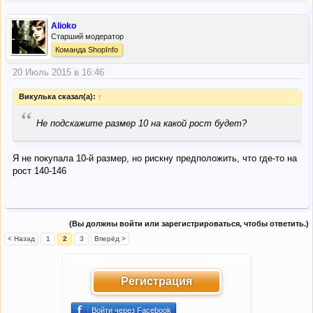
Alioko
Старший модератор
Команда ShopInfo
20 Июль 2015 в 16:46
Викулька сказал(а):
↑
“
Не подскажите размер 10 на какой рост будет?
Я не покупала 10-й размер, но рискну предположить, что где-то на
рост 140-146
(Вы должны войти или зарегистрироваться, чтобы ответить.)
< Назад
1
2
3
Вперёд >
Регистрация
Войти через Facebook