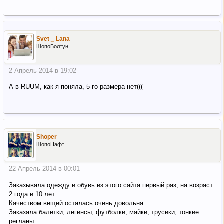
Svet _ Lana
ШопоБолтун
2 Апрель 2014 в 19:02
А в RUUM, как я поняла, 5-го размера нет(((
Shoper
ШопоНафт
22 Апрель 2014 в 00:01
Заказывала одежду и обувь из этого сайта первый раз, на возраст
2 года и 10 лет.
Качеством вещей осталась очень довольна.
Заказала балетки, легинсы, футболки, майки, трусики, тонкие
регланы...