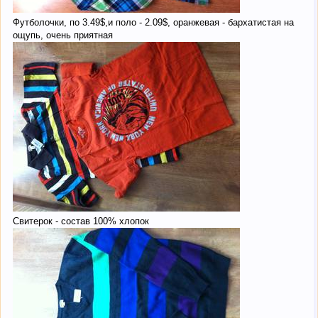
Футболочки, по 3.49$,и поло - 2.09$, оранжевая - бархатистая на
ощупь, очень приятная
Свитерок - состав 100% хлопок