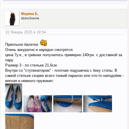
Марина Б.
ШопоЗнаток
31 Январь 2015 в 19:54
Приплыли балетки
.
Очень аккуратно и нарядно смотрятся.
цена 7у.е., в гривнах получилось примерно 140грн. с доставкой за
пару.
Размер 3 - по стельке 21,6см.
Внутри со "ступинатором" - плотная подушечка с боку стопы. В
самой стельке скорее всего тонкий паралон или что-то наподобие -
мягкая и немного пружинит.