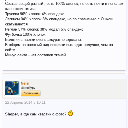
Состав вещей разный , есть 100% хлопок, но есть почти в пополам
хлопок/синтетика.
Трусики 96% хлопок 4% спандекс
Легинсы 94% хлопок 6% спандекс, но по сравнению с Ошкош
скатываются
Реглан 57% хлопок 38% модал 5% спандекс
Футболка 100% хлопок
Балетки в паетки очень аккуратно сделаны.
В общем на внешний вид вещички выглядят получше, чем на
сайте.
Минус сайта - нет составов тканей.
Nelsi
ШопоГуру
Солнечная
22 Апрель 2014 в 10:11
Shoper
, а где сам хвастик с фото?