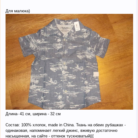
Для малюка)
Длина- 41 см, ширина - 32 см
Состав: 100% хлопок, made in China. Ткань на обеих рубашках -
одинаковая, напоминает легкий джинс, вживую достаточно
насыщенная, на сайте - оттенок тускноватый(((