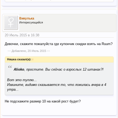
Викулька
Интересующийся
20 Июль 2015 в 16:38
Девочки, скажите пожалуйста где купончик скидки взять на Ruum?
--- Добавлено,
20 Июль 2015
---
Няшка сказал(а):
↑
“
Alioko
, простите. Вы сейчас о взрослых 12 штанах?!
Вот это туплю...
Извините, видимо сказывается то, что ложилась вчера в 4
утра...
Не подскажите размер 10 на какой рост будет?