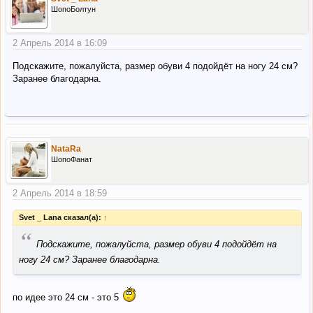
ШопоБолтун
2 Апрель 2014 в 16:09
Подскажите, пожалуйста, размер обуви 4 подойдёт на ногу 24 см?
Заранее благодарна.
NataRa
ШопоФанат
2 Апрель 2014 в 18:59
Svet _ Lana сказал(а):
↑
“
Подскажите, пожалуйста, размер обуви 4 подойдёт на
ногу 24 см? Заранее благодарна.
по идее это 24 см - это 5