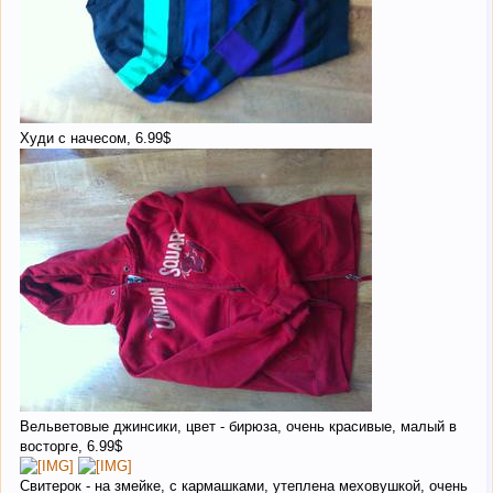
Худи с начесом, 6.99$
Вельветовые джинсики, цвет - бирюза, очень красивые, малый в
восторге, 6.99$
Cвитерок - на змейке, с кармашками, утеплена меховушкой, очень