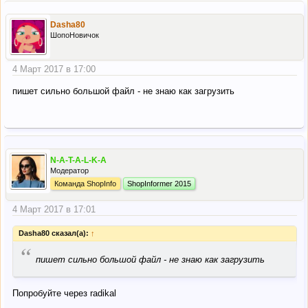
Dasha80
ШопоНовичок
4 Март 2017 в 17:00
пишет сильно большой файл - не знаю как загрузить
N-A-T-A-L-K-A
Модератор
Команда ShopInfo
ShopInformer 2015
4 Март 2017 в 17:01
Dasha80 сказал(а):
↑
“
пишет сильно большой файл - не знаю как загрузить
Попробуйте через radikal