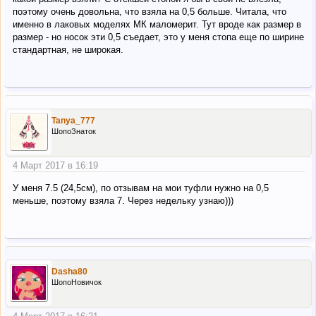
поэтому очень довольна, что взяла на 0,5 больше. Читала, что
именно в лаковых моделях МК маломерит. Тут вроде как размер в
размер - но носок эти 0,5 съедает, это у меня стопа еще по ширине
стандартная, не широкая.
Tanya_777
ШопоЗнаток
4 Март 2017 в 16:19
У меня 7.5 (24,5см), по отзывам на мои туфли нужно на 0,5
меньше, поэтому взяла 7. Через недельку узнаю)))
Dasha80
ШопоНовичок