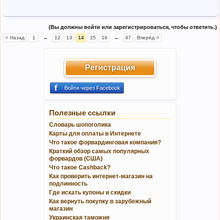
(Вы должны войти или зарегистрироваться, чтобы ответить.)
< Назад
1
←
12
13
14
15
16
→
47
Вперёд >
Регистрация
Войти через Facebook
Полезные ссылки
Словарь шопоголика
Карты для оплаты в Интернете
Что такое форвардинговая компания?
Краткий обзор самых популярных
форвардов (США)
Что такое Cashback?
Как проверить интернет-магазин на
подлинность
Где искать купоны и скидки
Как вернуть покупку в зарубежный
магазин
Украинская таможня