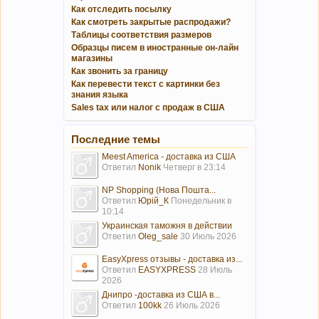
Как отследить посылку
Как смотреть закрытые распродажи?
Таблицы соответствия размеров
Образцы писем в иностранные он-лайн
магазины
Как звонить за границу
Как перевести текст с картинки без
знания языка
Sales tax или налог с продаж в США
Последние темы
Meest America - доставка из США
Ответил
Nonik
Четверг в 23:14
NP Shopping (Нова Пошта...
Ответил
Юрій_К
Понедельник в
10:14
Украинская таможня в действии
Ответил
Oleg_sale
30 Июль 2026
EasyXpress отзывы - доставка из...
Ответил
EASYXPRESS
28 Июль
2026
Днипро -доставка из США в...
Ответил
100kk
26 Июль 2026