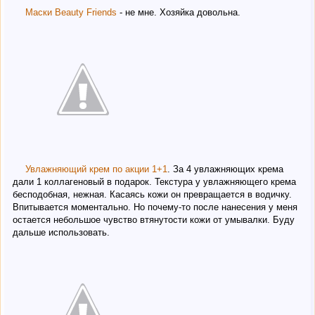
Маски Beauty Friends
- не мне. Хозяйка довольна.
Увлажняющий крем по акции 1+1
. За 4 увлажняющих крема
дали 1 коллагеновый в подарок. Текстура у увлажняющего крема
бесподобная, нежная. Касаясь кожи он превращается в водичку.
Впитывается моментально. Но почему-то после нанесения у меня
остается небольшое чувство втянутости кожи от умывалки. Буду
дальше использовать.