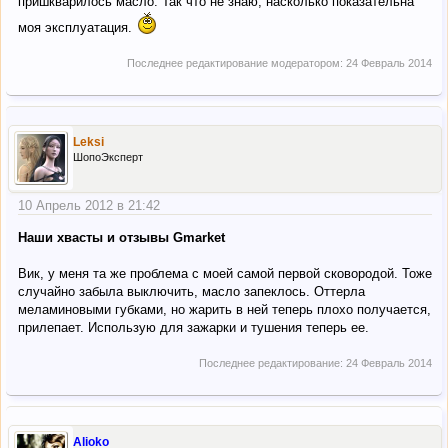
пришкварилось масло. Так что не знаю, насколько показательна
моя эксплуатация.
Последнее редактирование модератором:
24 Февраль 2014
Leksi
ШопоЭксперт
10 Апрель 2012 в 21:42
Наши хвасты и отзывы Gmarket
Вик, у меня та же проблема с моей самой первой сковородой. Тоже
случайно забыла выключить, масло запеклось. Оттерла
меламиновыми губками, но жарить в ней теперь плохо получается,
прилепает. Использую для зажарки и тушения теперь ее.
Последнее редактирование:
24 Февраль 2014
Alioko