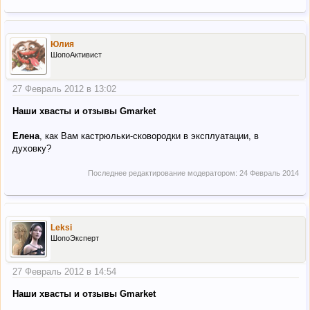
Юлия
ШопоАктивист
27 Февраль 2012 в 13:02
Наши хвасты и отзывы Gmarket
Елена
, как Вам кастрюльки-сковородки в эксплуатации, в
духовку?
Последнее редактирование модератором:
24 Февраль 2014
Leksi
ШопоЭксперт
27 Февраль 2012 в 14:54
Наши хвасты и отзывы Gmarket