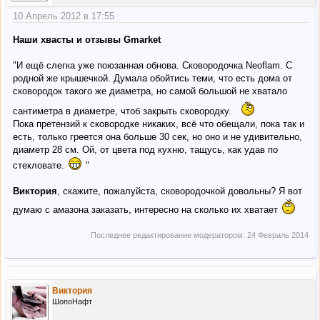
10 Апрель 2012 в 17:55
Наши хвасты и отзывы Gmarket
"И ещё слегка уже поюзанная обнова. Сковородочка Neoflam. С
родной же крышечкой. Думала обойтись теми, что есть дома от
сковородок такого же диаметра, но самой большой не хватало
сантиметра в диаметре, чтоб закрыть сковородку.
Пока претензий к сковородке никаких, всё что обещали, пока так и
есть, только греется она больше 30 сек, но оно и не удивительно,
диаметр 28 см. Ой, от цвета под кухню, тащусь, как удав по
стекловате.
"
Виктория
, скажите, пожалуйста, сковородочкой довольны? Я вот
думаю с амазона заказать, интересно на сколько их хватает
Последнее редактирование модератором:
24 Февраль 2014
Виктория
ШопоНафт