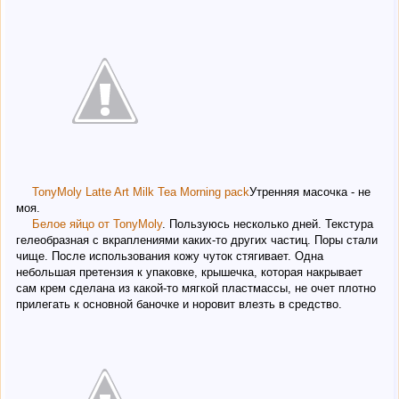
TonyMoly Latte Art Milk Tea Morning pack
Утренняя масочка - не
моя.
Белое яйцо от TonyMoly
. Пользуюсь несколько дней. Текстура
гелеобразная с вкраплениями каких-то других частиц. Поры стали
чище. После использования кожу чуток стягивает. Одна
небольшая претензия к упаковке, крышечка, которая накрывает
сам крем сделана из какой-то мягкой пластмассы, не очет плотно
прилегать к основной баночке и норовит влезть в средство.