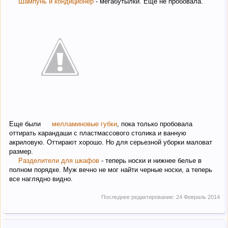
Шампунь и кондиционер
- мегабутылки. Еще не пробовала.
Еще были
мелламиновые губки
, пока только пробовала
оттирать карандаши с пластмассового столика и ванную
акриловую. Оттирают хорошо. Но для серьезной уборки маловат
размер.
Разделители для шкафов
- теперь носки и нижнее белье в
полном порядке. Муж вечно не мог найти черные носки, а теперь
все наглядно видно.
Последнее редактирование:
24 Февраль 2014