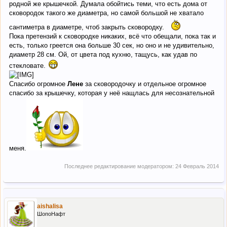
родной же крышечкой. Думала обойтись теми, что есть дома от
сковородок такого же диаметра, но самой большой не хватало
сантиметра в диаметре, чтоб закрыть сковородку.
Пока претензий к сковородке никаких, всё что обещали, пока так и
есть, только греется она больше 30 сек, но оно и не удивительно,
диаметр 28 см. Ой, от цвета под кухню, тащусь, как удав по
стекловате.
Спасибо огромное
Лене
за сковородочку и отдельное огромное
спасибо за крышечку, которая у неё нащлась для несознательной
меня.
Последнее редактирование модератором:
24 Февраль 2014
aishalisa
ШопоНафт