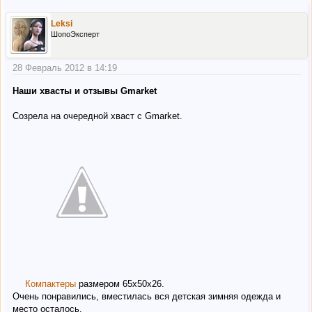
Leksi
ШопоЭксперт
28 Февраль 2012 в 14:19
Наши хвасты и отзывы Gmarket
Созрела на очередной хваст c Gmarket.
Компактеры
размером 65х50х26.
Очень понравились, вместилась вся детская зимняя одежда и
место осталось.