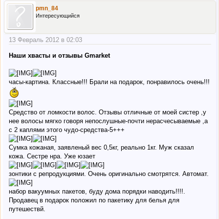
pmn_84
Интересующийся
13 Февраль 2012 в 02:03
Наши хвасты и отзывы Gmarket
часы-картина. Классные!!! Брали на подарок, понравилось очень!!!
Средство от ломкости волос. Отзывы отличные от моей систер ,у
нее волосы мягко говоря непослушные-почти нерасчесываемые ,а
с 2 каплями этого чудо-средства-5+++
Сумка кожаная, заявленый вес 0,5кг, реально 1кг. Муж сказал
кожа. Сестре нра. Уже юзает
зонтики с репродукциями. Очень оригинально смотрятся. Автомат.
набор вакуумных пакетов, буду дома порядки наводить!!!!.
Продавец в подарок положил по пакетику для белья для
путешествй.