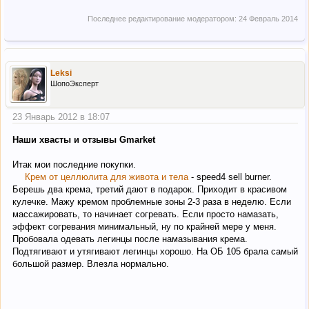
Последнее редактирование модератором:
24 Февраль 2014
Leksi
ШопоЭксперт
23 Январь 2012 в 18:07
Наши хвасты и отзывы Gmarket
Итак мои последние покупки.
Крем от целлюлита для живота и тела
- speed4 sell burner.
Берешь два крема, третий дают в подарок. Приходит в красивом
кулечке. Мажу кремом проблемные зоны 2-3 раза в неделю. Если
массажировать, то начинает согревать. Если просто намазать,
эффект согревания минимальный, ну по крайней мере у меня.
Пробовала одевать легинцы после намазывания крема.
Подтягивают и утягивают легинцы хорошо. На ОБ 105 брала самый
большой размер. Влезла нормально.