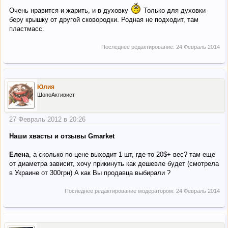
Очень нравится и жарить, и в духовку
Только для духовки
беру крышку от другой сковородки. Родная не подходит, там
пластмасс.
Последнее редактирование:
24 Февраль 2014
Юлия
ШопоАктивист
27 Февраль 2012 в 20:26
Наши хвасты и отзывы Gmarket
Елена
, а сколько по цене выходит 1 шт, где-то 20$+ вес? там еще
от диаметра зависит, хочу прикинуть как дешевле будет (смотрела
в Украине от 300грн) А как Вы продавца выбирали ?
Последнее редактирование модератором:
24 Февраль 2014