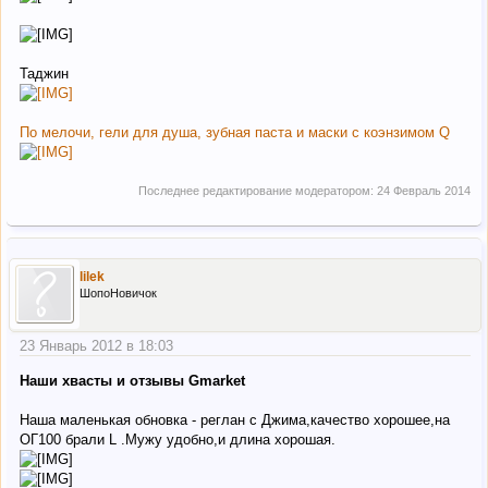
Таджин
По мелочи, гели для душа, зубная паста и маски с коэнзимом Q
Последнее редактирование модератором:
24 Февраль 2014
lilek
ШопоНовичок
23 Январь 2012 в 18:03
Наши хвасты и отзывы Gmarket
Наша маленькая обновка - реглан с Джима,качество хорошее,на
ОГ100 брали L .Мужу удобно,и длина хорошая.