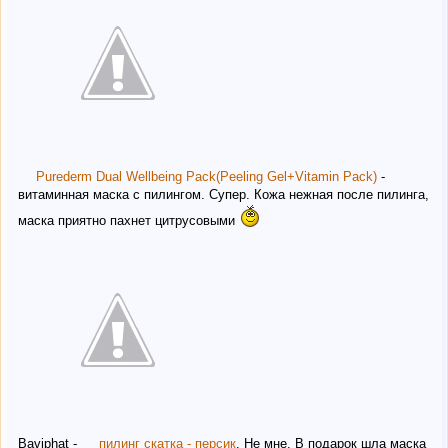
Purederm Dual Wellbeing Pack(Peeling Gel+Vitamin Pack)
-
витаминная маска с пилингом. Супер. Кожа нежная после пилинга,
маска приятно пахнет цитрусовыми
Baviphat -
пилинг скатка - персик
. Не мне. В подарок шла маска