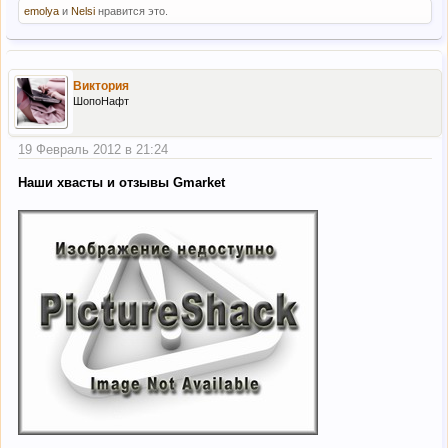
emolya
и
Nelsi
нравится это.
Виктория
ШопоНафт
19 Февраль 2012 в 21:24
Наши хвасты и отзывы Gmarket