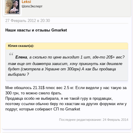
Leksi
ШопоЭксперт
27 Февраль 2012 в 20:30
Наши хвасты и отзывы Gmarket
Юлия сказал(а):
“
Елена
, а сколько по цене выходит 1 шт, где-то 20$+ вес?
там еще от диаметра зависит, хочу прикинуть как дешевле
будет (смотрела в Украине от 300грн) А как Вы продавца
выбирали ?
Мне обошлось 21.31$ плюс вес 2.5 кг. Если видели у нас такую за
300 грн, то можно смело брать.
Продавца особо не выбирала, я не такой гуру в продавцах,
поэтому ссылки обычно беру по хвастам на других форумах или у
подруг, которые собирают СП по Gmarket
Последнее редактирование:
24 Февраль 2014