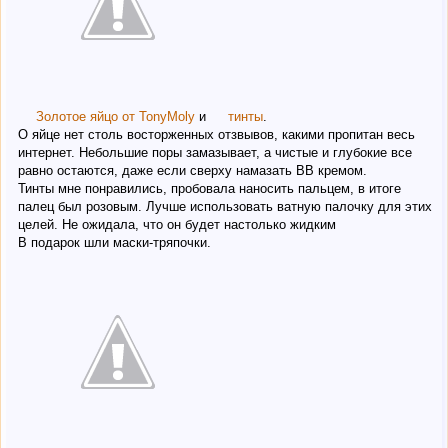
Золотое яйцо от TonyMoly
и
тинты
.
О яйце нет столь восторженных отзвывов, какими пропитан весь
интернет. Небольшие поры замазывает, а чистые и глубокие все
равно остаются, даже если сверху намазать BB кремом.
Тинты мне понравились, пробовала наносить пальцем, в итоге
палец был розовым. Лучше использовать ватную палочку для этих
целей. Не ожидала, что он будет настолько жидким
В подарок шли маски-тряпочки.