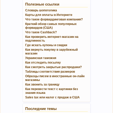
Полезные ссылки
Словарь шопоголика
Карты для оплаты в Интернете
Что такое форвардинговая компания?
Краткий обзор самых популярных
форвардов (США)
Что такое Cashback?
Как проверить интернет-магазин на
подлинность
Где искать купоны и скидки
Как вернуть покупку в зарубежный
магазин
Украинская таможня
Как отследить посылку
Как смотреть закрытые распродажи?
Таблицы соответствия размеров
Образцы писем в иностранные он-лайн
магазины
Как звонить за границу
Как перевести текст с картинки без
знания языка
Sales tax или налог с продаж в США
Последние темы