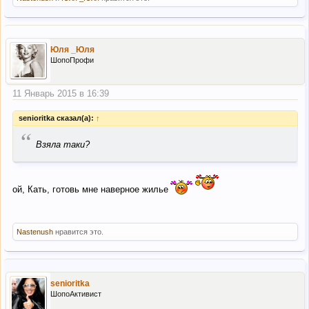
Юля _Юля
ШопоПрофи
11 Январь 2015 в 16:39
senioritka сказал(а):
↑
“
Взяла таки?
ой, Кать, готовь мне наверное жилье
Nastenush
нравится это.
senioritka
ШопоАктивист