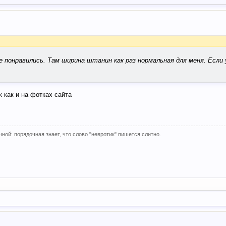
е понравились. Там ширина штанин как раз нормальная для меня. Если 
к как и на фотках сайта
ной: порядочная знает, что слово "невротик" пишется слитно.