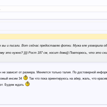
.
ак вы и писали. Вот сейчас предоставлю фотки. Мужа еле уговорила о
му это нужно? )))) Рост 187 см, носит дома)) Повторюсь, что это ски
ин не зависит от размера. Меняется только талия. По достоверной инфо
скомый инсим 34
Так что пока ориентируюсь на абер, жаль, что краси
ают. Будем ждать