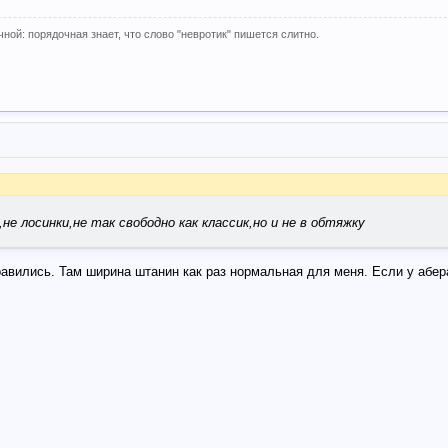
ной: порядочная знает, что слово "невротик" пишется слитно.
,не лосинки,не так свободно как классик,но и не в обтяжку
авились. Там ширина штанин как раз нормальная для меня. Если у абера