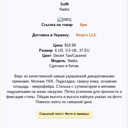
Sofft
Nadra
Ссылка на товар
:
6рм
Доставка в Украину
:
Dnipro LLC
Цена
: $18.99
Размер
: 6 US, 3,5 UK, 37 EU
Цвет
: Desert Tan/Caramel
Модель
: Nadra
Сделано в Китае.
Верх из качественной замши украшенной декоративными
пряжками. Молния YKK. Подкладка: сверху кожа, основная
площадь - микрофибра. Стелька с супинатором и мягкими
подушечками на зонах нагрузки. Пятка усилення для прочности и
фиксации стопы. Общая высота и высота каблука указал на фото.
Повезло взять по смешной цене.
Скрытый текст:
Фото и замеры: