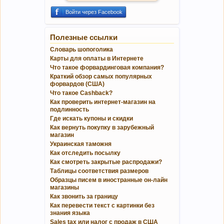
Войти через Facebook
Полезные ссылки
Словарь шопоголика
Карты для оплаты в Интернете
Что такое форвардинговая компания?
Краткий обзор самых популярных
форвардов (США)
Что такое Cashback?
Как проверить интернет-магазин на
подлинность
Где искать купоны и скидки
Как вернуть покупку в зарубежный
магазин
Украинская таможня
Как отследить посылку
Как смотреть закрытые распродажи?
Таблицы соответствия размеров
Образцы писем в иностранные он-лайн
магазины
Как звонить за границу
Как перевести текст с картинки без
знания языка
Sales tax или налог с продаж в США