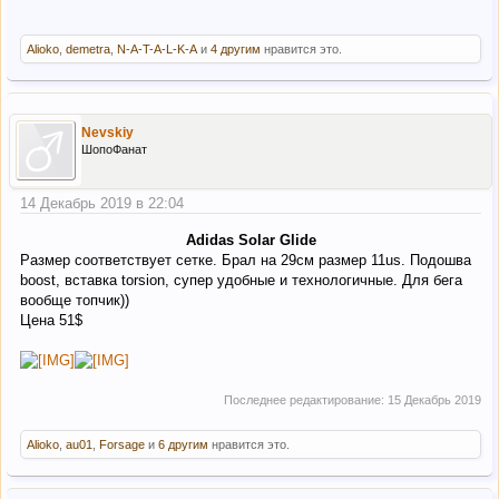
Alioko
,
demetra
,
N-A-T-A-L-K-A
и
4 другим
нравится это.
Nevskiy
ШопоФанат
14 Декабрь 2019 в 22:04
Adidas Solar Glide
Размер соответствует сетке. Брал на 29см размер 11us. Подошва
boost, вставка torsion, супер удобные и технологичные. Для бега
вообще топчик))
Цена 51$
Последнее редактирование:
15 Декабрь 2019
Alioko
,
au01
,
Forsage
и
6 другим
нравится это.