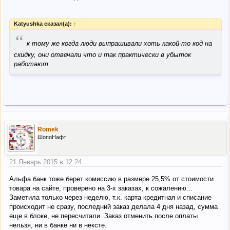
Katyushka сказал(а):
↑
“
к тому же когда люди выпрашивали хоть какой-то код на
скидку, они отвечали что и так практически в убыток
работают
Romek
ШопоНафт
21 Январь 2015 в 12:24
Альфа банк тоже берет комиссию в размере 25,5% от стоимости
товара на сайте, проверено на 3-х заказах, к сожалению...
Заметила только через неделю, т.к. карта кредитная и списание
происходит не сразу, последний заказ делала 4 дня назад, сумма
еще в блоке, не пересчитали. Заказ отменить после оплаты
нельзя, ни в банке ни в нексте.