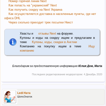
Номер горячей линии Next
Как попасть на "украинский" Next
Как получить скидку на Next Украина
Как осуществляется доставка в населенные пункты, где нет
офиса DHL
Через сколько приходит трек посылки Некст
Хвасты и
отзывы Next
на форуме.
Купоны и коды на скидку ищем и предлагаем в
теме
Купоны, коды, скидки в Англии
Компанию на покупку ищем в теме
Ищу
компанию
Благодарим за предоставленную информацию
Юлия Дем, Marta
Последнее редактирование модератором:
4 Декабрь 2020
Ledi Ната
ШопоЗнаток