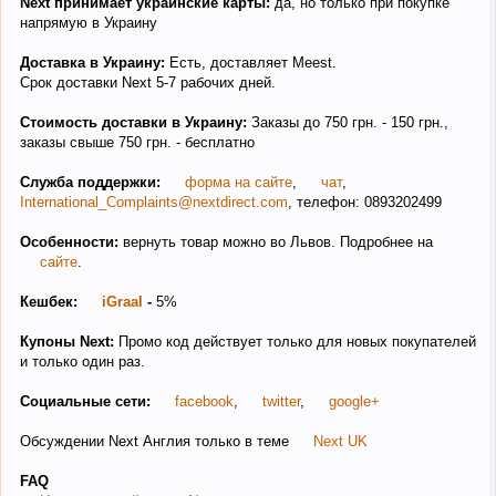
Next принимает украинские карты:
да, но только при покупке
напрямую в Украину
Доставка в Украину:
Есть, доставляет Meest.
Срок доставки Next 5-7 рабочих дней.
Стоимость доставки в Украину:
Заказы до 750 грн. - 150 грн.,
заказы свыше 750 грн. - бесплатно
Служба поддержки:
форма на сайте
,
чат
,
International_Complaints@nextdirect.com
, телефон: 0893202499
Особенности:
вернуть товар можно во Львов. Подробнее на
сайте
.
Кешбек:
iGraal
-
5%
Купоны Next:
Промо код действует только для новых покупателей
и только один раз.
Социальные сети:
facebook
,
twitter
,
google+
Обсуждении Next Англия только в теме
Next UK
FAQ