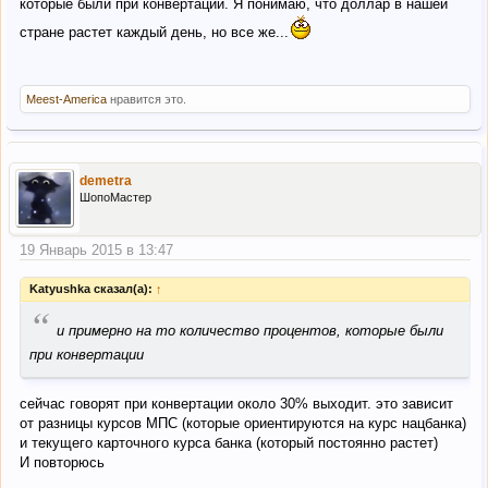
которые были при конвертации. Я понимаю, что доллар в нашей
стране растет каждый день, но все же...
Meest-America
нравится это.
demetra
ШопоМастер
19 Январь 2015 в 13:47
Katyushka сказал(а):
↑
“
и примерно на то количество процентов, которые были
при конвертации
сейчас говорят при конвертации около 30% выходит. это зависит
от разницы курсов МПС (которые ориентируются на курс нацбанка)
и текущего карточного курса банка (который постоянно растет)
И повторюсь