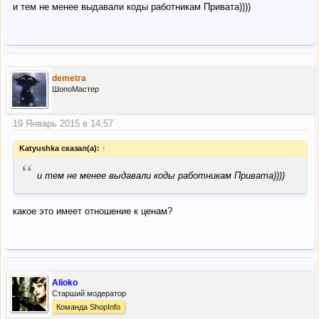
и тем не менее выдавали коды работникам Привата))))
demetra
ШопоМастер
19 Январь 2015 в 14:57
Katyushka сказал(а):
↑
“
и тем не менее выдавали коды работникам Привата))))
какое это имеет отношение к ценам?
Alioko
Старший модератор
Команда ShopInfo