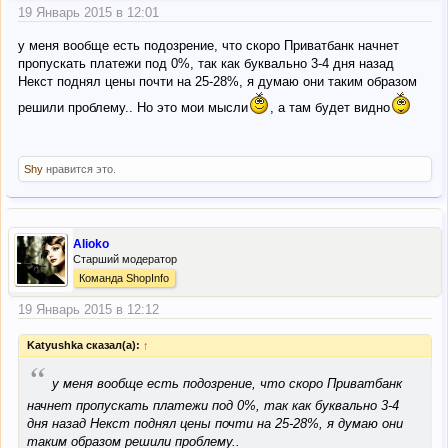
19 Январь 2015 в 12:01
у меня вообще есть подозрение, что скоро Приватбанк начнет
пропускать платежи под 0%, так как буквально 3-4 дня назад
Некст поднял цены почти на 25-28%, я думаю они таким образом
решили проблему.. Но это мои мысли
, а там будет видно
Shy
нравится это.
Alioko
Старший модератор
Команда ShopInfo
19 Январь 2015 в 12:12
Katyushka сказал(а):
↑
“
у меня вообще есть подозрение, что скоро Приватбанк
начнет пропускать платежи под 0%, так как буквально 3-4
дня назад Некст поднял цены почти на 25-28%, я думаю они
таким образом решили проблему..