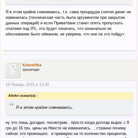
Я в этом крайне сомневаюсь, т.к. сама процедура снятия денег не
изменилась (техническая часть была аргументом при закрытии
данных операций) и если Приватбанк станет опять пропускать
платежи под 0%, это будет означать, что изначально их
обоснование было обманом, не уверена, что они на это пойдут.
Katyushka
ШопоНафт
19 Январь 2015 в 13:30
Alioko сказал(а):
↑
“
Я в этом крайне сомневаюсь,
ну это лишь догадки, посмотрим.. просто когда доллар вырос с 8
грн до 16 грн, цены на Нексте не изменились.. , странно почему
сейчас это произошло.. и примерно на то количество процентов,