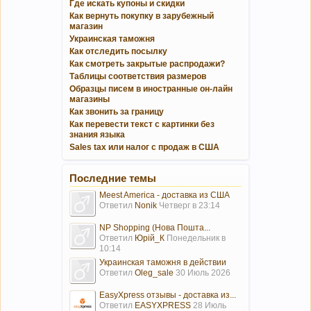
Где искать купоны и скидки
Как вернуть покупку в зарубежный
магазин
Украинская таможня
Как отследить посылку
Как смотреть закрытые распродажи?
Таблицы соответствия размеров
Образцы писем в иностранные он-лайн
магазины
Как звонить за границу
Как перевести текст с картинки без
знания языка
Sales tax или налог с продаж в США
Последние темы
Meest America - доставка из США
Ответил
Nonik
Четверг в 23:14
NP Shopping (Нова Пошта...
Ответил
Юрій_К
Понедельник в
10:14
Украинская таможня в действии
Ответил
Oleg_sale
30 Июль 2026
EasyXpress отзывы - доставка из...
Ответил
EASYXPRESS
28 Июль