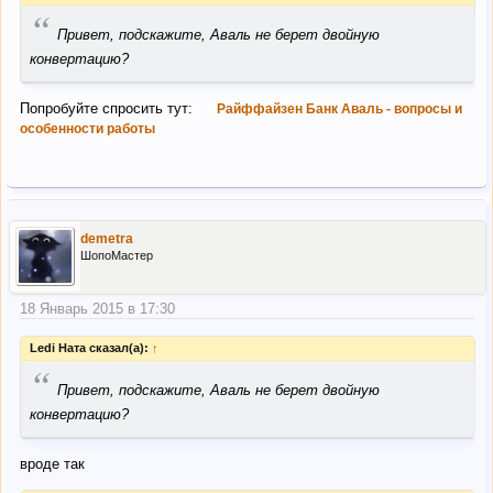
“
Привет, подскажите, Аваль не берет двойную
конвертацию?
Попробуйте спросить тут:
Райффайзен Банк Аваль - вопросы и
особенности работы
demetra
ШопоМастер
18 Январь 2015 в 17:30
Ledi Ната сказал(а):
↑
“
Привет, подскажите, Аваль не берет двойную
конвертацию?
вроде так