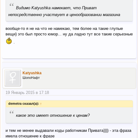
“
Видимо Katyushka намекает, что Приват
непосредственно участвует в ценообразовании магазина
вообще-то я не на что не намекаю, тем более на такие глупые
вещи) это был просто юмор... ну да ладно тут все такие серьезные
.
Katyushka
ШопоНафт
19 Январь 2015 в 17:18
demetra сказал(а):
↑
“
какое это имеет отношение к ценам?
и тем не менее выдавали коды работникам Привата)))) - эта фраза
имела отношение к фразе