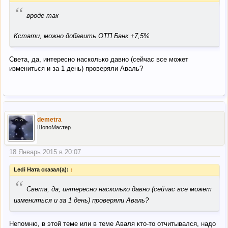
“
вроде так
Кстати, можно добавить ОТП Банк +7,5%
Света, да, интересно насколько давно (сейчас все может
измениться и за 1 день) проверяли Аваль?
demetra
ШопоМастер
18 Январь 2015 в 20:07
Ledi Ната сказал(а):
↑
“
Света, да, интересно насколько давно (сейчас все может
измениться и за 1 день) проверяли Аваль?
Непомню, в этой теме или в теме Аваля кто-то отчитывался, надо