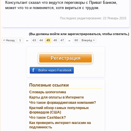
Консультант сказал что ведутся переговоры с Приват Банком,
может что то и поменяется, хотя вериться с трудом.
Последнее редактирование:
22 Январь 2015
(Вы должны войти или зарегистрироваться, чтобы ответить.)
< Назад
1
←
43
44
45
46
47
→
60
Вперёд >
Регистрация
Войти через Facebook
Полезные ссылки
Словарь шопоголика
Карты для оплаты в Интернете
Что такое форвардинговая компания?
Краткий обзор самых популярных
форвардов (США)
Что такое Cashback?
Как проверить интернет-магазин на
подлинность