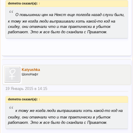
demetra сказал(а):
↑
“
О повышении цен на Некст еще полгода назад слухи были,
к тому же когда люди выпрашивали хоть какой-то код на
скидку, они отвечали что и так практически в убыток
работают. Это ж все было до скандала с Приватом.
Katyushka
ШопоНафт
19 Январь 2015 в 14:15
demetra сказал(а):
↑
“
к тому же когда люди выпрашивали хоть какой-то код на
скидку, они отвечали что и так практически в убыток
работают. Это ж все было до скандала с Приватом.