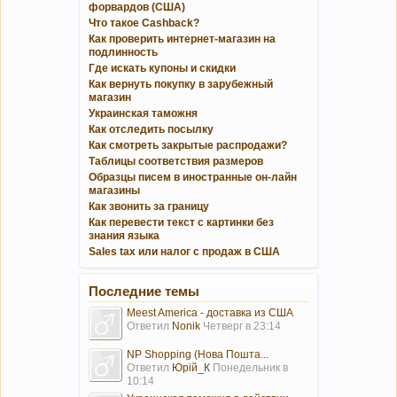
форвардов (США)
Что такое Cashback?
Как проверить интернет-магазин на
подлинность
Где искать купоны и скидки
Как вернуть покупку в зарубежный
магазин
Украинская таможня
Как отследить посылку
Как смотреть закрытые распродажи?
Таблицы соответствия размеров
Образцы писем в иностранные он-лайн
магазины
Как звонить за границу
Как перевести текст с картинки без
знания языка
Sales tax или налог с продаж в США
Последние темы
Meest America - доставка из США
Ответил
Nonik
Четверг в 23:14
NP Shopping (Нова Пошта...
Ответил
Юрій_К
Понедельник в
10:14