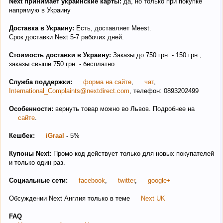
Next принимает украинские карты:
да, но только при покупке
напрямую в Украину
Доставка в Украину:
Есть, доставляет Meest.
Срок доставки Next 5-7 рабочих дней.
Стоимость доставки в Украину:
Заказы до 750 грн. - 150 грн.,
заказы свыше 750 грн. - бесплатно
Служба поддержки:
форма на сайте
,
чат
,
International_Complaints@nextdirect.com
, телефон: 0893202499
Особенности:
вернуть товар можно во Львов. Подробнее на
сайте
.
Кешбек:
iGraal
-
5%
Купоны Next:
Промо код действует только для новых покупателей
и только один раз.
Социальные сети:
facebook
,
twitter
,
google+
Обсуждении Next Англия только в теме
Next UK
FAQ