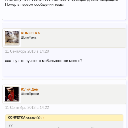
Номер в первом сообщении темы.
KONFETKA
ШопоФанат
11 Сентябрь 2013 в 14:20
ааа. ну это лучше. с мобильного же можно?
Юлия Дем
ШопоПрофи
11 Сентябрь 2013 в 14:22
KONFETKA сказал(а):
↑
“