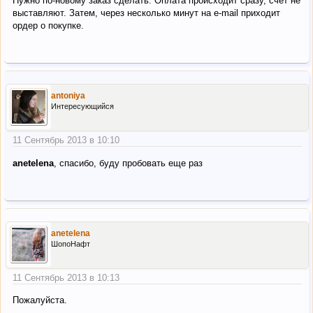
Нужно по-новому заказ сделать. Оплата происходит сразу, счет не
выставляют. Затем, через несколько минут на e-mail приходит
ордер о покупке.
antoniya
Интересующийся
11 Сентябрь 2013 в 10:10
anetelena
, спасибо, буду пробовать еще раз
anetelena
ШопоНафт
11 Сентябрь 2013 в 10:13
Пожалуйста.