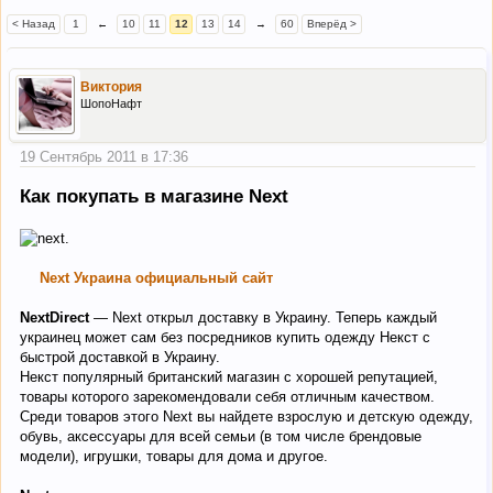
< Назад
1
←
10
11
12
13
14
→
60
Вперёд >
Виктория
ШопоНафт
19 Сентябрь 2011 в 17:36
Как покупать в магазине Next
Next Украина официальный сайт
NextDirect
— Next открыл доставку в Украину. Теперь каждый
украинец может сам без посредников купить одежду Некст с
быстрой доставкой в Украину.
Некст популярный британский магазин с хорошей репутацией,
товары которого зарекомендовали себя отличным качеством.
Среди товаров этого Next вы найдете взрослую и детскую одежду,
обувь, аксессуары для всей семьи (в том числе брендовые
модели), игрушки, товары для дома и другое.