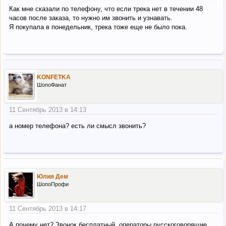
Как мне сказали по телефону, что если трека нет в течении 48
часов после заказа, то нужно им звонить и узнавать.
Я покупала в понедельник, трека тоже еще не было пока.
KONFETKA
ШопоФанат
11 Сентябрь 2013 в 14:13
а номер телефона? есть ли смысл звонить?
Юлия Дем
ШопоПрофи
11 Сентябрь 2013 в 14:17
А почему нет? Звонок бесплатный, операторы русскоговорящие.