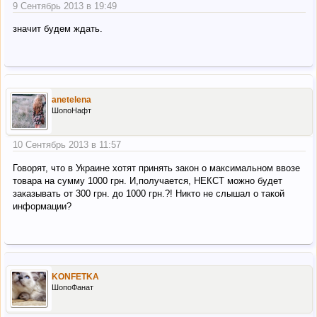
9 Сентябрь 2013 в 19:49
значит будем ждать.
anetelena
ШопоНафт
10 Сентябрь 2013 в 11:57
Говорят, что в Украине хотят принять закон о максимальном ввозе
товара на сумму 1000 грн. И,получается, НЕКСТ можно будет
заказывать от 300 грн. до 1000 грн.?! Никто не слышал о такой
информации?
KONFETKA
ШопоФанат