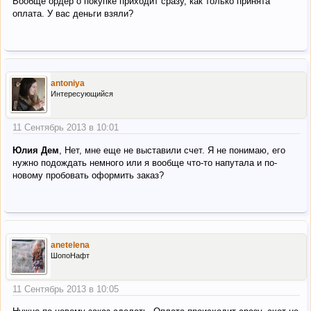
Вообще ордер о покупке приходит сразу, как только принята
оплата. У вас деньги взяли?
antoniya
Интересующийся
11 Сентябрь 2013 в 10:01
Юлия Дем
, Нет, мне еще не выставили счет. Я не понимаю, его
нужно подождать немного или я вообще что-то напутала и по-
новому пробовать оформить заказ?
anetelena
ШопоНафт
11 Сентябрь 2013 в 10:05