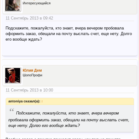
Интересующийся
11 Сентябрь 2013 в 09:42
Подскажите, пожалуйста, кто знает, вчера вечером пробовала
оформить заказ, обещали на почту выслать счет, еще нету. Долго
его вообще ждать?
Юлия Дем
ШопоПрофи
11 Сентябрь 2013 в 10:00
antoniya сказал(а):
↑
“
Подскажите, пожалуйста, кто знает, вчера вечером
пробовала оформить заказ, обещали на почту выслать счет,
еще нету. Долго его вообще ждать?