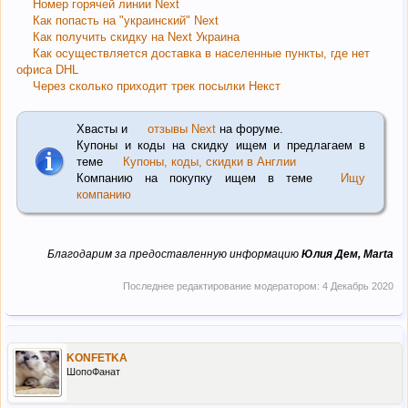
Номер горячей линии Next
Как попасть на "украинский" Next
Как получить скидку на Next Украина
Как осуществляется доставка в населенные пункты, где нет
офиса DHL
Через сколько приходит трек посылки Некст
Хвасты и
отзывы Next
на форуме.
Купоны и коды на скидку ищем и предлагаем в
теме
Купоны, коды, скидки в Англии
Компанию на покупку ищем в теме
Ищу
компанию
Благодарим за предоставленную информацию
Юлия Дем, Marta
Последнее редактирование модератором:
4 Декабрь 2020
KONFETKA
ШопоФанат