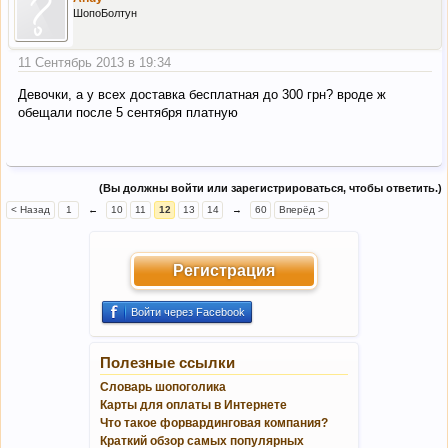
ШопоБолтун
11 Сентябрь 2013 в 19:34
Девочки, а у всех доставка бесплатная до 300 грн? вроде ж
обещали после 5 сентября платную
(Вы должны войти или зарегистрироваться, чтобы ответить.)
< Назад
1
←
10
11
12
13
14
→
60
Вперёд >
Регистрация
Войти через Facebook
Полезные ссылки
Словарь шопоголика
Карты для оплаты в Интернете
Что такое форвардинговая компания?
Краткий обзор самых популярных