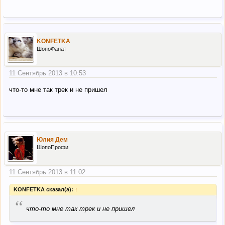
KONFETKA
ШопоФанат
11 Сентябрь 2013 в 10:53
что-то мне так трек и не пришел
Юлия Дем
ШопоПрофи
11 Сентябрь 2013 в 11:02
KONFETKA сказал(а):
↑
“
что-то мне так трек и не пришел