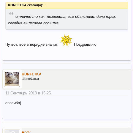
KONFETKA сказал(а):
↑
“
отлично-то как. позвонила, все объяснили. дали трек.
сегодня вылетела посылка.
Ну вот, все в порядке значит.
Поздравляю
KONFETKA
ШопоФанат
11 Сентябрь 2013 в 15:25
спасибо)
Andy