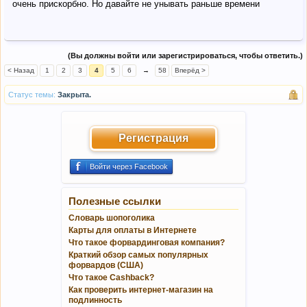
очень прискорбно. Но давайте не унывать раньше времени
(Вы должны войти или зарегистрироваться, чтобы ответить.)
< Назад
1
2
3
4
5
6
→
58
Вперёд >
Статус темы:
Закрыта.
Регистрация
Войти через Facebook
Полезные ссылки
Словарь шопоголика
Карты для оплаты в Интернете
Что такое форвардинговая компания?
Краткий обзор самых популярных
форвардов (США)
Что такое Cashback?
Как проверить интернет-магазин на
подлинность