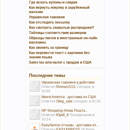
Где искать купоны и скидки
Как вернуть покупку в зарубежный
магазин
Украинская таможня
Как отследить посылку
Как смотреть закрытые распродажи?
Таблицы соответствия размеров
Образцы писем в иностранные он-лайн
магазины
Как звонить за границу
Как перевести текст с картинки без
знания языка
Sales tax или налог с продаж в США
Последние темы
Украинская таможня в действии
Ответил
Roman2211
Сегодня, в
10:05
Meest America - доставка из США
Ответил
Oleg_sale
Сегодня, в 01:24
NP Shopping (Нова Пошта...
Ответил
Юрій_К
Понедельник в
10:14
EasyXpress отзывы - доставка из...
Ответил
EASYXPRESS
28 Июль