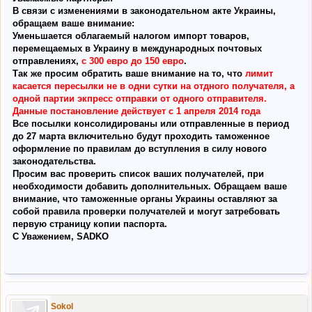
В связи с изменениями в законодательном акте Украины,
обращаем ваше внимание:
Уменьшается облагаемый налогом импорт товаров,
перемещаемых в Украину в международных почтовых
отправлениях,
с 300 евро до 150 евро
.
Так же просим обратить ваше внимание на то, что
лимит
касается пересылки не в одни сутки на отдного получателя, а
одной партии экпресс отправки от одного отправителя.
Данные постановление действует с 1 апреля 2014 года
Все посылки консолидированы или отправленные в период
до 27 марта включительно будут проходить таможенное
оформление по правилам до вступления в силу нового
законодательства.
Просим вас проверить список ваших получателей, при
необходимости добавить дополнительных. Обращаем ваше
внимание, что таможенные органы Украины оставляют за
собой правила проверки получателей и могут затребовать
первую страницу копии паспорта.
С Уважением, SADKO
Sokol