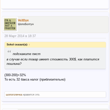
Vo3Dyx
ШопоБолтун
28 Март 2014 в 18:37
Sokol сказал(а):
↑
“
подскажите пжст
в случае если товар имеет стоимость 300$, как платится
пошлина?
(300-200)+32%
То есть 32 бакса налог (приблизительно)
шопоголичка
нравится это.