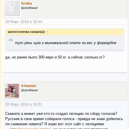
Arnika
ШопоФанат
28 Март 2014 в 18:44
шопоголичка сказал(а):
↑
“
тут речь щла о минимальной плате за вес у форвардов
да, но ранее было 300 евро и 50 кг. а сейчас сколько кг?
Antuanet
ШопоФанат
28 Март 2014 в 19:01
Скажите а может уже кто-то создал петицию по сбору голосов?
Русские в свое время собирали голоса - правда не знаю добились
ли снижения лимита? Я знаю вот этот сайт с петициями