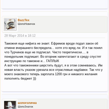
BazzTex
ШопоНовичок
28 Март 2014 в 18:12
Таможня еще нифига не знает. Ефремов вроде подал закон об
отмене вчерашнего беспредела... хотя это вряд ли. И я так понял
что Турчинов еще не подписал. Чисто теоретически.... в
понедельник подпишет. Во вторник напечтатают в среду спустят
инструкцию по таможне и... ГАПЛЫК
А вот что таможенники шерстить будут, я в этом сомневаюсь. Им
новая власть указом урезала все отраслевые надбавки. Так что у
моего знакомого теперь зарплата 1200 грн и никакого желания
пополнять бюджет )))
шопоголичка
ШопоЗнаток