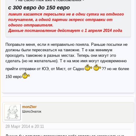
с 300 евро до 150 евро
лимит касается пересылки не в одни сутки на отдного
получателя, а одной партии экпресс отправки от
одного отправителя.
Данные постановление действует с 1 апреля 2014 года
Поправьте меня, если я неправильно поняла. Раньше посылки не
должны были пересекаться на таможне. Т е как минимум
проходить таможню в разных местах. Теперь они могут это
сделать (но не желательно). Т е на мое имя могут одновременно
прийти отправки от ЮЭ, от Мист, от Садко
?? но не более
150 евро
monZter
ШопоЗнаток
28 Март 2014 в 20:11