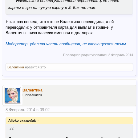
Насколько я поняла,Валентина переводила $ со своей
карты в грн на чужую карту в $. Как то так.
Я как раз поняла, что это не Валентина переводила, а ей
переводили: у отправителя карта для выплат в гривне, у
Валентины: виза классик именная в долларах.
Модератор: удалила часть сообщения, не касающегося темы
Последнее редактирование:
8 Февраль 2014
Валентина
нравится это.
Валентина
ШопоЗнаток
8 Февраль 2014 в 09:02
Alioko сказал(а):
↑
“