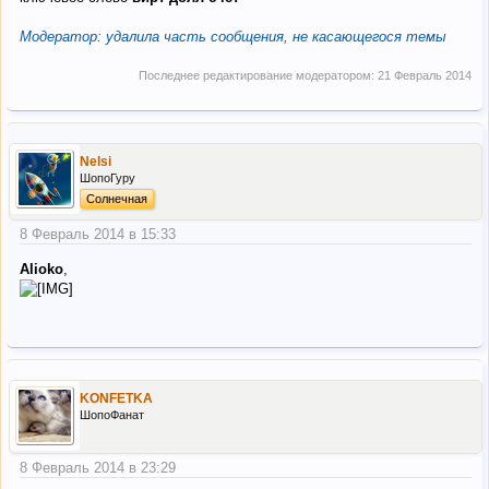
Модератор: удалила часть сообщения, не касающегося темы
Последнее редактирование модератором:
21 Февраль 2014
Nelsi
ШопоГуру
Солнечная
8 Февраль 2014 в 15:33
Alioko
,
KONFETKA
ШопоФанат
8 Февраль 2014 в 23:29