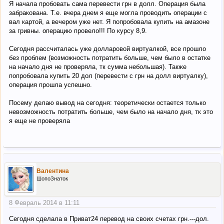
Я начала пробовать сама перевести грн в долл. Операция была
забракована. Т.е. вчера днем я еще могла проводить операции с
вал картой, а вечером уже нет. Я попробовала купить на амазоне
за гривны. операцию провело!!! По курсу 8,9.
Сегодня рассчиталась уже долларовой виртуалкой, все прошло
без проблем (возможность потратить больше, чем было в остатке
на начало дня не проверяла, тк сумма небольшая). Также
попробовала купить 20 дол (перевести с грн на долл виртуалку),
операция прошла успешно.
Посему делаю вывод на сегодня: теоретически остается только
невозможность потратить больше, чем было на начало дня, тк это
я еще не проверяла
Валентина
ШопоЗнаток
8 Февраль 2014 в 11:11
Сегодня сделала в Приват24 перевод на своих счетах грн.---дол.