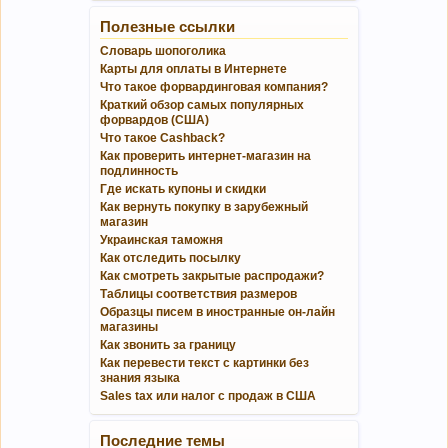
Полезные ссылки
Словарь шопоголика
Карты для оплаты в Интернете
Что такое форвардинговая компания?
Краткий обзор самых популярных
форвардов (США)
Что такое Cashback?
Как проверить интернет-магазин на
подлинность
Где искать купоны и скидки
Как вернуть покупку в зарубежный
магазин
Украинская таможня
Как отследить посылку
Как смотреть закрытые распродажи?
Таблицы соответствия размеров
Образцы писем в иностранные он-лайн
магазины
Как звонить за границу
Как перевести текст с картинки без
знания языка
Sales tax или налог с продаж в США
Последние темы