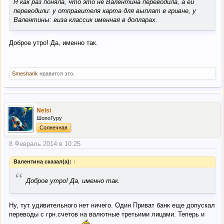
Я как раз поняла, что это не Валентина переводила, а ей
переводили: у отправителя карта для выплат в гривне, у
Валентины: виза классик именная в долларах.
Доброе утро! Да, именно так.
Smesharik
нравится это.
Nelsi
ШопоГуру
Солнечная
8 Февраль 2014 в 10:25
Валентина сказал(а):
↑
“
Доброе утро! Да, именно так.
Ну, тут удивительного нет ничего. Один Приват банк еще допускал
переводы с грн.счетов на валютные третьими лицами. Теперь и