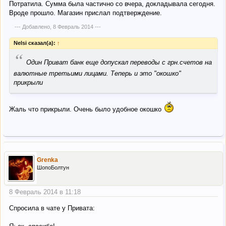
Потратила. Сумма была частично со вчера, докладывала сегодня.
Вроде прошло. Магазин прислал подтверждение.
--- Добавлено,
8 Февраль 2014
---
Nelsi сказал(а):
↑
“
Один Приват банк еще допускал переводы с грн.счетов на
валютные третьими лицами. Теперь и это "окошко"
прикрыли
Жаль что прикрыли. Очень было удобное окошко
Grenka
ШопоБолтун
8 Февраль 2014 в 11:18
Спросила в чате у Привата: