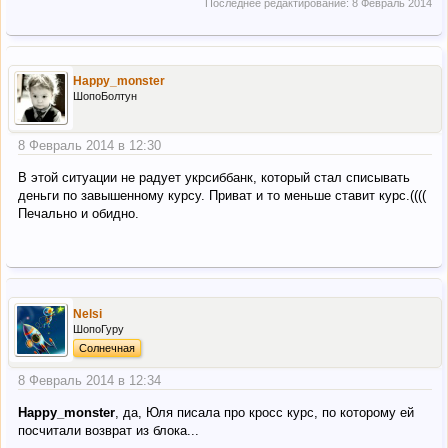
Последнее редактирование:
8 Февраль 2014
Happy_monster
ШопоБолтун
8 Февраль 2014 в 12:30
В этой ситуации не радует укрсиббанк, который стал списывать
деньги по завышенному курсу. Приват и то меньше ставит курс.((((
Печально и обидно.
Nelsi
ШопоГуру
Солнечная
8 Февраль 2014 в 12:34
Happy_monster
, да, Юля писала про кросс курс, по которому ей
посчитали возврат из блока...