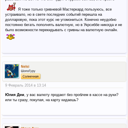
Я тоже только гривневой Мастеркард пользуюсь, все
устраивало, но в свете последних событий перешла на
долларовую, пока этот курс не угомониться. Конечно неудобно
постоянно бегать пополнять валютную, но в Укрсиббе никогда и не
было возможности перекидывать с гривны на валютную онлайн.
Nelsi
ШопоГуру
Солнечная
9 Февраль 2014 в 13:14
Юлия Дем
, у вас валюту продают без проблем в кассе на руки?
или ты сразу, покупая, на карту кидаешь?