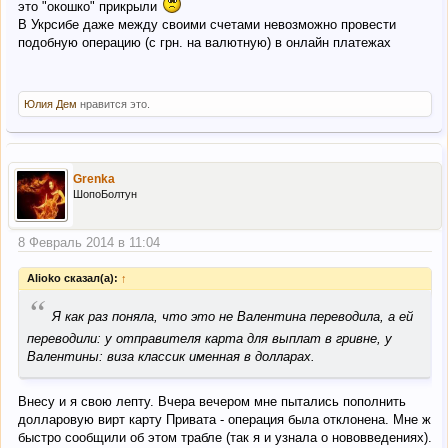
это "окошко" прикрыли
В Укрсибе даже между своими счетами невозможно провести
подобную операцию (с грн. на валютную) в онлайн платежах
Юлия Дем
нравится это.
Grenka
ШопоБолтун
8 Февраль 2014 в 11:04
Alioko сказал(а):
↑
“
Я как раз поняла, что это не Валентина переводила, а ей
переводили: у отправителя карта для выплат в гривне, у
Валентины: виза классик именная в долларах.
Внесу и я свою лепту. Вчера вечером мне пытались пополнить
долларовую вирт карту Привата - операция была отклонена. Мне ж
быстро сообщили об этом трабле (так я и узнала о нововведениях).