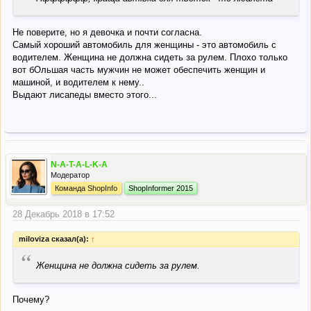
Не поверите, но я девочка и почти согласна.
Самый хороший автомобиль для женщины - это автомобиль с
водителем. Женщина не должна сидеть за рулем. Плохо только
вот бОльшая часть мужчин не может обеспечить женщин и
машиной, и водителем к нему..
Выдают лисапеды вместо этого...
N-A-T-A-L-K-A
Модератор
Команда ShopInfo
ShopInformer 2015
28 Декабрь 2018 в 17:52
miloviza сказал(а):
↑
“
Женщина не должна сидеть за рулем.
Почему?