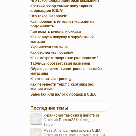
Что такое форвардинговая компания?
Краткий обзор самых популярных
форвардов (США)
Что такое Cashback?
Как проверить интернет-магазин на
подлинность
Где искать купоны и скидки
Как вернуть покупку в зарубежный
магазин
Украинская таможня
Как отследить посылку
Как смотреть закрытые распродажи?
Таблицы соответствия размеров
Образцы писем в иностранные он-лайн
магазины
Как звонить за границу
Как перевести текст с картинки без
знания языка
Sales tax или налог с продаж в США
Последние темы
Украинская таможня в действии
Ответил
Roman2211
Сегодня, в
10:05
Meest America - доставка из США
Ответил
Oleg_sale
Сегодня, в 01:24