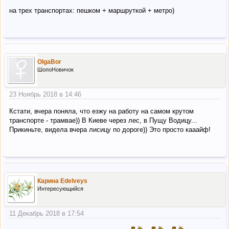
на трех транспортах: пешком + маршруткой + метро)
OlgaBor
ШопоНовичок
23 Ноябрь 2018 в 14:46
Кстати, вчера поняла, что езжу на работу на самом крутом
транспорте - трамвае)) В Киеве через лес, в Пущу Водицу...
Прикиньте, видела вчера лисицу по дороге)) Это просто кааайф!
Карина Edelveys
Интересующийся
11 Декабрь 2018 в 17:54