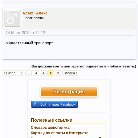
Алекс_Алекс
ШопоНовичок
15 Март 2019 в 12:12
общественный транспорт
(Вы должны войти или зарегистрироваться, чтобы ответить.)
< Назад
1
2
3
4
5
6
Вперёд >
Регистрация
Войти через Facebook
Полезные ссылки
Словарь шопоголика
Карты для оплаты в Интернете