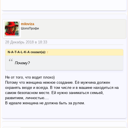
miloviza
ШопоПрофи
28 Декабрь 2018 в 18:33
N-A-T-A-L-K-A сказал(а):
↑
“
Почему?
Не от того, что водит плохо)
Потому что женщина нежное создание. Её мужчина должен
охранять везде и всегда. В том числе и в машине находиться на
самом безопасном месте. Ей нужно заниматься семьей,
развитием, личностью....
В идеале женщина не должна быть за рулем.