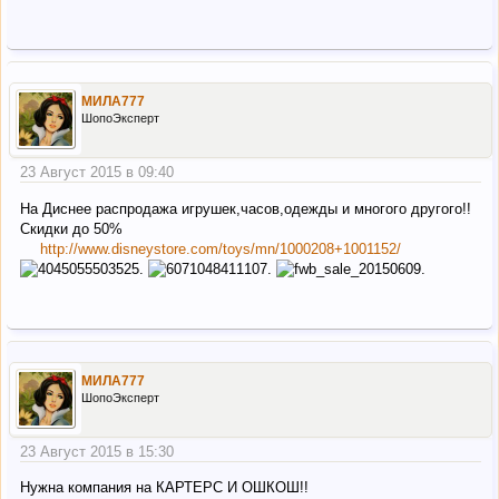
МИЛА777
ШопоЭксперт
23 Август 2015 в 09:40
На Диснее распродажа игрушек,часов,одежды и многого другого!!
Скидки до 50%
http://www.disneystore.com/toys/mn/1000208+1001152/
МИЛА777
ШопоЭксперт
23 Август 2015 в 15:30
Нужна компания на КАРТЕРС И ОШКОШ!!