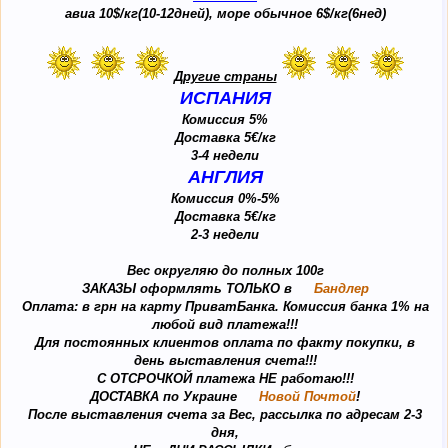
авиа 10$/кг(10-12дней), море обычное 6
$/кг(6нед)
Другие страны
ИСПАНИЯ
Комиссия 5%
Доставка 5€/кг
3-4 недели
АНГЛИЯ
Комиссия 0%-5%
Доставка 5€/кг
2-3 недели
Вес округляю до полных 100г
ЗАКАЗЫ оформлять ТОЛЬКО в
Бандлер
Оплата: в грн на карту ПриватБанка. Комиссия банка 1% на
любой вид платежа!!!
Для постоянных клиентов оплата по факту покупки, в
день выставления счета!!!
С ОТСРОЧКОЙ платежа НЕ работаю!!!
ДОСТАВКА по Украине
Новой Почтой
!
После выставления счета за Вес, рассылка по адресам 2-3
дня,