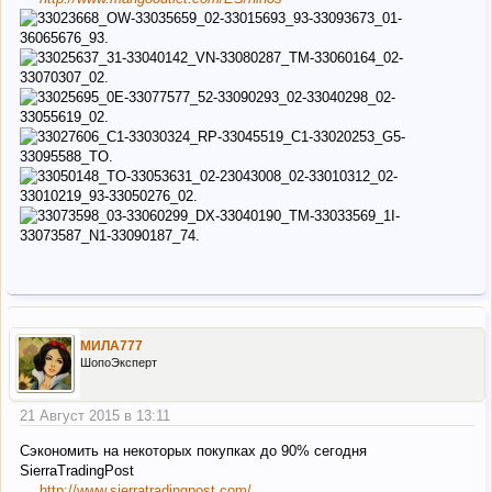
МИЛА777
ШопоЭксперт
21 Август 2015 в 13:11
Сэкономить на некоторых покупках до 90% сегодня
SierraTradingPost
http://www.sierratradingpost.com/