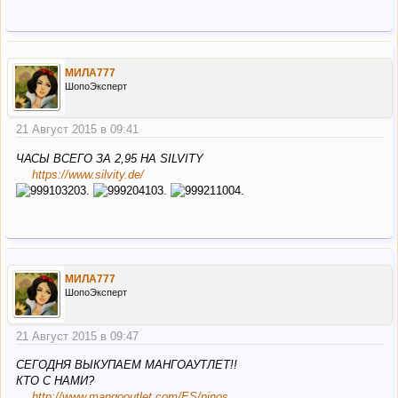
МИЛА777
ШопоЭксперт
21 Август 2015 в 09:41
ЧАСЫ ВСЕГО ЗА 2,95 НА SILVITY
https://www.silvity.de/
МИЛА777
ШопоЭксперт
21 Август 2015 в 09:47
СЕГОДНЯ ВЫКУПАЕМ МАНГОАУТЛЕТ!!
КТО С НАМИ?
http://www.mangooutlet.com/ES/ninos