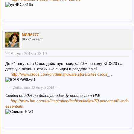
МИЛА777
ШопоЭксперт
22 Август 2015 в 12:19
До 24 августа в Crocs действует скидка 20% по коду KIDS20 на
детскую обувь + отличные скидки в разделе sale!
http://www.crocs.com/on/demandware.store/Sites-crocs_
..
--- Добавлено,
22 Август 2015
---
Скидки до 50% на деловую одежду предлагает НМ!
http://www.hm.com/us/inspiration/fashion/ladies/50-percent-off-work-
essentials