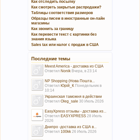
Как отследить посылку
Как смотреть закрытые распродажи?
Таблицы соответствия размеров
Образцы писем в иностранные он-лайн
магазины
Как звонить за границу
Как перевести текст с картинки без
знания языка
Sales tax или налог с продаж в США
Последние темы
Meest America - доставка из США
Ответил
Nonik
Вчера, в 23:14
NP Shopping (Нова Пошта...
Ответил
Юрій_К
Понедельник в
10:14
Украинская таможня в действии
Ответил
Oleg_sale
30 Июль 2026
EasyXpress отзывы - доставка из...
Ответил
EASYXPRESS
28 Июль
2026
Днипро -доставка из США в...
Ответил
100kk
26 Июль 2026