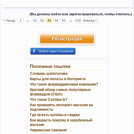
(Вы должны войти или зарегистрироваться, чтобы ответить.)
< Назад
1
←
51
52
53
54
55
→
133
Вперёд >
Регистрация
Войти через Facebook
Полезные ссылки
Словарь шопоголика
Карты для оплаты в Интернете
Что такое форвардинговая компания?
Краткий обзор самых популярных
форвардов (США)
Что такое Cashback?
Как проверить интернет-магазин на
подлинность
Где искать купоны и скидки
Как вернуть покупку в зарубежный
магазин
Украинская таможня