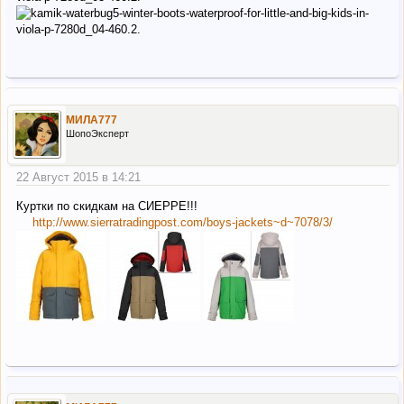
МИЛА777
ШопоЭксперт
22 Август 2015 в 14:21
Куртки по скидкам на СИЕРРЕ!!!
http://www.sierratradingpost.com/boys-jackets~d~7078/3/