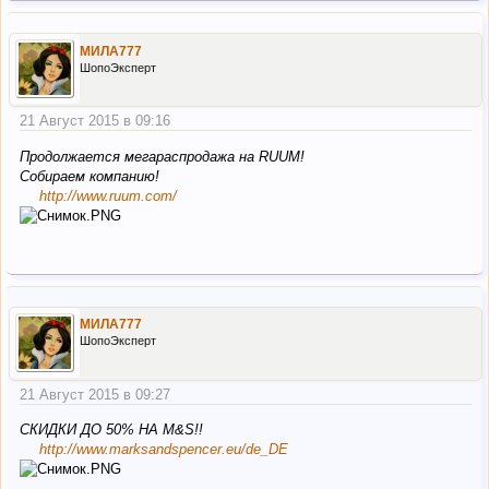
МИЛА777
ШопоЭксперт
21 Август 2015 в 09:16
Продолжается мегараспродажа на RUUM!
Собираем компанию!
http://www.ruum.com/
МИЛА777
ШопоЭксперт
21 Август 2015 в 09:27
СКИДКИ ДО 50% НА M&S!!
http://www.marksandspencer.eu/de_DE