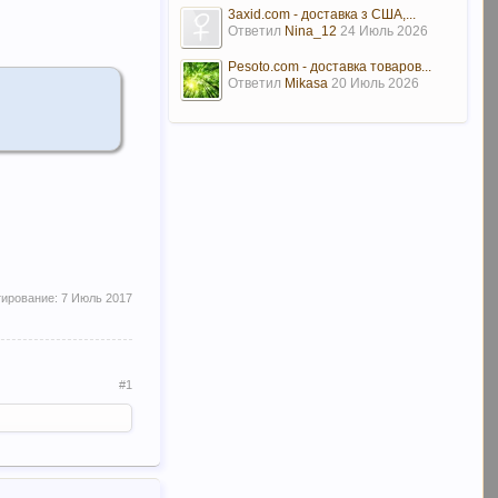
3axid.com - доставка з США,...
Ответил
Nina_12
24 Июль 2026
Pesoto.com - доставка товаров...
Ответил
Mikasa
20 Июль 2026
тирование:
7 Июль 2017
#1