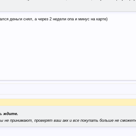
ался деньги снял, а через 2 недели опа и минус на карте)
ть
ждите.
ы не принимают, проверят ваш акк и все покупать больше не сможет