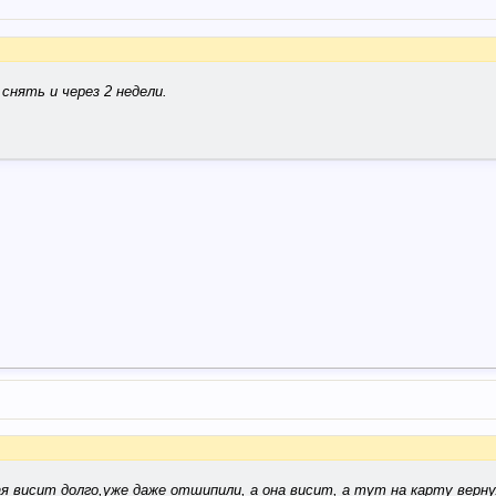
снять и через 2 недели.
 висит долго,уже даже отшипили, а она висит, а тут на карту верну