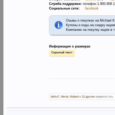
Служба поддержки:
телефон 1.800.908.
Социальные сети:
facebook
Озывы о покупках на Michael K
Купоны и коды на скидку ищем
Компанию на покупку ищем в 
Информация о размерах
Скрытый текст
olinka7
,
Alenal
,
Maltael
и
10 другим
нравится это.