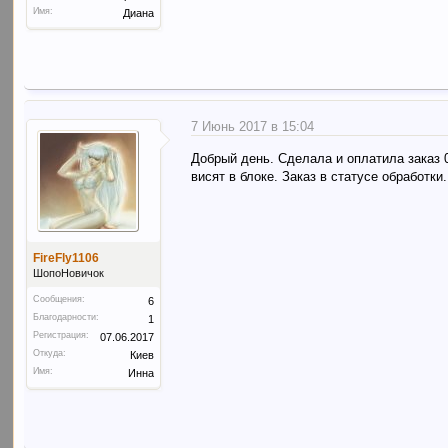
Имя:
Диана
7 Июнь 2017 в 15:04
Добрый день. Сделала и оплатила заказ 0
висят в блоке. Заказ в статусе обработки
FireFly1106
ШопоНовичок
Сообщения:
6
Благодарности:
1
Регистрация:
07.06.2017
Откуда:
Киев
Имя:
Инна