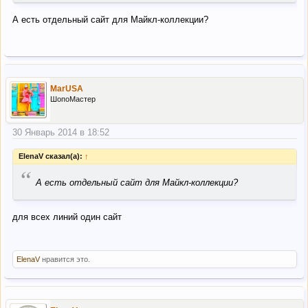
А есть отдельный сайт для Майкл-коллекции?
MarUSA
ШопоМастер
30 Январь 2014 в 18:52
ElenaV сказал(а):
↑
“
А есть отдельный сайт для Майкл-коллекции?
для всех линий один сайт
ElenaV
нравится это.