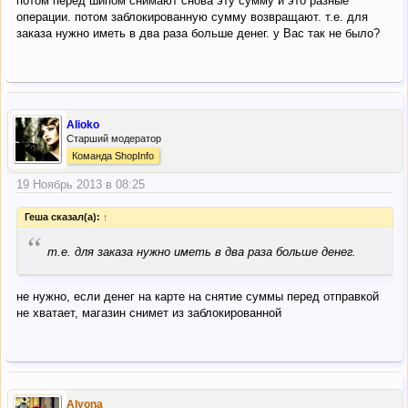
потом перед шипом снимают снова эту сумму и это разные
операции. потом заблокированную сумму возвращают. т.е. для
заказа нужно иметь в два раза больше денег. у Вас так не было?
Alioko
Старший модератор
Команда ShopInfo
19 Ноябрь 2013 в 08:25
Геша сказал(а):
↑
“
т.е. для заказа нужно иметь в два раза больше денег.
не нужно, если денег на карте на снятие суммы перед отправкой
не хватает, магазин снимет из заблокированной
Alyona