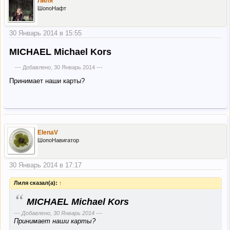
Лиля
ШопоНафт
30 Январь 2014 в 15:55
MICHAEL Michael Kors
--- Добавлено,
30 Январь 2014
---
Принимает наши карты?
ElenaV
ШопоНавигатор
30 Январь 2014 в 17:17
Лиля сказал(а):
↑
“
MICHAEL Michael Kors
--- Добавлено,
30 Январь 2014
---
Принимает наши карты?