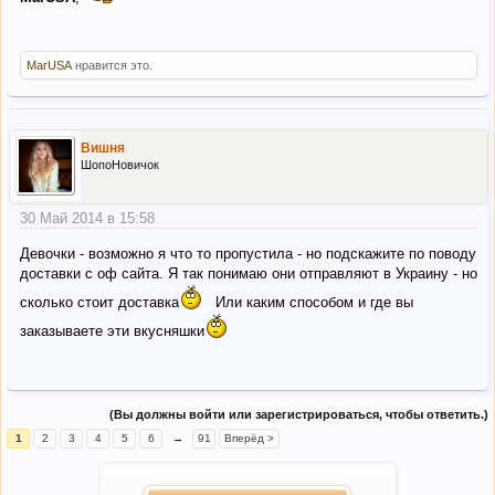
MarUSA
нравится это.
Вишня
ШопоНовичок
30 Май 2014 в 15:58
Девочки - возможно я что то пропустила - но подскажите по поводу
доставки с оф сайта. Я так понимаю они отправляют в Украину - но
сколько стоит доставка
Или каким способом и где вы
заказываете эти вкусняшки
(Вы должны войти или зарегистрироваться, чтобы ответить.)
1
2
3
4
5
6
→
91
Вперёд >