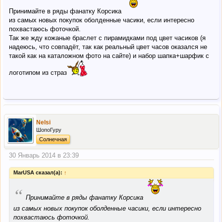
Принимайте в ряды фанатку Корсика
из самых новых покупок оболденные часики, если интересно
похвастаюсь фоточкой.
Так же жду кожаные браслет с пирамидками под цвет часиков (я
надеюсь, что совпадёт, так как реальный цвет часов оказался не
такой как на каталожном фото на сайте) и набор шапка+шарфик с
логотипом из страз
Nelsi
ШопоГуру
Солнечная
30 Январь 2014 в 23:39
MarUSA сказал(а):
↑
“
Принимайте в ряды фанатку Корсика
из самых новых покупок оболденные часики, если интересно
похвастаюсь фоточкой.