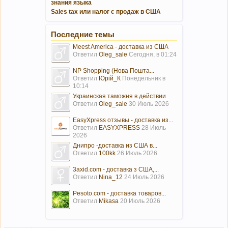
знания языка
Sales tax или налог с продаж в США
Последние темы
Meest America - доставка из США
Ответил
Oleg_sale
Сегодня, в 01:24
NP Shopping (Нова Пошта...
Ответил
Юрій_К
Понедельник в
10:14
Украинская таможня в действии
Ответил
Oleg_sale
30 Июль 2026
EasyXpress отзывы - доставка из...
Ответил
EASYXPRESS
28 Июль
2026
Днипро -доставка из США в...
Ответил
100kk
26 Июль 2026
3axid.com - доставка з США,...
Ответил
Nina_12
24 Июль 2026
Pesoto.com - доставка товаров...
Ответил
Mikasa
20 Июль 2026