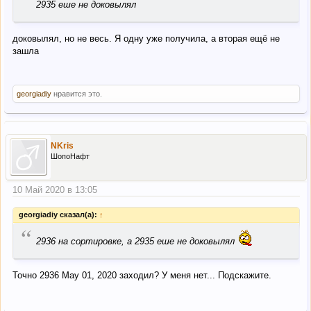
2935 еше не доковылял
доковылял, но не весь. Я одну уже получила, а вторая ещё не
зашла
georgiadiy
нравится это.
NKris
ШопоНафт
10 Май 2020 в 13:05
georgiadiy сказал(а):
↑
“
2936 на сортировке, а 2935 еше не доковылял
Точно 2936 May 01, 2020 заходил? У меня нет... Подскажите.