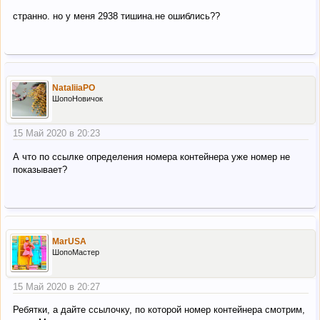
странно. но у меня 2938 тишина.не ошиблись??
NataliiaPO
ШопоНовичок
15 Май 2020 в 20:23
А что по ссылке определения номера контейнера уже номер не
показывает?
MarUSA
ШопоМастер
15 Май 2020 в 20:27
Ребятки, а дайте ссылочку, по которой номер контейнера смотрим,