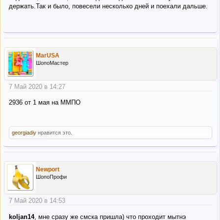
держать.Так и было, повесели несколько дней и поехали дальше.
MarUSA
ШопоМастер
7 Май 2020 в 14:27
2936 от 1 мая на ММПО
georgiadiy
нравится это.
Newport
ШопоПрофи
7 Май 2020 в 14:53
koljan14
, мне сразу же смска пришла) что проходит мытнэ