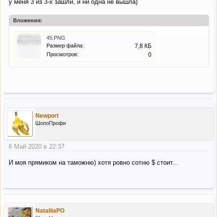
у меня 3 из 3-х зашли, и ни одна не вышла)
Вложения:
45.PNG
Размер файла:
7,8 КБ
Просмотров:
0
Newport
ШопоПрофи
6 Май 2020 в 22:37
И моя прямиком на таможню) хотя ровно сотню $ стоит...
NataliiaPO