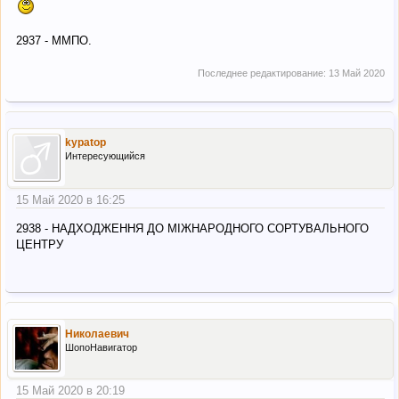
2937 - ММПО.
Последнее редактирование:
13 Май 2020
kypatop
Интересующийся
15 Май 2020 в 16:25
2938 - НАДХОДЖЕННЯ ДО МІЖНАРОДНОГО СОРТУВАЛЬНОГО
ЦЕНТРУ
Николаевич
ШопоНавигатор
15 Май 2020 в 20:19