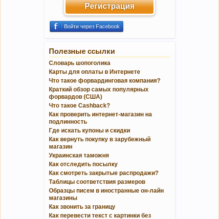
Регистрация
Войти через Facebook
Полезные ссылки
Словарь шопоголика
Карты для оплаты в Интернете
Что такое форвардинговая компания?
Краткий обзор самых популярных
форвардов (США)
Что такое Cashback?
Как проверить интернет-магазин на
подлинность
Где искать купоны и скидки
Как вернуть покупку в зарубежный
магазин
Украинская таможня
Как отследить посылку
Как смотреть закрытые распродажи?
Таблицы соответствия размеров
Образцы писем в иностранные он-лайн
магазины
Как звонить за границу
Как перевести текст с картинки без