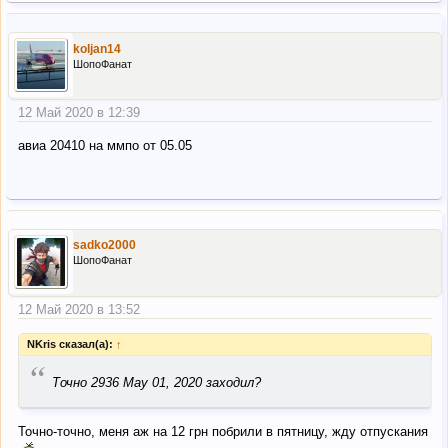
koljan14
ШопоФанат
12 Май 2020 в 12:39
авиа 20410 на ммпо от 05.05
sadko2000
ШопоФанат
12 Май 2020 в 13:52
NKris сказал(а):
↑
“
Точно 2936 May 01, 2020 заходил?
Точно-точно, меня аж на 12 грн побрили в пятницу, жду отпускания