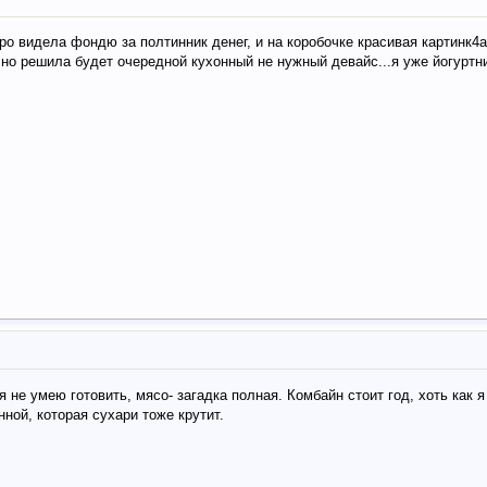
ро видела фондю за полтинник денег, и на коробочке красивая картинк4а
но решила будет очередной кухонный не нужный девайс...я уже йогуртни
 не умею готовить, мясо- загадка полная. Комбайн стоит год, хоть как я 
ной, которая сухари тоже крутит.