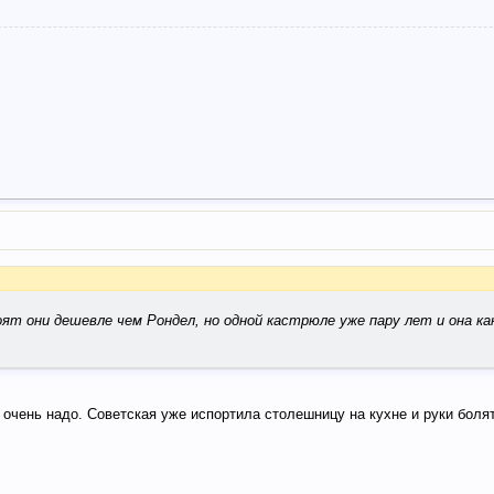
ят они дешевле чем Рондел, но одной кастрюле уже пару лет и она как
очень надо. Советская уже испортила столешницу на кухне и руки болят