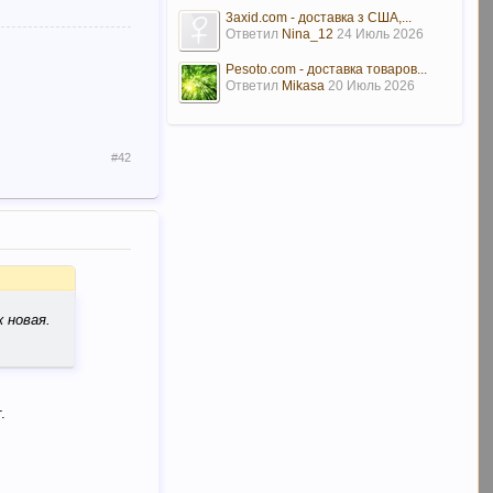
3axid.com - доставка з США,...
Ответил
Nina_12
24 Июль 2026
Pesoto.com - доставка товаров...
Ответил
Mikasa
20 Июль 2026
#42
 новая.
.