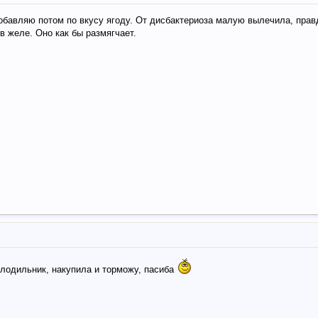
Добавляю потом по вкусу ягоду. От дисбактериоза малую вылечила, пра
в желе. Оно как бы размягчает.
олодильник, накупила и торможу, пасиба