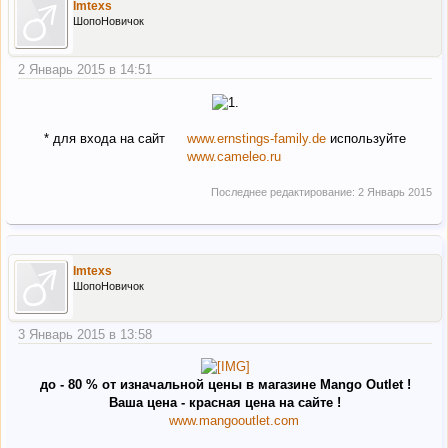
Imtexs
ШопоНовичок
2 Январь 2015 в 14:51
* для входа на сайт
www.ernstings-family.de
используйте
www.cameleo.ru
Последнее редактирование:
2 Январь 2015
Imtexs
ШопоНовичок
3 Январь 2015 в 13:58
до - 80 % от изначальной цены в магазине Mango Outlet !
Ваша цена - красная цена на сайте !
www.mangooutlet.com