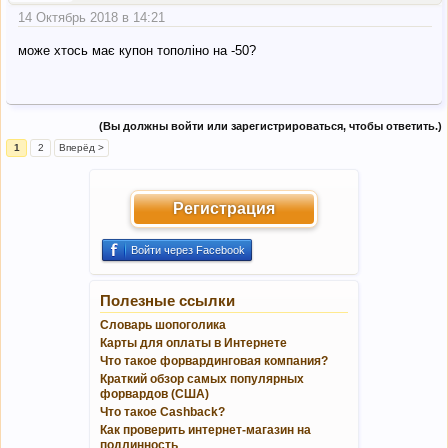
14 Октябрь 2018 в 14:21
може хтось має купон тополіно на -50?
(Вы должны войти или зарегистрироваться, чтобы ответить.)
1
2
Вперёд >
Регистрация
Войти через Facebook
Полезные ссылки
Словарь шопоголика
Карты для оплаты в Интернете
Что такое форвардинговая компания?
Краткий обзор самых популярных
форвардов (США)
Что такое Cashback?
Как проверить интернет-магазин на
подлинность