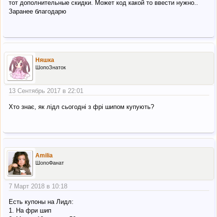
тот дополнительные скидки. Может код какой то ввести нужно..
Заранее благодарю
Няшка
ШопоЗнаток
13 Сентябрь 2017 в 22:01
Хто знає, як лідл сьогодні з фрі шипом купують?
Amilia
ШопоФанат
7 Март 2018 в 10:18
Есть купоны на Лидл:
1. На фри шип