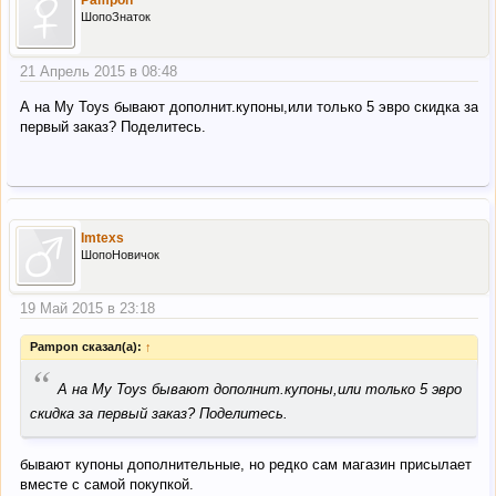
Pampon
ШопоЗнаток
21 Апрель 2015 в 08:48
А на My Toys бывают дополнит.купоны,или только 5 эвро скидка за
первый заказ? Поделитесь.
Imtexs
ШопоНовичок
19 Май 2015 в 23:18
Pampon сказал(а):
↑
“
А на My Toys бывают дополнит.купоны,или только 5 эвро
скидка за первый заказ? Поделитесь.
бывают купоны дополнительные, но редко сам магазин присылает
вместе с самой покупкой.