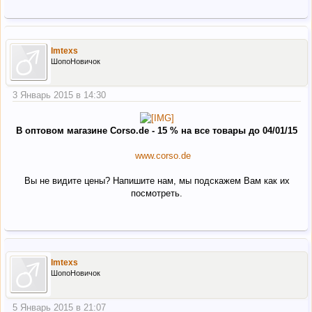
Imtexs
ШопоНовичок
3 Январь 2015 в 14:30
В оптовом магазине Corso.de - 15 % на все товары до 04/01/15
www.corso.de
Вы не видите цены? Напишите нам, мы подскажем Вам как их
посмотреть.​
Imtexs
ШопоНовичок
5 Январь 2015 в 21:07