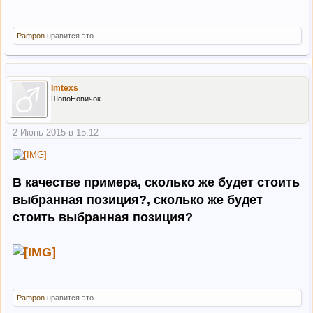
Pampon
нравится это.
Imtexs
ШопоНовичок
2 Июнь 2015 в 15:12
В качестве примера, сколько же будет стоить
выбранная позиция?, сколько же будет
стоить выбранная позиция?
Pampon
нравится это.