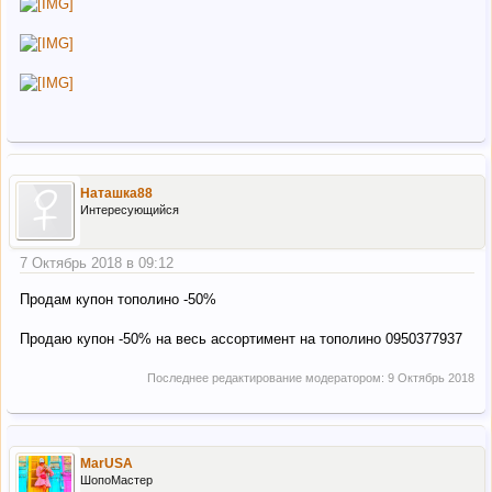
Наташка88
Интересующийся
7 Октябрь 2018 в 09:12
Продам купон тополино -50%
Продаю купон -50% на весь ассортимент на тополино 0950377937
Последнее редактирование модератором:
9 Октябрь 2018
MarUSA
ШопоМастер