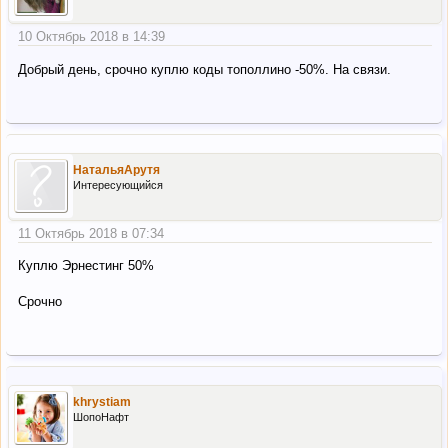
10 Октябрь 2018 в 14:39
Добрый день, срочно кyплю коды тополлино -50%. На связи.
НатальяАрутя
Интересующийся
11 Октябрь 2018 в 07:34
Куплю Эрнестинг 50%
Срочно
khrystiam
ШопоНафт