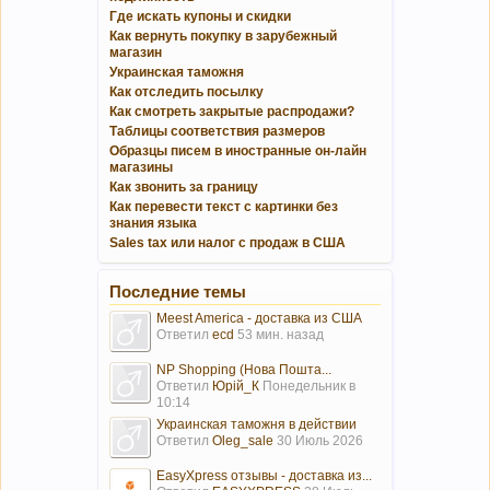
Где искать купоны и скидки
Как вернуть покупку в зарубежный
магазин
Украинская таможня
Как отследить посылку
Как смотреть закрытые распродажи?
Таблицы соответствия размеров
Образцы писем в иностранные он-лайн
магазины
Как звонить за границу
Как перевести текст с картинки без
знания языка
Sales tax или налог с продаж в США
Последние темы
Meest America - доставка из США
Ответил
ecd
53 мин. назад
NP Shopping (Нова Пошта...
Ответил
Юрій_К
Понедельник в
10:14
Украинская таможня в действии
Ответил
Oleg_sale
30 Июль 2026
EasyXpress отзывы - доставка из...