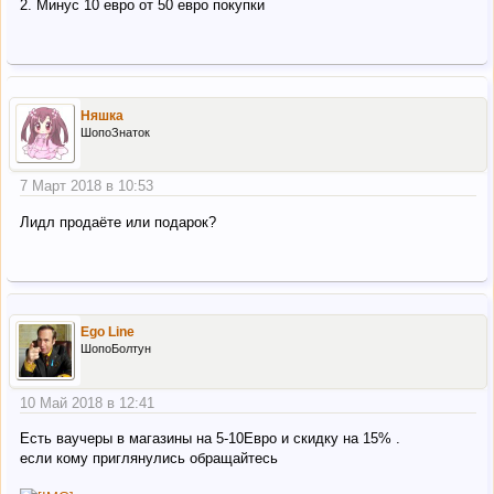
2. Минус 10 евро от 50 евро покупки
Няшка
ШопоЗнаток
7 Март 2018 в 10:53
Лидл продаёте или подарок?
Ego Line
ШопоБолтун
10 Май 2018 в 12:41
Есть ваучеры в магазины на 5-10Евро и скидку на 15% .
если кому приглянулись обращайтесь