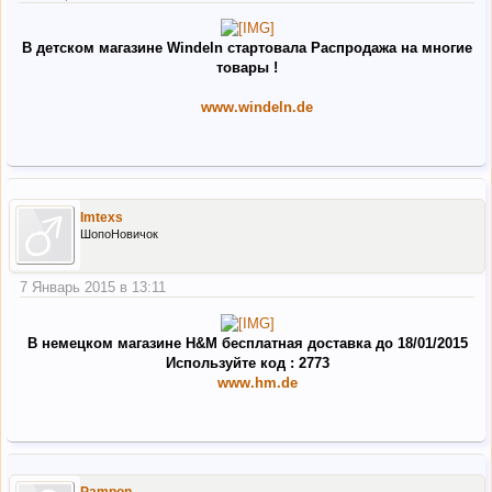
В детском магазине Windeln стартовала Распродажа на многие
товары !
www.windeln.de
Imtexs
ШопоНовичок
7 Январь 2015 в 13:11
В немецком магазине H&M бесплатная доставка до 18/01/2015
Используйте код : 2773
www.hm.de