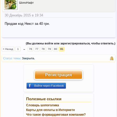
ШопоНафт
30 Декабрь 2015 в 19:34
Продам код Некст за 40 грн.
(Вы должны войти или зарегистрироваться, чтобы ответить.)
< Назад
1
←
76
77
78
79
80
81
Статус темы:
Закрыта.
Регистрация
Войти через Facebook
Полезные ссылки
Словарь шопоголика
Карты для оплаты в Интернете
Что такое форвардинговая компания?