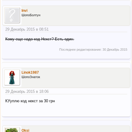
Invi
ШопоБолтун
29 Декабрь 2015 в 08:51
Кому еще надо код Некст? Есть один.
Последнее редактирование:
30 Декабрь 2015
Linok1987
ШопоЗнаток
29 Декабрь 2015 в 18:06
КУуплю код некст за 30 грн
Oksi