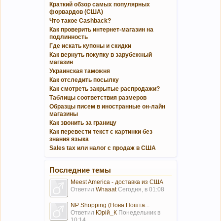
Краткий обзор самых популярных
форвардов (США)
Что такое Cashback?
Как проверить интернет-магазин на
подлинность
Где искать купоны и скидки
Как вернуть покупку в зарубежный
магазин
Украинская таможня
Как отследить посылку
Как смотреть закрытые распродажи?
Таблицы соответствия размеров
Образцы писем в иностранные он-лайн
магазины
Как звонить за границу
Как перевести текст с картинки без
знания языка
Sales tax или налог с продаж в США
Последние темы
Meest America - доставка из США
Ответил
Whaaat
Сегодня, в 01:08
NP Shopping (Нова Пошта...
Ответил
Юрій_К
Понедельник в
10:14