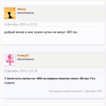
Nikosj
ШопоНовичок
4 Декабрь 2015 в 22:12
добрый вечер и мне нужен купон на минус 400 грн
Ponka87
ШопоНовичок
4 Декабрь 2015 в 22:18
У
меня есть купон на -400 на первую покупку некст, 40 грн
Уже
отдала
Последнее редактирование:
4 Декабрь 2015