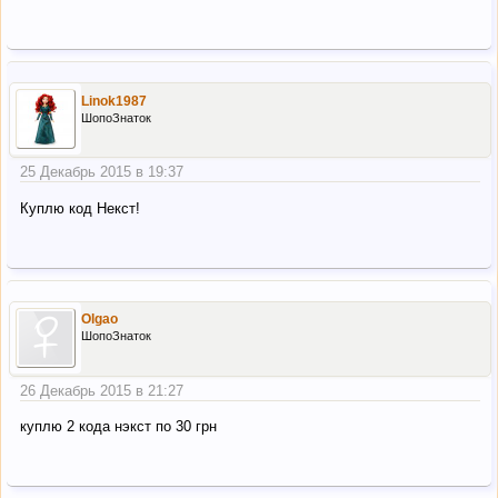
Linok1987
ШопоЗнаток
25 Декабрь 2015 в 19:37
Куплю код Некст!
Olgao
ШопоЗнаток
26 Декабрь 2015 в 21:27
куплю 2 кода нэкст по 30 грн