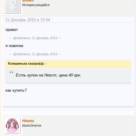
lyubko
Интересующийся
21 Декабрь 2015 в 23:04
привет
--- Добавлено,
21 Декабрь 2015
---
я новичек
--- Добавлено,
21 Декабрь 2015
---
Ксюшенька сказал(а):
↑
“
Есть купон на Некст, цена 40 грн.
как купить?
Няшка
ШопоЗнаток