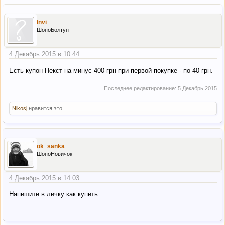
Invi
ШопоБолтун
4 Декабрь 2015 в 10:44
Есть купон Некст на минус 400 грн при первой покупке - по 40 грн.
Последнее редактирование:
5 Декабрь 2015
Nikosj
нравится это.
ok_sanka
ШопоНовичок
4 Декабрь 2015 в 14:03
Напишите в личку как купить