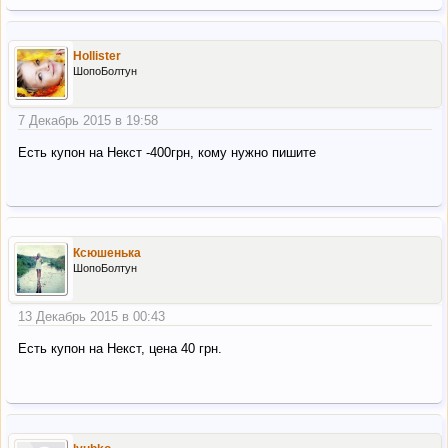
Hollister
ШопоБолтун
7 Декабрь 2015 в 19:58
Есть купон на Некст -400грн, кому нужно пишите
Ксюшенька
ШопоБолтун
13 Декабрь 2015 в 00:43
Есть купон на Некст, цена 40 грн.