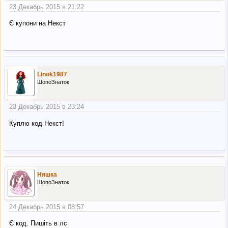
23 Декабрь 2015 в 21:22
Є купони на Некст
Linok1987
ШопоЗнаток
23 Декабрь 2015 в 23:24
Куплю код Некст!
Няшка
ШопоЗнаток
24 Декабрь 2015 в 08:57
Є код. Пишіть в лс