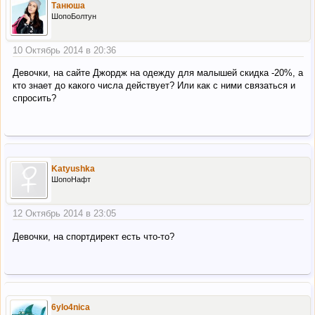
Танюша
ШопоБолтун
10 Октябрь 2014 в 20:36
Девочки, на сайте Джордж на одежду для малышей скидка -20%, а
кто знает до какого числа действует? Или как с ними связаться и
спросить?
Katyushka
ШопоНафт
12 Октябрь 2014 в 23:05
Девочки, на спортдирект есть что-то?
6ylo4nica