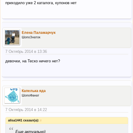
приходило уже 2 каталога, купонов нет
Елена Паламарчук
ШопоЗнаток
7 Октябрь 2014 в 13:36
девочки, на Теско ничего нет?
Капелька яда
ШопоФанат
7 Октябрь 2014 в 14:22
alisa1441 сказал(а):
↑
“
Еще актуально)