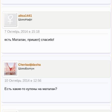
alisa1441
ШопоНафт
7 Октябрь 2014 в 15:18
есть Маталан, пришел) спасибо!
Cherbadjidasha
ШопоБолтун
10 Октябрь 2014 в 12:56
Есть какие-то купоны на маталан?