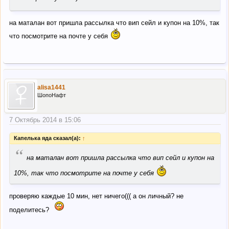
на маталан вот пришла рассылка что вип сейл и купон на 10%, так
что посмотрите на почте у себя
alisa1441
ШопоНафт
7 Октябрь 2014 в 15:06
Капелька яда сказал(а):
↑
“
на маталан вот пришла рассылка что вип сейл и купон на
10%, так что посмотрите на почте у себя
проверяю каждые 10 мин, нет ничего((( а он личный? не
поделитесь?