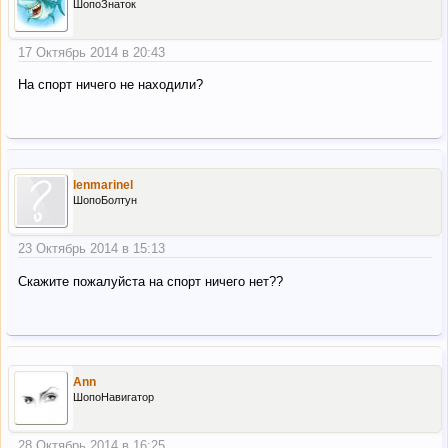
ШопоЗнаток
17 Октябрь 2014 в 20:43
На спорт ничего не находили?
lenmarinel
ШопоБолтун
23 Октябрь 2014 в 15:13
Скажите пожалуйста на спорт ничего нет??
Ann
ШопоНавигатор
28 Октябрь 2014 в 16:25