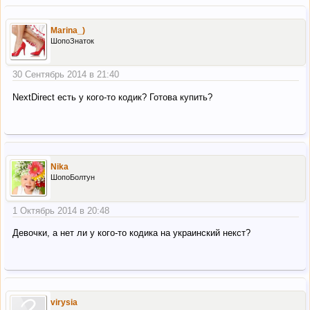
Marina_)
ШопоЗнаток
30 Сентябрь 2014 в 21:40
NextDirect есть у кого-то кодик? Готова купить?
Nika
ШопоБолтун
1 Октябрь 2014 в 20:48
Девочки, а нет ли у кого-то кодика на украинский некст?
virysia