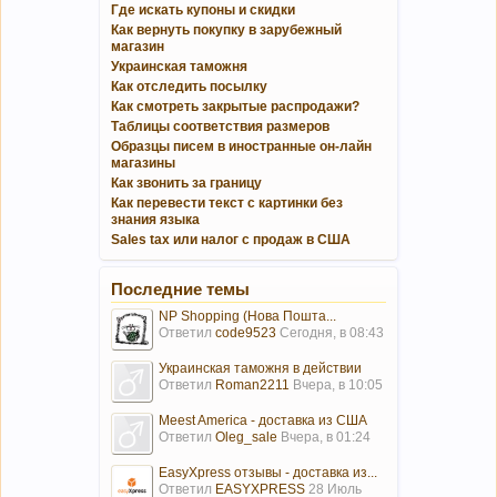
Где искать купоны и скидки
Как вернуть покупку в зарубежный
магазин
Украинская таможня
Как отследить посылку
Как смотреть закрытые распродажи?
Таблицы соответствия размеров
Образцы писем в иностранные он-лайн
магазины
Как звонить за границу
Как перевести текст с картинки без
знания языка
Sales tax или налог с продаж в США
Последние темы
NP Shopping (Нова Пошта...
Ответил
code9523
Сегодня, в 08:43
Украинская таможня в действии
Ответил
Roman2211
Вчера, в 10:05
Meest America - доставка из США
Ответил
Oleg_sale
Вчера, в 01:24
EasyXpress отзывы - доставка из...
Ответил
EASYXPRESS
28 Июль