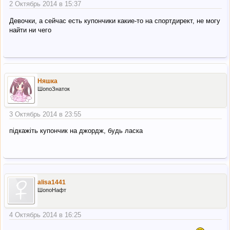
2 Октябрь 2014 в 15:37
Девочки, а сейчас есть купончики какие-то на спортдирект, не могу
найти ни чего
Няшка
ШопоЗнаток
3 Октябрь 2014 в 23:55
підкажіть купончик на джордж, будь ласка
alisa1441
ШопоНафт
4 Октябрь 2014 в 16:25