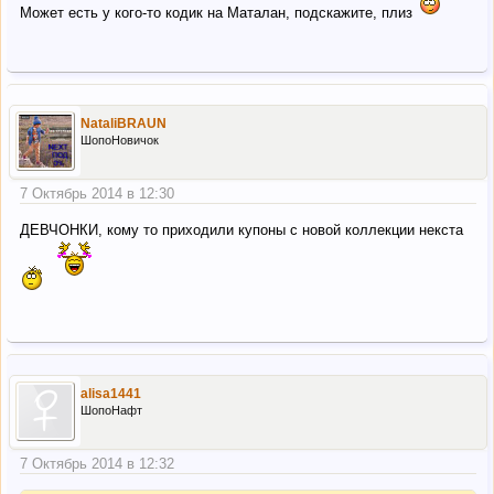
Может есть у кого-то кодик на Маталан, подскажите, плиз
NataliBRAUN
ШопоНовичок
7 Октябрь 2014 в 12:30
ДЕВЧОНКИ, кому то приходили купоны с новой коллекции некста
alisa1441
ШопоНафт
7 Октябрь 2014 в 12:32