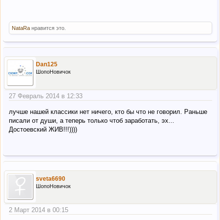
NataRa
нравится это.
Dan125
ШопоНовичок
27 Февраль 2014 в 12:33
лучше нашей классики нет ничего, кто бы что не говорил. Раньше
писали от души, а теперь только чтоб заработать, эх...
Достоевский ЖИВ!!!))))
sveta6690
ШопоНовичок
2 Март 2014 в 00:15