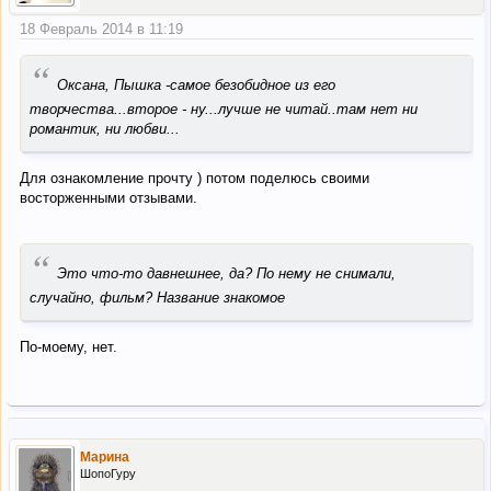
18 Февраль 2014 в 11:19
“
Оксана, Пышка -самое безобидное из его
творчества...второе - ну...лучше не читай..там нет ни
романтик, ни любви...
Для ознакомление прочту ) потом поделюсь своими
восторженными отзывами.
“
Это что-то давнешнее, да? По нему не снимали,
случайно, фильм? Название знакомое
По-моему, нет.
Марина
ШопоГуру