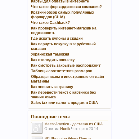
Карты для оплаты в Интернете
Что такое форвардинговая компания?
Краткий обзор самых популярных
форвардов (США)
Что такое Cashback?
Как проверить интернет-магазин на
подлинность
Где искать купоны и скидки
Как вернуть покупку в зарубежный
магазин
Украинская таможня
Как отследить посылку
Как смотреть закрытые распродажи?
Таблицы соответствия размеров
Образцы писем в иностранные он-лайн
магазины
Как звонить за границу
Как перевести текст с картинки без
знания языка
Sales tax или налог с продаж в США
Последние темы
Meest America - доставка из США
Ответил
Nonik
Четверг в 23:14
NP Shopping (Нова Пошта...