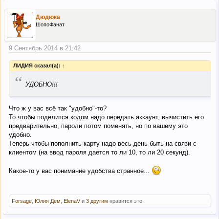
Дюдюка
ШопоФанат
9 Сентябрь 2014 в 21:42
ЛИДИЯ сказал(а):
↑
“
УДОБНО!!!
Что ж у вас всё так "удобно"-то?
То чтобы поделится кодом надо передать аккаунт, вычистить его
предварительно, пароли потом поменять, но по вашему это
удобно.
Теперь чтобы пополнить карту надо весь день быть на связи с
клиентом (на ввод пароля дается то ли 10, то ли 20 секунд).
Какое-то у вас понимание удобства странное...
Forsage
,
Юлия Дем
,
ElenaV
и
3 другим
нравится это.