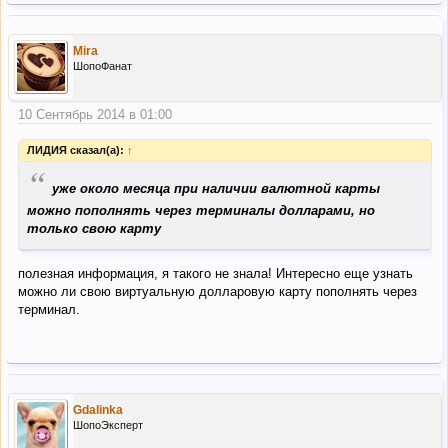
Mira
ШопоФанат
10 Сентябрь 2014 в 01:00
ЛИДИЯ сказал(а):
↑
“
уже около месяца при наличии валютной карты
можно пополнять через терминалы долларами, но
только свою карту
полезная информация, я такого не знала! Интересно еще узнать
можно ли свою виртуальную долларовую карту пополнять через
терминал.
Gdalinka
ШопоЭксперт