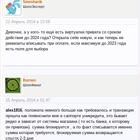
Smesharik
ШопоЭксперт
12 Апрель 2014 в 13:58
Девочки, а у кого- то еще есть виртуалки привата со сроком
действия до 2024 года? Открыла себе новую, и как теперь ее
реквизиты вписывать при оплате, если максимум до 2023 года
есть поля для выбора
Borneo
ШопоФанат
15 Апрель 2014 в 01:47
alex1816
, положила немного больше как требовалось и транзакция
прошла как появнснили мне в саппорте уникредита, это бывает
редко и зависит от системы магазина ( то есть банка, к которому
он привязан). сумма блокируется , а по факт списывается именно
сумма которая требуется, блокируемая сумма возвращается
спустя 2-3 дня