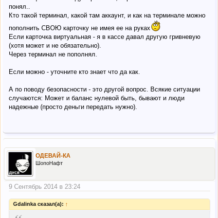
понял..
Кто такой терминал, какой там аккаунт, и как на терминале можно
пополнить СВОЮ карточку не имея ее на руках
Если карточка виртуальная - я в кассе давал другую гривневую
(хотя может и не обязательно).
Через терминал не пополнял.
Если можно - уточните кто знает что да как.
А по поводу безопасности - это другой вопрос. Всякие ситуации
случаются: Может и баланс нулевой быть, бывают и люди
надежные (просто деньги передать нужно).
ОДЕВАЙ-КА
ШопоНафт
9 Сентябрь 2014 в 23:24
Gdalinka сказал(а):
↑