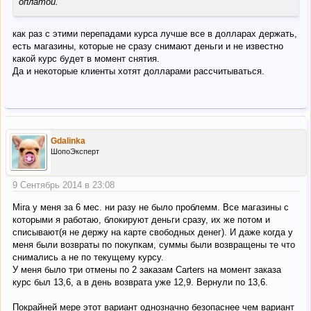
оплатой.
как раз с этими перепадами курса лучше все в долларах держать,
есть магазины, которые не сразу снимают деньги и не известно
какой курс будет в момент снятия.
Да и некоторые клиенты хотят долларами рассчитываться.
Gdalinka
ШопоЭксперт
9 Сентябрь 2014 в 23:08
Mira у меня за 6 мес. ни разу не было проблемм. Все магазины с
которыми я работаю, блокируют деньги сразу, их же потом и
списывают(я не держу на карте свободных денег). И даже когда у
меня были возвраты по покупкам, суммы были возвращены те что
снимались а не по текущему курсу.
У меня было три отмены по 2 заказам Carters на момент заказа
курс был 13,6, а в день возврата уже 12,9. Вернули по 13,6.
Покрайней мере этот вариант однозначно безопаснее чем вариант