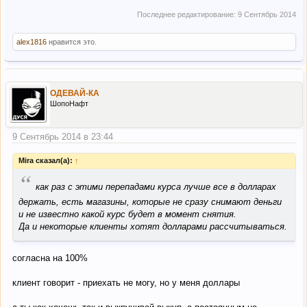
Последнее редактирование:
9 Сентябрь 2014
alex1816
нравится это.
ОДЕВАЙ-КА
ШопоНафт
9 Сентябрь 2014 в 23:44
Mira сказал(а):
↑
“
как раз с этими перепадами курса лучше все в долларах
держать, есть магазины, которые не сразу снимают деньги
и не известно какой курс будет в момент снятия.
Да и некоторые клиенты хотят долларами рассчитываться.
согласна на 100%
клиент говорит - приехать не могу, но у меня доллары