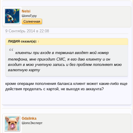
Nelsi
ШопоГуру
Солнечная
9 Сентябрь 2014 в 22:08
ЛИДИЯ сказал(а):
↑
“
клиенты при входе в терминал вводят мой номер
телефона, мне приходит СМС, я его даю клиенту и он
входит в мою учетную запись и без проблем пополняет мою
валютную карту
кроме операции пополнения баланса клиент может какие-либо еще
действия проделать с картой, не выходя из аккаунта?
Gdalinka
ШопоЭксперт