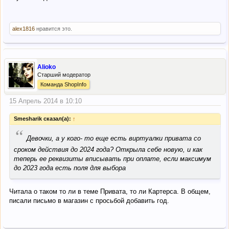
alex1816
нравится это.
Alioko
Старший модератор
Команда ShopInfo
15 Апрель 2014 в 10:10
Smesharik сказал(а):
↑
“
Девочки, а у кого- то еще есть виртуалки привата со
сроком действия до 2024 года? Открыла себе новую, и как
теперь ее реквизиты вписывать при оплате, если максимум
до 2023 года есть поля для выбора
Читала о таком то ли в теме Привата, то ли Картерса. В общем,
писали письмо в магазин с просьбой добавить год.