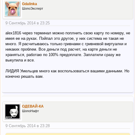
Gdalinka
ШопоЭксперт
9 Сентябрь 2014 в 23:25
alex1816 через терминал можно поплнить свою карту по номеру, не
имея ее на руках. Пэйпал это другое, у них система не такая не
много. Я расчитываюсь только гривнами с гривневой виртуалки и
никаких проблем. Все деньги под расчет, на карте деньги не
храняться, работаю по 100% предоплате. Заплатили сразу же
выкупила и все.
ЛИДИЯ Умельцев много как воспользоваться вашими данными. Но
конечно решать вам.
ОДЕВАЙ-КА
ШопоНафт
9 Сентябрь 2014 в 23:28