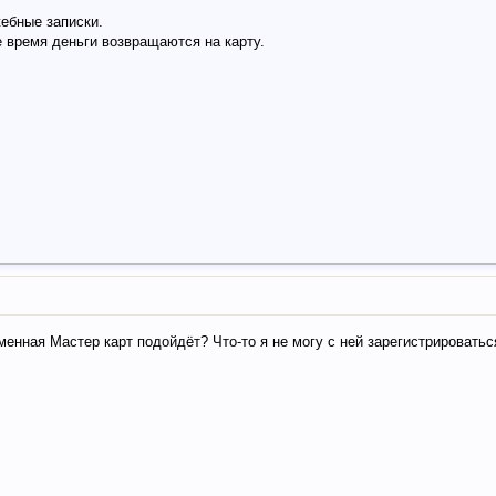
ебные записки.
е время деньги возвращаются на карту.
менная Мастер карт подойдёт? Что-то я не могу с ней зарегистрироваться