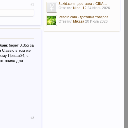
3axid.com - доставка з США,...
#1
Ответил
Nina_12
24 Июль 2026
Pesoto.com - доставка товаров...
Ответил
Mikasa
20 Июль 2026
банк берет 0.35$ за
 Classic в том же
тему Приват24, с
оставила для
#2