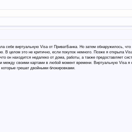
ыла себе виртуальную Visa от ПриватБанка. Но затем обнаружилось, что 
 В целом это не критично, если покупок немного. Позже я открыла Visa
что он находится недалеко от дома, работы, а также предоставляет сис
ги между своими картами в любой момент времени. Виртуальную Visa я 
, которые грешат двойными блокировками.