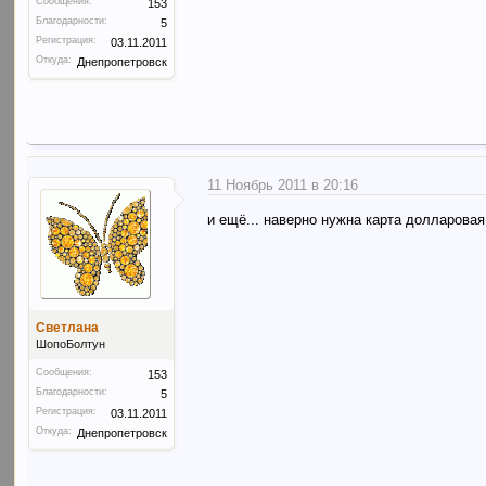
Сообщения:
153
Благодарности:
5
Регистрация:
03.11.2011
Откуда:
Днепропетровск
11 Ноябрь 2011 в 20:16
и ещё... наверно нужна карта долларова
Светлана
ШопоБолтун
Сообщения:
153
Благодарности:
5
Регистрация:
03.11.2011
Откуда:
Днепропетровск