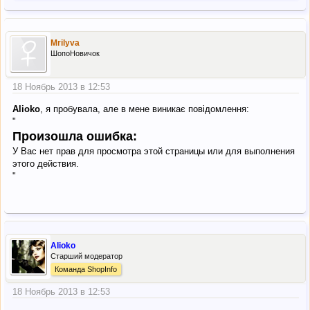
Mrilyva
ШопоНовичок
18 Ноябрь 2013 в 12:53
Alioko
, я пробувала, але в мене виникає повідомлення:
"
Произошла ошибка:
У Вас нет прав для просмотра этой страницы или для выполнения
этого действия.
"
Alioko
Старший модератор
Команда ShopInfo
18 Ноябрь 2013 в 12:53