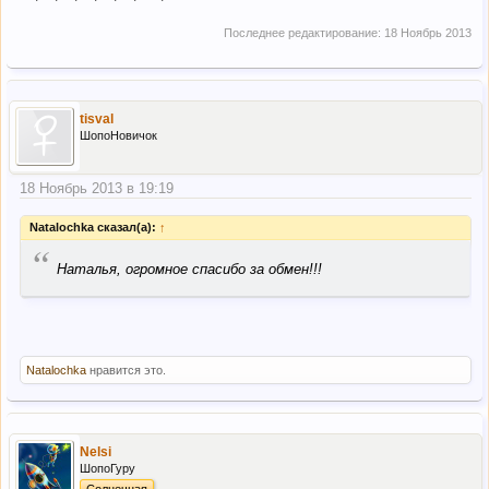
Последнее редактирование:
18 Ноябрь 2013
tisval
ШопоНовичок
18 Ноябрь 2013 в 19:19
Natalоchka сказал(а):
↑
“
Наталья, огромное спасибо за обмен!!!
Natalоchka
нравится это.
Nelsi
ШопоГуру