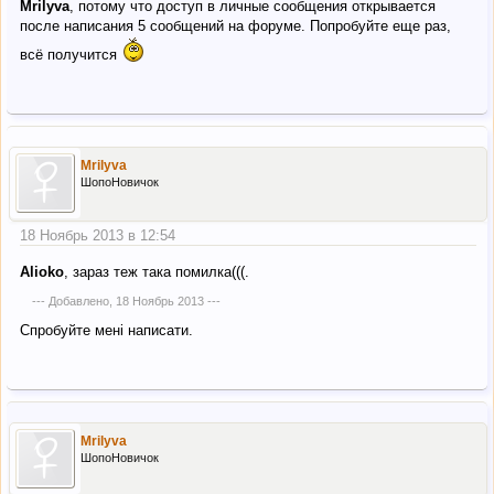
Mrilyva
, потому что доступ в личные сообщения открывается
после написания 5 сообщений на форуме. Попробуйте еще раз,
всё получится
Mrilyva
ШопоНовичок
18 Ноябрь 2013 в 12:54
Alioko
, зараз теж така помилка(((.
--- Добавлено,
18 Ноябрь 2013
---
Спробуйте мені написати.
Mrilyva
ШопоНовичок