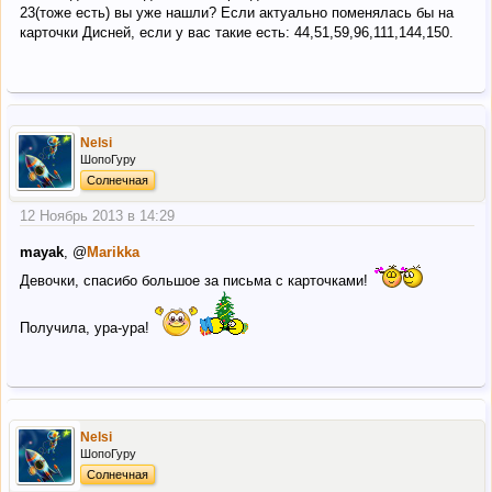
23(тоже есть) вы уже нашли? Если актуально поменялась бы на
карточки Дисней, если у вас такие есть: 44,51,59,96,111,144,150.
Nelsi
ШопоГуру
Солнечная
12 Ноябрь 2013 в 14:29
mayak
, @
Marikka
Девочки, спасибо большое за письма с карточками!
Получила, ура-ура!
Nelsi
ШопоГуру
Солнечная