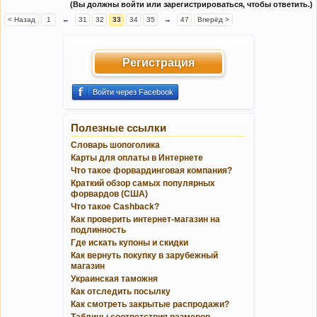
(Вы должны войти или зарегистрироваться, чтобы ответить.)
< Назад
1
←
31
32
33
34
35
→
47
Вперёд >
Регистрация
Войти через Facebook
Полезные ссылки
Словарь шопоголика
Карты для оплаты в Интернете
Что такое форвардинговая компания?
Краткий обзор самых популярных
форвардов (США)
Что такое Cashback?
Как проверить интернет-магазин на
подлинность
Где искать купоны и скидки
Как вернуть покупку в зарубежный
магазин
Украинская таможня
Как отследить посылку
Как смотреть закрытые распродажи?
Таблицы соответствия размеров