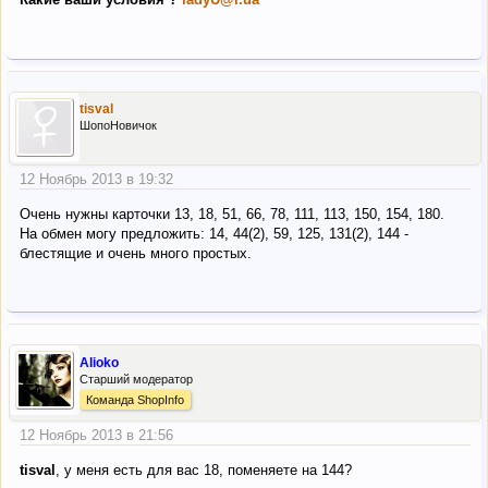
tisval
ШопоНовичок
12 Ноябрь 2013 в 19:32
Очень нужны карточки 13, 18, 51, 66, 78, 111, 113, 150, 154, 180.
На обмен могу предложить: 14, 44(2), 59, 125, 131(2), 144 -
блестящие и очень много простых.
Alioko
Старший модератор
Команда ShopInfo
12 Ноябрь 2013 в 21:56
tisval
, у меня есть для вас 18, поменяете на 144?