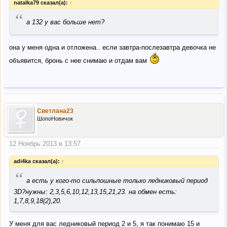
natalka79 сказал(а):
↑
“
а 132 у вас больше нет?
она у меня одна и отложена.. если завтра-послезавтра девочка не
объявится, бронь с нее снимаю и отдам вам
Светлана23
ШопоНовичок
12 Ноябрь 2013 в 13:57
adi4ka сказал(а):
↑
“
а есть у кого-то сильпошные только ледниковый период
3D?нужны: 2,3,5,6,10,12,13,15,21,23. на обмен есть:
1,7,8,9,18(2),20.
У меня для вас ледниковый период 2 и 5, я так понимаю 15 и