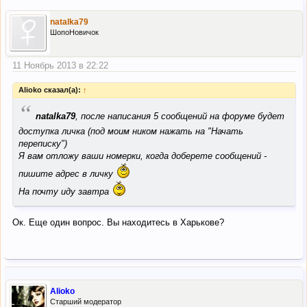
natalka79
ШопоНовичок
11 Ноябрь 2013 в 22:22
Alioko сказал(а):
↑
“
natalka79
, после написания 5 сообщений на форуме будет
доступка личка (под моим ником нажать на "Начать
переписку")
Я вам отложу ваши номерки, когда доберете сообщений -
пишите адрес в личку
На почту иду завтра
Ок. Еще один вопрос. Вы находитесь в Харькове?
Alioko
Старший модератор