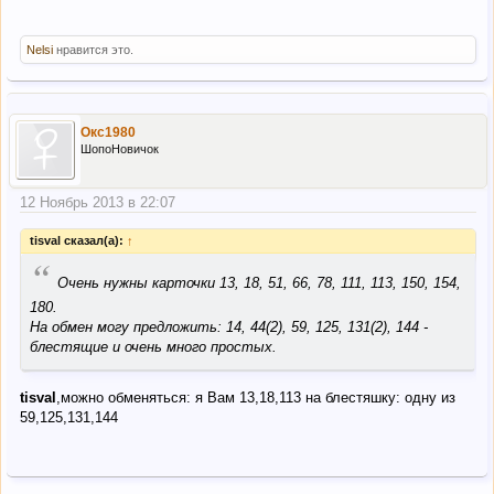
Nelsi
нравится это.
Окс1980
ШопоНовичок
12 Ноябрь 2013 в 22:07
tisval сказал(а):
↑
“
Очень нужны карточки 13, 18, 51, 66, 78, 111, 113, 150, 154,
180.
На обмен могу предложить: 14, 44(2), 59, 125, 131(2), 144 -
блестящие и очень много простых.
tisval
,можно обменяться: я Вам 13,18,113 на блестяшку: одну из
59,125,131,144