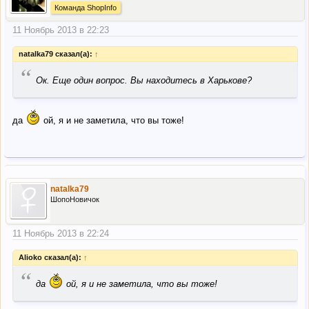
Команда ShopInfo
11 Ноябрь 2013 в 22:23
natalka79 сказал(а):
↑
“
Ок. Еще один вопрос. Вы находитесь в Харькове?
да
ой, я и не заметила, что вы тоже!
natalka79
ШопоНовичок
11 Ноябрь 2013 в 22:24
Alioko сказал(а):
↑
“
да
ой, я и не заметила, что вы тоже!