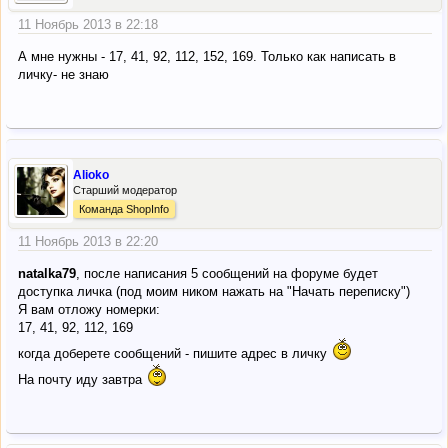
11 Ноябрь 2013 в 22:18
А мне нужны - 17, 41, 92, 112, 152, 169. Только как написать в
личку- не знаю
Alioko
Старший модератор
Команда ShopInfo
11 Ноябрь 2013 в 22:20
natalka79
, после написания 5 сообщений на форуме будет
доступка личка (под моим ником нажать на "Начать переписку")
Я вам отложу номерки:
17, 41, 92, 112, 169
когда доберете сообщений - пишите адрес в личку
На почту иду завтра