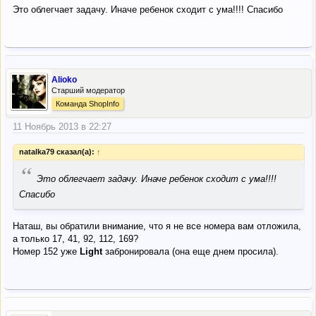
Это облегчает задачу. Иначе ребенок сходит с ума!!!! Спасибо
Alioko
Старший модератор
Команда ShopInfo
11 Ноябрь 2013 в 22:27
natalka79 сказал(а):
↑
“
Это облегчает задачу. Иначе ребенок сходит с ума!!!!
Спасибо
Наташ, вы обратили внимание, что я не все номера вам отложила,
а только 17, 41, 92, 112, 169?
Номер 152 уже
Light
забронировала (она еще днем просила).