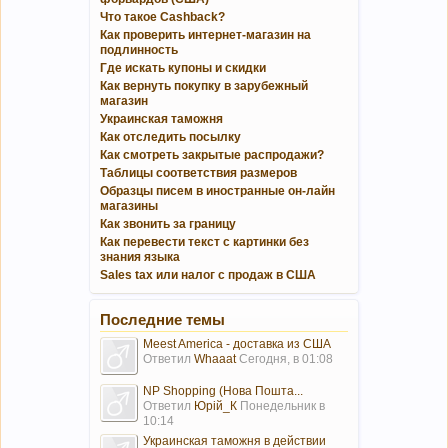
Что такое Cashback?
Как проверить интернет-магазин на
подлинность
Где искать купоны и скидки
Как вернуть покупку в зарубежный
магазин
Украинская таможня
Как отследить посылку
Как смотреть закрытые распродажи?
Таблицы соответствия размеров
Образцы писем в иностранные он-лайн
магазины
Как звонить за границу
Как перевести текст с картинки без
знания языка
Sales tax или налог с продаж в США
Последние темы
Meest America - доставка из США
Ответил
Whaaat
Сегодня, в 01:08
NP Shopping (Нова Пошта...
Ответил
Юрій_К
Понедельник в
10:14
Украинская таможня в действии