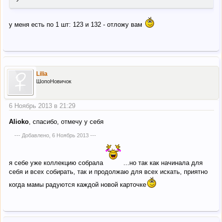
у меня есть по 1 шт: 123 и 132 - отложу вам
Lilia
ШопоНовичок
6 Ноябрь 2013 в 21:29
Alioko
, спасибо, отмечу у себя
--- Добавлено,
6 Ноябрь 2013
---
я себе уже коллекцию собрала
...но так как начинала для
себя и всех собирать, так и продолжаю для всех искать, приятно
когда мамы радуются каждой новой карточке