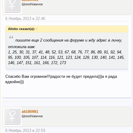
ШопоНовичок
6 Ноябрь 2013 в 22:46
Alioko сказал(а):
↑
“
пишите еще 2 сообщения на форуме и жду адрес в личку,
отложила вам:
1, 25, 30, 31, 37, 41, 48, 52, 53, 67, 68, 76, 77, 86, 89, 91, 92, 94,
95, 100, 105, 107, 114, 116, 121, 123, 124, 129, 130, 140, 141, 145,
146, 147, 151, 161, 166, 172, 173
Спасибо Вам огромное!!!радости не будет предела)))а я рада
вдвойне)))
ab180981
ШопоНовичок
6 Ноябрь 2013 в 22:53