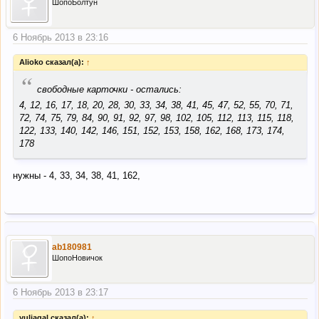
ШопоБолтун
6 Ноябрь 2013 в 23:16
Alioko сказал(а):
↑
“
свободные карточки - остались:
4, 12, 16, 17, 18, 20, 28, 30, 33, 34, 38, 41, 45, 47, 52, 55, 70, 71,
72, 74, 75, 79, 84, 90, 91, 92, 97, 98, 102, 105, 112, 113, 115, 118,
122, 133, 140, 142, 146, 151, 152, 153, 158, 162, 168, 173, 174,
178
нужны - 4, 33, 34, 38, 41, 162,
ab180981
ШопоНовичок
6 Ноябрь 2013 в 23:17
yuliagal сказал(а):
↑