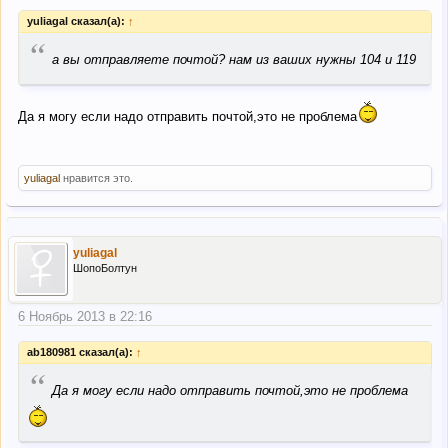
yuliagal сказал(а):
↑
“
а вы отправляете почтой? нам из ваших нужны 104 и 119
Да я могу если надо отправить почтой,это не проблема
yuliagal
нравится это.
yuliagal
ШопоБолтун
6 Ноябрь 2013 в 22:16
ab180981 сказал(а):
↑
“
Да я могу если надо отправить почтой,это не проблема