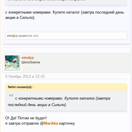
с конкретными номерами. Купите каталог (завтра последний день
акции в Сильпо).
emolya
нравится это.
emolya
ШопоЗнаток
6 Ноябрь 2013 в 22:42
Nelsi сказал(а):
↑
“
с конкретными номерами. Купите каталог (завтра
последний день акции в Сильпо).
О! Да! Потом не будет!
я завтра отправлю @
Marikka
карточку.