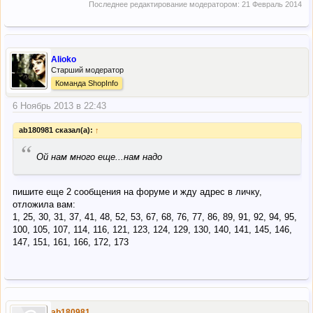
Последнее редактирование модератором:
21 Февраль 2014
Alioko
Старший модератор
Команда ShopInfo
6 Ноябрь 2013 в 22:43
ab180981 сказал(а):
↑
“
Ой нам много еще...нам надо
пишите еще 2 сообщения на форуме и жду адрес в личку,
отложила вам:
1, 25, 30, 31, 37, 41, 48, 52, 53, 67, 68, 76, 77, 86, 89, 91, 92, 94, 95,
100, 105, 107, 114, 116, 121, 123, 124, 129, 130, 140, 141, 145, 146,
147, 151, 161, 166, 172, 173
ab180981