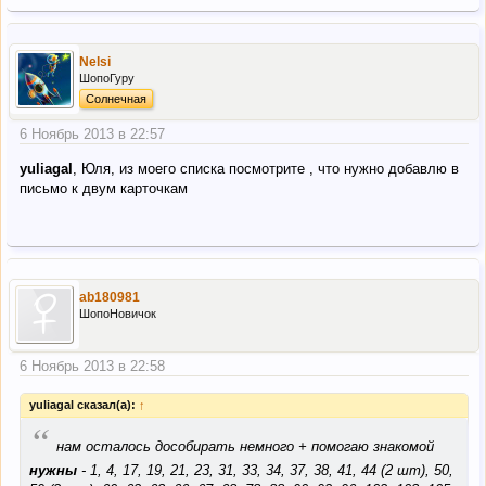
Nelsi
ШопоГуру
Солнечная
6 Ноябрь 2013 в 22:57
yuliagal
, Юля, из моего списка посмотрите , что нужно добавлю в
письмо к двум карточкам
ab180981
ШопоНовичок
6 Ноябрь 2013 в 22:58
yuliagal сказал(а):
↑
“
нам осталось дособирать немного + помогаю знакомой
нужны
- 1, 4, 17, 19, 21, 23, 31, 33, 34, 37, 38, 41, 44 (2 шт), 50,