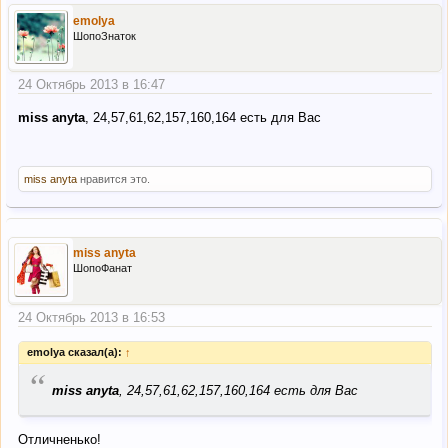
emolya
ШопоЗнаток
24 Октябрь 2013 в 16:47
miss anyta
, 24,57,61,62,157,160,164 есть для Вас
miss anyta
нравится это.
miss anyta
ШопоФанат
24 Октябрь 2013 в 16:53
emolya сказал(а):
↑
“
miss anyta
, 24,57,61,62,157,160,164 есть для Вас
Отличненько!