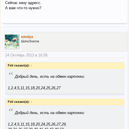
Сейчас кину адресс.
А вам что-то нужно?
emolya
ШопоЗнаток
24 Октябрь 2013 в 16:56
Feli сказал(а):
↑
“
Добрый день, есть на обмен карточки:
1,2,4,5,11,15,18,20,24,25,26,27
Feli сказал(а):
↑
“
Добрый день, есть на обмен карточки:
1,2,4,5,11,15,18,20,24,25,26,27,29,