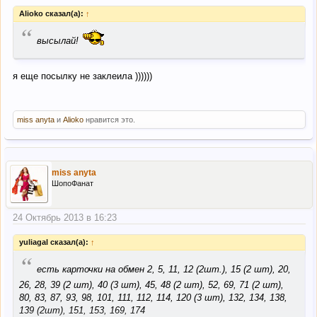
Alioko сказал(а):
↑
“
высылай!
я еще посылку не заклеила ))))))
miss anyta
и
Alioko
нравится это.
miss anyta
ШопоФанат
24 Октябрь 2013 в 16:23
yuliagal сказал(а):
↑
“
есть карточки на обмен 2, 5, 11, 12 (2шт.), 15 (2 шт), 20,
26, 28, 39 (2 шт), 40 (3 шт), 45, 48 (2 шт), 52, 69, 71 (2 шт),
80, 83, 87, 93, 98, 101, 111, 112, 114, 120 (3 шт), 132, 134, 138,
139 (2шт), 151, 153, 169, 174