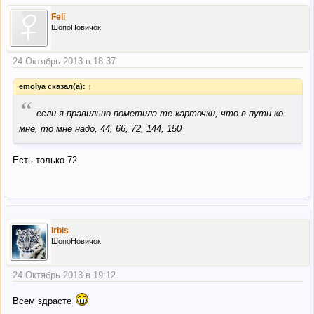
Feli
ШопоНовичок
24 Октябрь 2013 в 18:37
emolya сказал(а):
↑
“
если я правильно пометила те карточки, что в пути ко
мне, то мне надо, 44, 66, 72, 144, 150
Есть только 72
Irbis
ШопоНовичок
24 Октябрь 2013 в 19:12
Всем здрасте