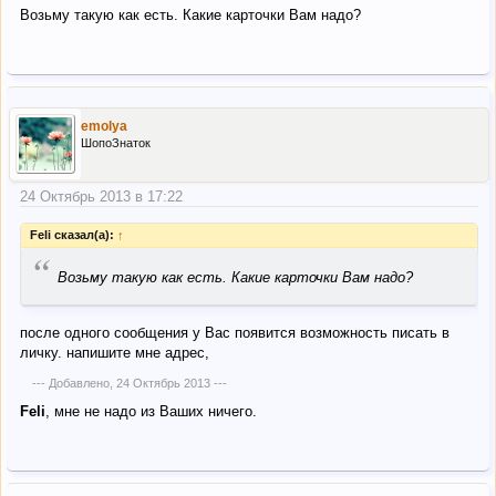
Возьму такую как есть. Какие карточки Вам надо?
emolya
ШопоЗнаток
24 Октябрь 2013 в 17:22
Feli сказал(а):
↑
“
Возьму такую как есть. Какие карточки Вам надо?
после одного сообщения у Вас появится возможность писать в
личку. напишите мне адрес,
--- Добавлено,
24 Октябрь 2013
---
Feli
, мне не надо из Ваших ничего.