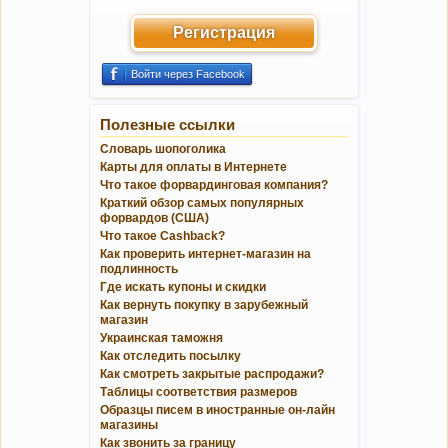
Регистрация
Войти через Facebook
Полезные ссылки
Словарь шопоголика
Карты для оплаты в Интернете
Что такое форвардинговая компания?
Краткий обзор самых популярных
форвардов (США)
Что такое Cashback?
Как проверить интернет-магазин на
подлинность
Где искать купоны и скидки
Как вернуть покупку в зарубежный
магазин
Украинская таможня
Как отследить посылку
Как смотреть закрытые распродажи?
Таблицы соответствия размеров
Образцы писем в иностранные он-лайн
магазины
Как звонить за границу