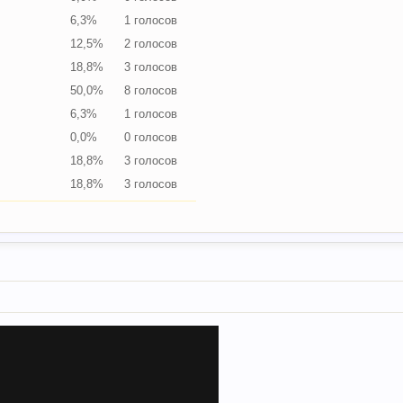
6,3%
1 голосов
12,5%
2 голосов
18,8%
3 голосов
50,0%
8 голосов
6,3%
1 голосов
0,0%
0 голосов
18,8%
3 голосов
18,8%
3 голосов