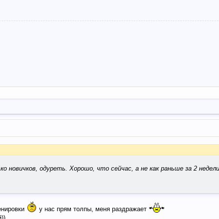
ко новичков, одуреть. Хорошо, что сейчас, а не как раньше за 2 недел
ренировки
у нас прям толпы, меня раздражает
))