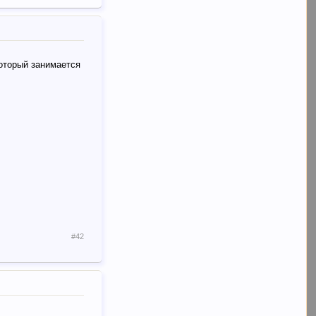
который занимается
#42