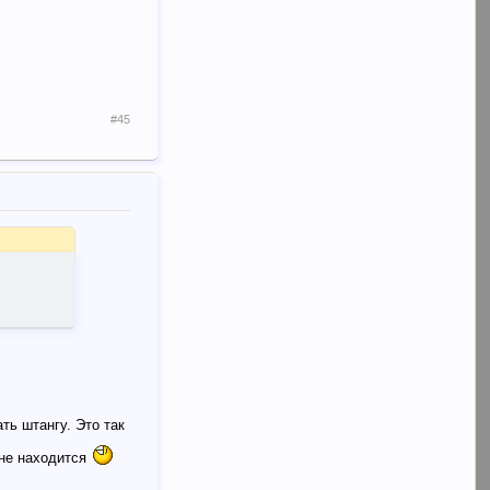
#45
ать штангу. Это так
 не находится