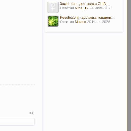
3axid.com - доставка з США,...
Ответил
Nina_12
24 Июль 2026
Pesoto.com - доставка товаров...
Ответил
Mikasa
20 Июль 2026
#41