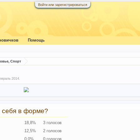
Войти или зарегистрироваться
новичков
Помощь
ровье, Спорт
евраль 2014
.
 себя в форме?
18,8%
3 голосов
12,5%
2 голосов
0,0%
0 голосов