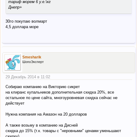
тариф морем 6 у.е.\кг
Днепр+
30го покупаю волмарт
4,5 доллара море
Smesharik
ШопоЭксперт
29 Декабрь 2014 в 11:02
Собираю компанию на Викторию сикрет
на клиранс купальников дополнительная скидка 20%, все
остальное по цене сайта, многоуровневая скидка сейчас не
действует
Нужна компания на Амазон на 20 долларов
А также возьму в компанию на Дисней
скидка до 15% (т.к. товары с "неровными" ценами уменьшают
скидку)