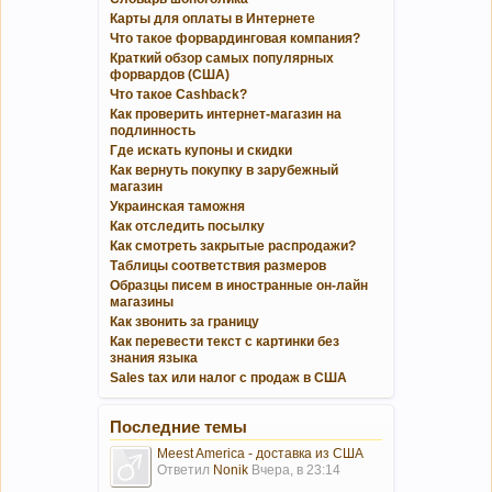
Карты для оплаты в Интернете
Что такое форвардинговая компания?
Краткий обзор самых популярных
форвардов (США)
Что такое Cashback?
Как проверить интернет-магазин на
подлинность
Где искать купоны и скидки
Как вернуть покупку в зарубежный
магазин
Украинская таможня
Как отследить посылку
Как смотреть закрытые распродажи?
Таблицы соответствия размеров
Образцы писем в иностранные он-лайн
магазины
Как звонить за границу
Как перевести текст с картинки без
знания языка
Sales tax или налог с продаж в США
Последние темы
Meest America - доставка из США
Ответил
Nonik
Вчера, в 23:14