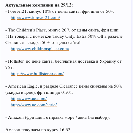
Актуальные компании на 29/12:
- Forever21, минус 10% от цены сайта, фри шип от 50+:
http://www.forever21.com/
- The Children's Place, минус 20% от цены сайта, фри шип,
! На товары с пометкой Today Only, Extra 50% Off в разделе
Clearance - скидка 50% от цены сайта!
http://www.childrensplace.com/
- Hollister, по цене сайта, бесплатная доставка в Украину от
75+;
https://www.hollisterco.com/
- American Eagle, в разделе Clearance цены снижены на 50%
(скидка в цене), фри шип до 01/01:
http://www.ae.com/
http://www.ae.com/aerie/
- Amazon (фри шип, отправка море / авиа (на выбор).
Амазон покупаем по курсу 16,62.