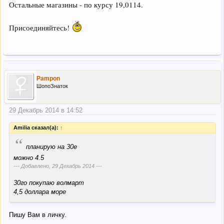
Остальные магазины - по курсу 19,0114.
Присоединяйтесь!
Pampon
ШопоЗнаток
29 Декабрь 2014 в 14:52
Amilia сказал(а):
↑
“
планирую на 30е
можно 4.5
--- Добавлено,
29 Декабрь 2014
---
30го покупаю волмарт
4,5 доллара море
Пишу Вам в личку.