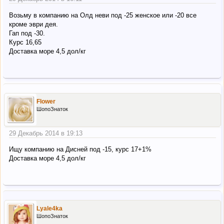
Возьму в компанию на Олд неви под -25 женское или -20 все
кроме эври дея.
Гап под -30.
Курс 16,65
Доставка море 4,5 дол/кг
Flower
ШопоЗнаток
29 Декабрь 2014 в 19:13
Ищу компанию на Дисней под -15, курс 17+1%
Доставка море 4,5 дол/кг
Lyale4ka
ШопоЗнаток