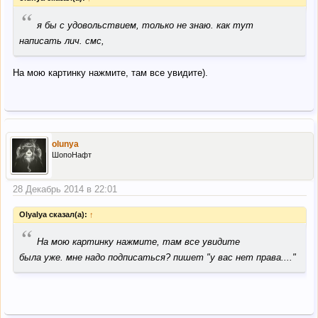
“
я бы с удовольствием, только не знаю. как тут
написать лич. смс,
На мою картинку нажмите, там все увидите).
olunya
ШопоНафт
28 Декабрь 2014 в 22:01
Olyalya сказал(а):
↑
“
На мою картинку нажмите, там все увидите
была уже. мне надо подписаться? пишет "у вас нет права...."