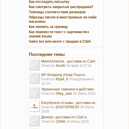
Как отследить посылку
Как смотреть закрытые распродажи?
Таблицы соответствия размеров
Образцы писем в иностранные он-лайн
магазины
Как звонить за границу
Как перевести текст с картинки без
знания языка
Sales tax или налог с продаж в США
Последние темы
Meest America - доставка из США
Ответил
Nonik
Четверг в 23:14
NP Shopping (Нова Пошта...
Ответил
Юрій_К
Понедельник в
10:14
Украинская таможня в действии
Ответил
Oleg_sale
30 Июль 2026
EasyXpress отзывы - доставка из...
Ответил
EASYXPRESS
28 Июль
2026
Днипро -доставка из США в...
Ответил
100kk
26 Июль 2026