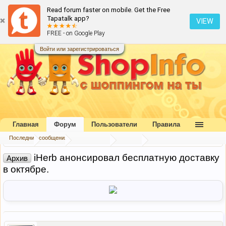
Read forum faster on mobile. Get the Free
Tapatalk app?
VIEW
FREE - on Google Play
Войти или зарегистрироваться
Главная
Форум
Пользователи
Правила
Последние сообщения
Главная
Форум
Наш форум
Архив
iHerb анонсировал бесплатную доставку
Архив
в октябре.