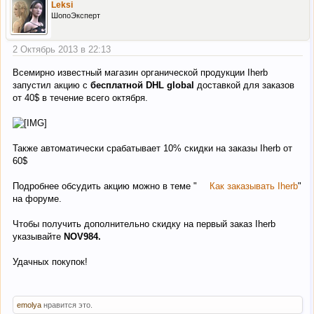
Leksi
ШопоЭксперт
2 Октябрь 2013 в 22:13
Всемирно известный магазин органической продукции Iherb
запустил акцию с
бесплатной DHL global
доставкой для заказов
от 40$ в течение всего октября.
Также автоматически срабатывает 10% скидки на заказы Iherb от
60$
Подробнее обсудить акцию можно в теме "
Как заказывать Iherb
"
на форуме.
Чтобы получить дополнительно скидку на первый заказ Iherb
указывайте
NOV984.
Удачных покупок!
emolya
нравится это.