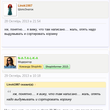
Linok1987
ШопоЗнаток
28 Октябрь 2013 в 21:54
хм, понятно.... я вижу, что там написано.... жаль, опять надо
выдумывать и сортировать корзину
N-A-T-A-L-K-A
Модератор
Команда ShopInfo
ShopInformer 2015
29 Октябрь 2013 в 10:18
Linok1987 сказал(а):
↑
“
хм, понятно.... я вижу, что там написано.... жаль, опять
надо выдумывать и сортировать корзину