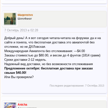
blaqenstvo
ШопоФанат
7 Октябрь 2013 в 02:28
Добрый день! А я вот сегодня читала-читала на форумах да и на
сайте и поняла, что бесплатная доставка это авиапочтой без
отслежки, но не ДХЛовская.
Международная Авиапочта без отслеживания: —$4.00
Заказы стоимостью до $80.00, и весом до 4 фунтов (1814 грамм)
Сроки доставки 2-12 недель.
Надежный вид доставки, но без возможности отслеживания
Предложение октября: бесплатная доставка при заказах
свыше $40.00!
Или Вы проверяли?
Последнее редактирование:
7 Октябрь 2013
Anicha