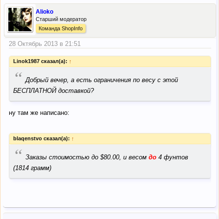
Alioko
Старший модератор
Команда ShopInfo
28 Октябрь 2013 в 21:51
Linok1987 сказал(а):
↑
“
Добрый вечер, а есть ограничения по весу с этой
БЕСПЛАТНОЙ доставкой?
ну там же написано:
blaqenstvo сказал(а):
↑
“
Заказы стоимостью до $80.00, и весом
до
4 фунтов
(1814 грамм)