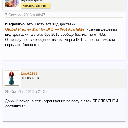
Администратор
Команда ShopInfo
7 Октябрь 2013 в 08:47
blaqenstvo
, это и есть тот вид доставки.
Global Priority Mail by DHL — (Not Available)
- самый дешевый
вид доставки, а в октябре 2013 вообще бесплатно от 40$.
Отправку посылок осуществляют через DHL, а после таможни
передают Укрпочте.
Linok1987
ШопоЗнаток
28 Октябрь 2013 в 21:37
Добрый вечер, а есть ограничения по весу с этой БЕСПЛАТНОЙ
доставкой?