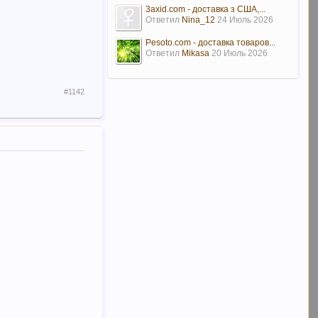
3axid.com - доставка з США,...
Ответил
Nina_12
24 Июль 2026
Pesoto.com - доставка товаров...
Ответил
Mikasa
20 Июль 2026
#1142