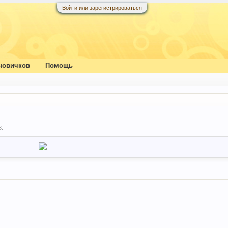
Войти или зарегистрироваться
новичков
Помощь
3
.