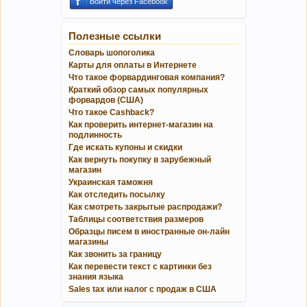
Войти через Facebook
Полезные ссылки
Словарь шопоголика
Карты для оплаты в Интернете
Что такое форвардинговая компания?
Краткий обзор самых популярных
форвардов (США)
Что такое Cashback?
Как проверить интернет-магазин на
подлинность
Где искать купоны и скидки
Как вернуть покупку в зарубежный
магазин
Украинская таможня
Как отследить посылку
Как смотреть закрытые распродажи?
Таблицы соответствия размеров
Образцы писем в иностранные он-лайн
магазины
Как звонить за границу
Как перевести текст с картинки без
знания языка
Sales tax или налог с продаж в США