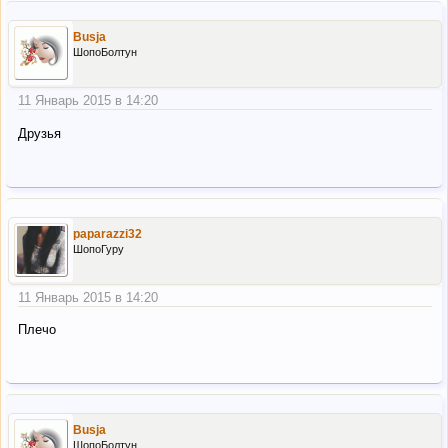
Busja
ШопоБолтун
11 Январь 2015 в 14:20
Друзья
paparazzi32
ШопоГуру
11 Январь 2015 в 14:20
Плечо
Busja
ШопоБолтун