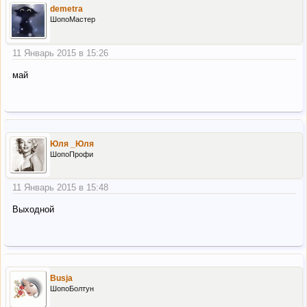
demetra
ШопоМастер
11 Январь 2015 в 15:26
май
Юля _Юля
ШопоПрофи
11 Январь 2015 в 15:48
Выходной
Busja
ШопоБолтун