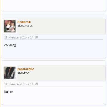
Bodjaznik
ШопоЗнаток
11 Январь 2015 в 14:18
собака))
paparazzi32
ШопоГуру
11 Январь 2015 в 14:19
Кошка