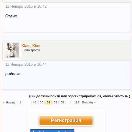
11 Январь 2015 в 16:42
Отдых
Юля _Юля
ШопоПрофи
11 Январь 2015 в 16:44
рыбалка
(Вы должны войти или зарегистрироваться, чтобы ответить.)
< Назад
1
←
49
50
51
52
53
→
119
Вперёд >
Регистрация