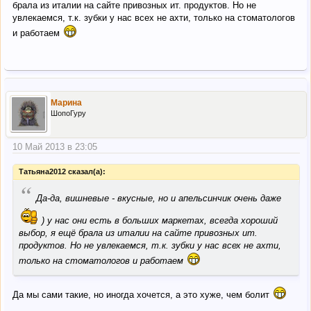
брала из италии на сайте привозных ит. продуктов. Но не
увлекаемся, т.к. зубки у нас всех не ахти, только на стоматологов
и работаем
Марина
ШопоГуру
10 Май 2013 в 23:05
Татьяна2012 сказал(а):
“
Да-да, вишневые - вкусные, но и апельсинчик очень даже
) у нас они есть в больших маркетах, всегда хороший
выбор, я ещё брала из италии на сайте привозных ит.
продуктов. Но не увлекаемся, т.к. зубки у нас всех не ахти,
только на стоматологов и работаем
Да мы сами такие, но иногда хочется, а это хуже, чем болит