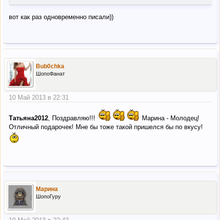
вот как раз одновременно писали))
Bub0chka
ШопоФанат
10 Май 2013 в 22:31
Татьяна2012
, Поздравляю!!!
Марина - Молодец!
Отличный подарочек! Мне бы тоже такой пришелся бы по вкусу!
Марина
ШопоГуру