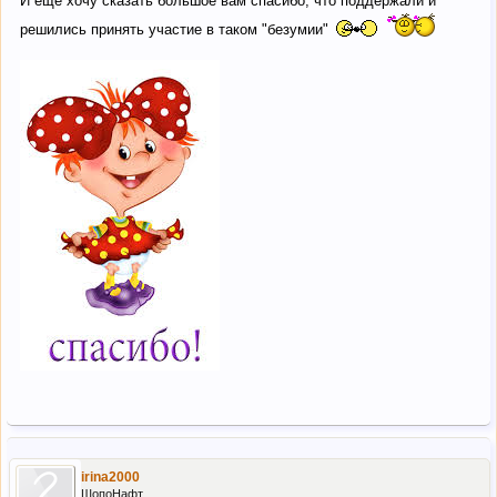
И еще хочу сказать большое вам спасибо, что поддержали и
решились принять участие в таком "безумии"
irina2000
ШопоНафт