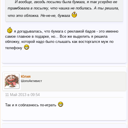
“
И вообще, гвоздь посылки была бумага, я так усердно ее
трамбовала в посылку, что чашка не побилась. А ты решила,
что это обложка. Не-не-не, бумага
я догадывалась, что бумага с рекламой бадов - это именно
самое главное в подарке, но... Все же выделить я решила
обложку, которой надо было слышать как восторгался муж по
телефону
Юлия
ШопоАктивист
11 Май 2013 в 09:54
Так и я соблазнюсь по-играть