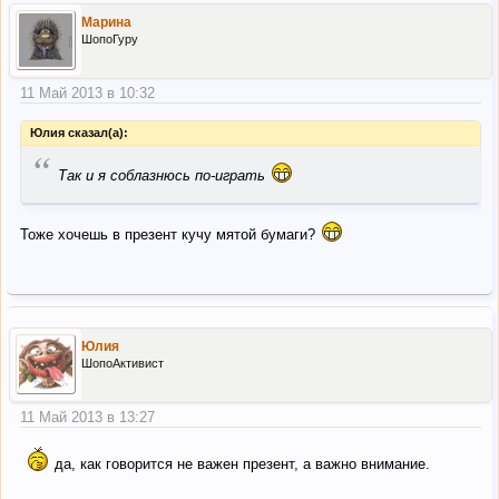
Марина
ШопоГуру
11 Май 2013 в 10:32
Юлия сказал(а):
“
Так и я соблазнюсь по-играть
Тоже хочешь в презент кучу мятой бумаги?
Юлия
ШопоАктивист
11 Май 2013 в 13:27
да, как говорится не важен презент, а важно внимание.