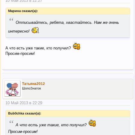
10 Май 2013 в 22:27
Марина сказал(а):
“
Отписывайтесь, ребята, хвастайтесь. Нам же очень
интересно!
А что есть уже такие, кто получил?
Просим-просим!
Татьяна2012
ШопоЗнаток
10 Май 2013 в 22:29
Bub0chka сказал(а):
“
А что есть уже такие, кто получил?
Просим-просим!