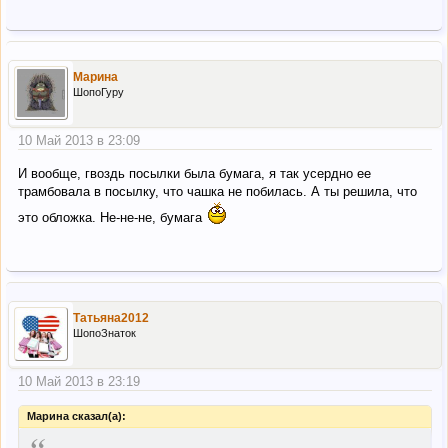
Марина
ШопоГуру
10 Май 2013 в 23:09
И вообще, гвоздь посылки была бумага, я так усердно ее
трамбовала в посылку, что чашка не побилась. А ты решила, что
это обложка. Не-не-не, бумага
Татьяна2012
ШопоЗнаток
10 Май 2013 в 23:19
Марина сказал(а):