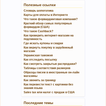
Полезные ссылки
Словарь шопоголика
Карты для оплаты в Интернете
Что такое форвардинговая компания?
Краткий обзор самых популярных
форвардов (США)
Что такое Cashback?
Как проверить интернет-магазин на
подлинность
Где искать купоны и скидки
Как вернуть покупку в зарубежный
магазин
Украинская таможня
Как отследить посылку
Как смотреть закрытые распродажи?
Таблицы соответствия размеров
Образцы писем в иностранные он-лайн
магазины
Как звонить за границу
Как перевести текст с картинки без
знания языка
Sales tax или налог с продаж в США
Последние темы