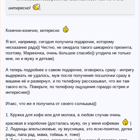
интересно!
Конечно-конечно, интересно
Я вот, например, сегодня получила подарочек, которому
несказанно рада)) Честно, не ожидала такого шикарного презента,
поэтому, Мариночка, очень большое спасибо)) угодила не только
мне, но и мужу и деткам).
А теперь подробнее о самом подарочке, оговорюсь сразу - интригу
выдержать не удалось, муж после получения посылочки сразу в
машине её и развернул, и по телефону рассказывал, что же там
такого есть. Поверьте, по телефону ощущения гораздо острее и
интереснее))
Итакс, что же я получила от своего солнышка))
1. Кружка для кофе или для молока, в любом случае очень
красивая в коробочке (досталась мужу, он у меня кофеман
)
2. Леденцы апельсиновые, ну вкусняшка, это ясно-понятно, детки
рады, папа рад, мама, тобишь я, тоже)