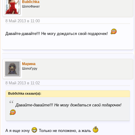
Bub0chka
ШопоФанат
8 Май 2013 в 11:00
Давайте-давайте!!! Не могу дождаться свой подарочек!
Марина
ШопоГуру
8 Май 2013 в 11:02
Bub0chka сказал(а):
“
Давайте-давайте!!! Не могу дождаться свой подарочек!
А я еще хочу
Только не положено, а жаль