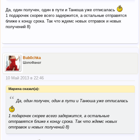
Да, один получен, один в пути и Танюша уже отписалась
1 подарочек скорее всего задержится, а остальные отправятся
ближе к концу срока. Так что ждемс новых отправок и новых
получений 8)
Bub0chka
ШопоФанат
10 Май 2013 в 22:46
Марина сказал(а):
“
Да, один получен, один в пути и Танюша уже отписалась
1 подарочек скорее всего задержится, а остальные
отправятся ближе к концу срока. Так что ждемс новых
отправок и новых получений 8)