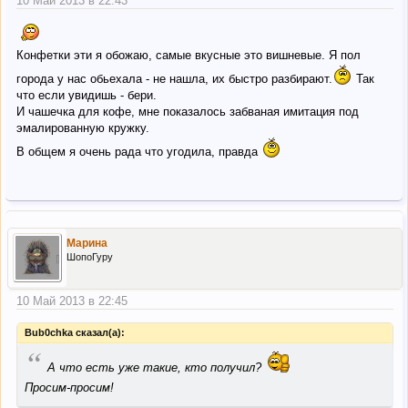
10 Май 2013 в 22:43
Конфетки эти я обожаю, самые вкусные это вишневые. Я пол
города у нас обьехала - не нашла, их быстро разбирают.
Так
что если увидишь - бери.
И чашечка для кофе, мне показалось забваная имитация под
эмалированную кружку.
В общем я очень рада что угодила, правда
Марина
ШопоГуру
10 Май 2013 в 22:45
Bub0chka сказал(а):
“
А что есть уже такие, кто получил?
Просим-просим!