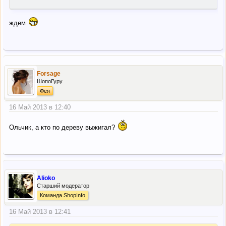
ждем
Forsage
ШопоГуру
Фея
16 Май 2013 в 12:40
Ольчик, а кто по дереву выжигал?
Alioko
Старший модератор
Команда ShopInfo
16 Май 2013 в 12:41