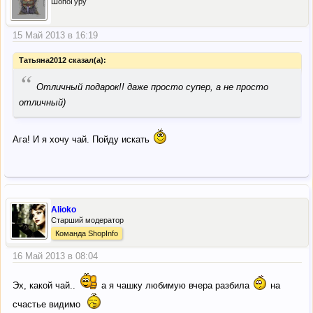
ШопоГуру
15 Май 2013 в 16:19
Татьяна2012 сказал(а):
“
Отличный подарок!! даже просто супер, а не просто
отличный)
Ага! И я хочу чай. Пойду искать
Alioko
Старший модератор
Команда ShopInfo
16 Май 2013 в 08:04
Эх, какой чай..
а я чашку любимую вчера разбила
на
счастье видимо