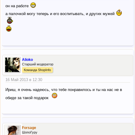
он на работе
а палочкой могу теперь и его воспитывать, и других мужей
Alioko
Старший модератор
Команда ShopInfo
16 Май 2013 в 12:30
Ириш, я очень надеюсь, что тебе понравилось и ты на нас не в
обиде за такой подарок
Forsage
ШопоГуру