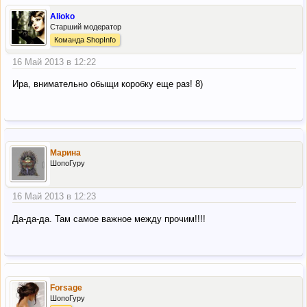
Alioko
Старший модератор
Команда ShopInfo
16 Май 2013 в 12:22
Ира, внимательно обыщи коробку еще раз! 8)
Марина
ШопоГуру
16 Май 2013 в 12:23
Да-да-да. Там самое важное между прочим!!!!
Forsage
ШопоГуру