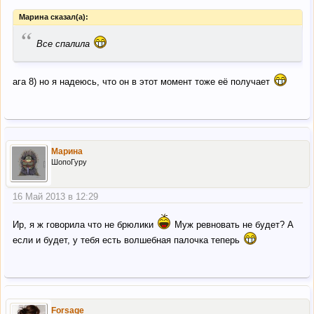
Марина сказал(а):
“
Все спалила
ага 8) но я надеюсь, что он в этот момент тоже её получает
Марина
ШопоГуру
16 Май 2013 в 12:29
Ир, я ж говорила что не брюлики
Муж ревновать не будет? А
если и будет, у тебя есть волшебная палочка теперь
Forsage