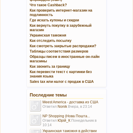
Что такое Cashback?
Как проверить интернет-магазин на
подлинность
Где искать купоны и скидки
Как вернуть покупку в зарубежный
магазин
Украинская таможня
Как отследить посылку
Как смотреть закрытые распродажи?
Таблицы соответствия размеров
Образцы писем в иностранные он-лайн
магазины
Как звонить за границу
Как перевести текст с картинки без
знания языка
Sales tax или налог с продаж в США
Последние темы
Meest America - доставка из США
Ответил
Nonik
Вчера, в 23:14
NP Shopping (Нова Пошта...
Ответил
Юрій_К
Понедельник в
10:14
Украинская таможня в действии