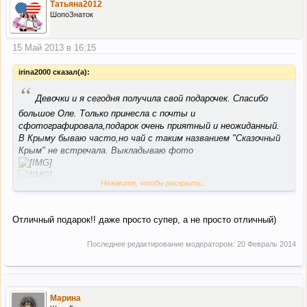
Татьяна2012
ШопоЗнаток
15 Май 2013 в 16:15
irina2000 сказал(а):
“
Девочки и я сегодня получила свой подарочек. Спасибо
большое Оле. Только принесла с почты и
сфотографировала,подарок очень приятный и неожиданный.
В Крыму бываю часто,но чай с таким названием "Сказочный
Крым" не встречала. Выкладываю фото
Нажмите, чтобы раскрыть...
Большое спасибо Олечке.
Отличный подарок!! даже просто супер, а не просто отличный)
Последнее редактирование модератором:
20 Февраль 2014
Марина