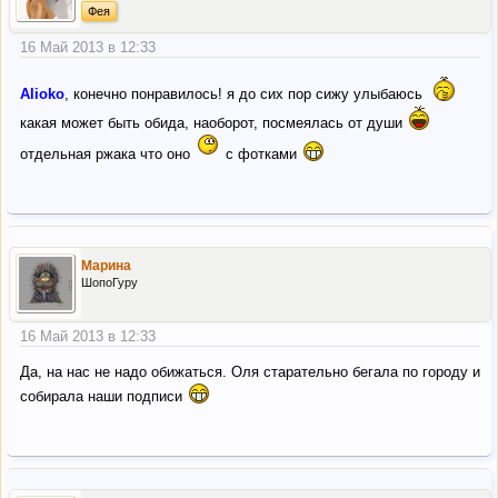
Фея
16 Май 2013 в 12:33
Alioko
, конечно понравилось! я до сих пор сижу улыбаюсь
какая может быть обида, наоборот, посмеялась от души
отдельная ржака что оно
с фотками
Марина
ШопоГуру
16 Май 2013 в 12:33
Да, на нас не надо обижаться. Оля старательно бегала по городу и
собирала наши подписи