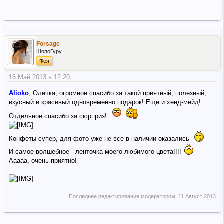
Forsage
ШопоГуру
Фея
16 Май 2013 в 12:20
Alioko
, Олечка, огромное спасибо за такой приятный, полезный,
вкусный и красивый одновременно подарок! Еще и хенд-мейд!
Отдельное спасибо за сюрприз!
Конфеты супер, для фото уже не все в наличии оказались
И самое волшебное - ленточка моего любимого цвета!!!!
Ааааа, очень приятно!
Последнее редактирование модератором:
11 Август 2013