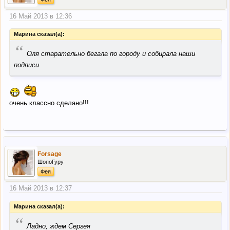
16 Май 2013 в 12:36
Марина сказал(а):
“
Оля старательно бегала по городу и собирала наши
подписи
очень классно сделано!!!
Forsage
ШопоГуру
Фея
16 Май 2013 в 12:37
Марина сказал(а):
“
Ладно, ждем Сергея