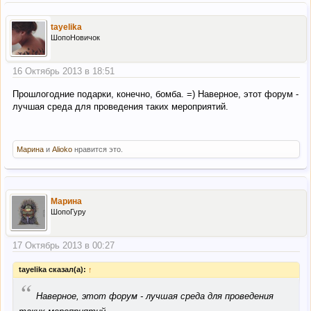
tayelika
ШопоНовичок
16 Октябрь 2013 в 18:51
Прошлогодние подарки, конечно, бомба. =) Наверное, этот форум -
лучшая среда для проведения таких мероприятий.
Марина
и
Alioko
нравится это.
Марина
ШопоГуру
17 Октябрь 2013 в 00:27
tayelika сказал(а):
↑
“
Наверное, этот форум - лучшая среда для проведения