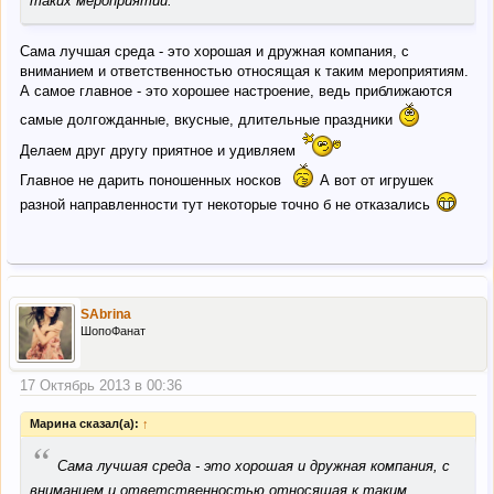
таких мероприятий.
Сама лучшая среда - это хорошая и дружная компания, с
вниманием и ответственностью относящая к таким мероприятиям.
А самое главное - это хорошее настроение, ведь приближаются
самые долгожданные, вкусные, длительные праздники
Делаем друг другу приятное и удивляем
Главное не дарить поношенных носков
А вот от игрушек
разной направленности тут некоторые точно б не отказались
SAbrina
ШопоФанат
17 Октябрь 2013 в 00:36
Марина сказал(а):
↑
“
Сама лучшая среда - это хорошая и дружная компания, с
вниманием и ответственностью относящая к таким