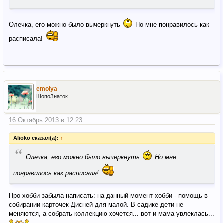
Олечка, его можно было вычеркнуть
Но мне понравилось как
расписала!
emolya
ШопоЗнаток
16 Октябрь 2013 в 12:23
Alioko сказал(а):
↑
“
Олечка, его можно было вычеркнуть
Но мне
понравилось как расписала!
Про хобби забыла написать: на данный момент хобби - помощь в
собирании карточек Дисней для малой. В садике дети не
меняются, а собрать коллекцию хочется... вот и мама увлеклась...