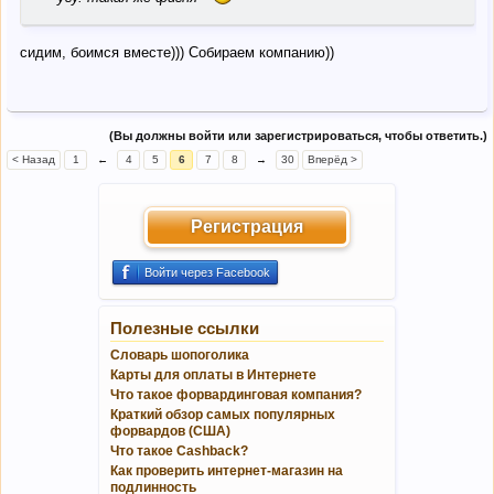
сидим, боимся вместе))) Собираем компанию))
(Вы должны войти или зарегистрироваться, чтобы ответить.)
< Назад
1
←
4
5
6
7
8
→
30
Вперёд >
Регистрация
Войти через Facebook
Полезные ссылки
Словарь шопоголика
Карты для оплаты в Интернете
Что такое форвардинговая компания?
Краткий обзор самых популярных
форвардов (США)
Что такое Cashback?
Как проверить интернет-магазин на
подлинность