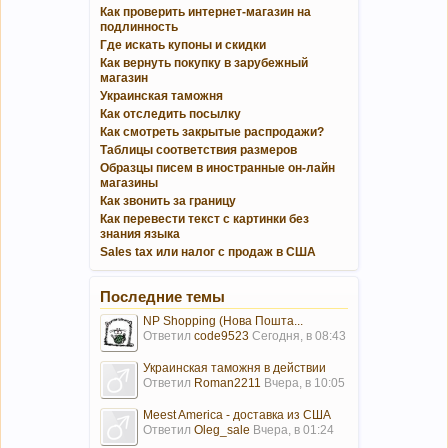
Как проверить интернет-магазин на
подлинность
Где искать купоны и скидки
Как вернуть покупку в зарубежный
магазин
Украинская таможня
Как отследить посылку
Как смотреть закрытые распродажи?
Таблицы соответствия размеров
Образцы писем в иностранные он-лайн
магазины
Как звонить за границу
Как перевести текст с картинки без
знания языка
Sales tax или налог с продаж в США
Последние темы
NP Shopping (Нова Пошта...
Ответил
code9523
Сегодня, в 08:43
Украинская таможня в действии
Ответил
Roman2211
Вчера, в 10:05
Meest America - доставка из США
Ответил
Oleg_sale
Вчера, в 01:24