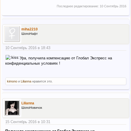
Последнее редактирование:
10 Сентябрь 2016
miha2210
ШопоНафт
10 Сентябрь 2016 в 18:43
Ура, получила компенсацию от Глобал Экспресс на
конфиденциальных условиях !
kimono
и
Lilianna
нравится это.
Lilianna
ШопоНовичок
15 Сентябрь 2016 в 10:31