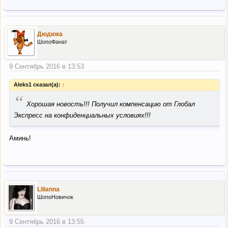
Дюдюка
ШопоФанат
9 Сентябрь 2016 в 13:53
Aleks1 сказал(а):
↑
“
Хорошая новость!!! Получил компенсацию от Глобал
Экспресс на конфиденциальных условиях!!!
Аминь!
Lilianna
ШопоНовичок
9 Сентябрь 2016 в 13:55