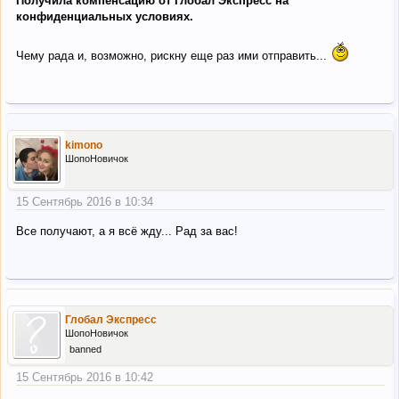
Получила компенсацию от Глобал Экспресс на
конфиденциальных условиях.
Чему рада и, возможно, рискну еще раз ими отправить...
kimono
ШопоНовичок
15 Сентябрь 2016 в 10:34
Все получают, а я всё жду... Рад за вас!
Глобал Экспресс
ШопоНовичок
banned
15 Сентябрь 2016 в 10:42