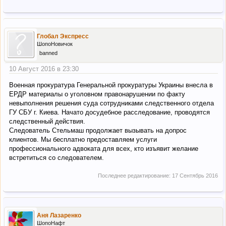
Глобал Экспресс
ШопоНовичок
banned
10 Август 2016 в 23:30
Военная прокуратура Генеральной прокуратуры Украины внесла в
ЕРДР материалы о уголовном правонарушении по факту
невыполнения решения суда сотрудниками следственного отдела
ГУ СБУ г. Киева. Начато досудебное расследование, проводятся
следственный действия.
Следователь Стельмаш продолжает вызывать на допрос
клиентов. Мы бесплатно предоставляем услуги
профессионального адвоката для всех, кто изъявит желание
встретиться со следователем.
Последнее редактирование:
17 Сентябрь 2016
Аня Лазаренко
ШопоНафт