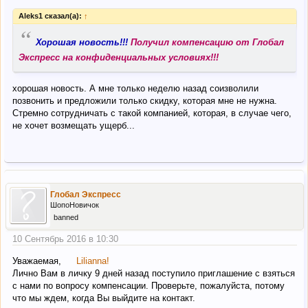
Aleks1 сказал(а):
↑
“
Хорошая новость!!!
Получил компенсацию от Глобал
Экспресс на конфиденциальных условиях!!!
хорошая новость. А мне только неделю назад соизволили
позвонить и предложили только скидку, которая мне не нужна.
Стремно сотрудничать с такой компанией, которая, в случае чего,
не хочет возмещать ущерб...
Глобал Экспресс
ШопоНовичок
banned
10 Сентябрь 2016 в 10:30
Уважаемая,
Lilianna!
Лично Вам в личку 9 дней назад поступило приглашение с взяться
с нами по вопросу компенсации. Проверьте, пожалуйста, потому
что мы ждем, когда Вы выйдите на контакт.