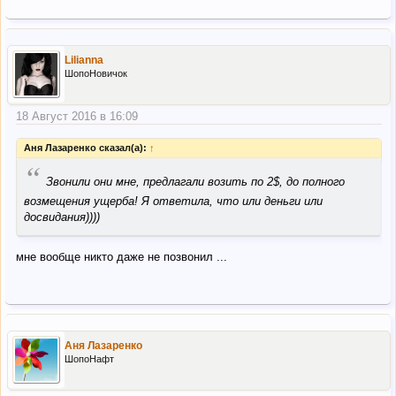
Lilianna
ШопоНовичок
18 Август 2016 в 16:09
Аня Лазаренко сказал(а):
↑
“
Звонили они мне, предлагали возить по 2$, до полного
возмещения ущерба! Я ответила, что или деньги или
досвидания))))
мне вообще никто даже не позвонил ...
Аня Лазаренко
ШопоНафт