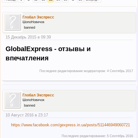
Глобал Экспресс
ШопоНовичок
banned
15 Декабрь 2015 в 09:39
GlobalExpress - отзывы и
впечатления
Последнее редактирование модератором:
4 Сентябрь 2017
Глобал Экспресс
ШопоНовичок
banned
10 Август 2016 в 23:17
https://www.facebook.com/gexpress.in.ua/posts/511446949060721
Последнее редактирование:
5 Сентябрь 2016