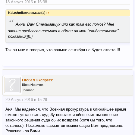
18 Август 2016 в 16:38
Kalashnikova сказал(а):
↑
“
Анна, Вам Стельмашук или как там его помог? Мне
звонил предлагал посылки в обмен на мои "свидетельские"
показания)))))
Так он мне и говорил, что раньше сентября не будет ответа!!!!
Глобал Экспресс
ШопоНовичок
banned
20 Август 2016 в 15:28
Аня! Мы надеемся, что Военная прокуратура в ближайшее время
сможет установить судьбу посылок и обеспечит выполнение
законного решения суда об их возврате (хотя бы того, что
осталось). Несколько вариантов компенсации Вам предложено.
Решение - за Вами.