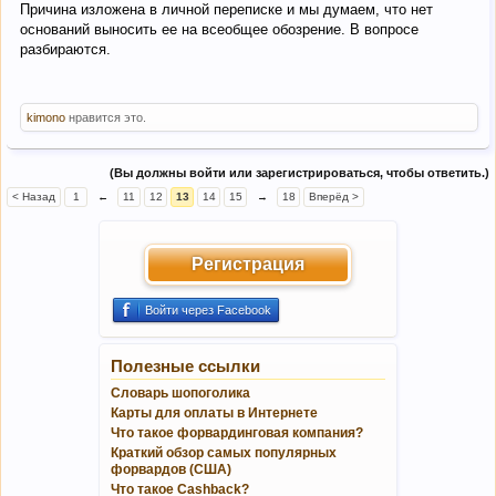
Причина изложена в личной переписке и мы думаем, что нет
оснований выносить ее на всеобщее обозрение. В вопросе
разбираются.
kimono
нравится это.
(Вы должны войти или зарегистрироваться, чтобы ответить.)
< Назад
1
←
11
12
13
14
15
→
18
Вперёд >
Регистрация
Войти через Facebook
Полезные ссылки
Словарь шопоголика
Карты для оплаты в Интернете
Что такое форвардинговая компания?
Краткий обзор самых популярных
форвардов (США)
Что такое Cashback?