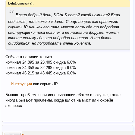
Lela1 сказал(а):
“
Елена добрый день, KOHLS есть? какой номинал? Если
под заказ , то сколько ждать. И еще вопрос как правильно
скрыть IP или как его там, может есть где то подробная
инструкция? я пока новичек и не нашла на форуме, может
кинете ссылку где это подробно написано. А то боюсь
ошибиться, но попробовать очень хочется.
Сейчас в наличии только
номинал 24.89$ за 23.40$ скидка 6.0%
номинал 34.35$ за 32.29$ скидка 6.0%
номинал 46.21$ за 43.44$ скидка 6.0%
Инструкция
как скрыть IP.
Бывают проблемы при использовании ебатес в покупке, также
иногда бывают проблемы, когда шлют на мист или юкрейн
экспресс