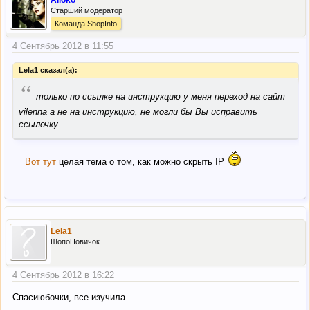
Alioko
Старший модератор
Команда ShopInfo
4 Сентябрь 2012 в 11:55
Lela1 сказал(а):
“
только по ссылке на инструкцию у меня переход на сайт
vilenna а не на инструкцию, не могли бы Вы исправить
ссылочку.
Вот тут
целая тема о том, как можно скрыть IP
Lela1
ШопоНовичок
4 Сентябрь 2012 в 16:22
Спасиюбочки, все изучила