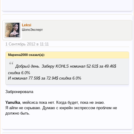
Leksi
ШопоЭксперт
1 Сентябрь 2012 в 11:11
Марина2000 сказал(а):
“
Добрый день. Заберу KOHLS номинал 52.61$ за 49.46$
скидка 6.0%
И номинал 77.59$ за 72.94$ скидка 6.0%
Забронировала
Yanulka
, мейсиса пока нет. Когда будет, пока не знаю.
Я айпи не скрываю. Думаю с юкрейн экспрессом проблем не
должно быть.