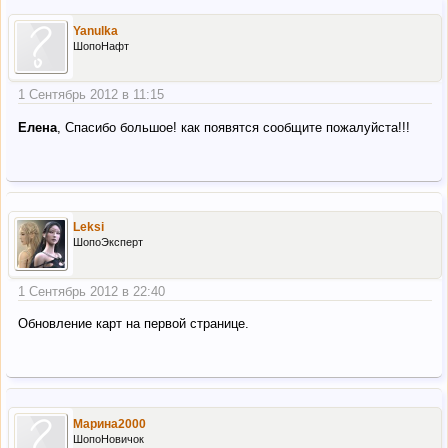
Yanulka
ШопоНафт
1 Сентябрь 2012 в 11:15
Елена
, Спасибо большое! как появятся сообщите пожалуйста!!!
Leksi
ШопоЭксперт
1 Сентябрь 2012 в 22:40
Обновление карт на первой странице.
Марина2000
ШопоНовичок