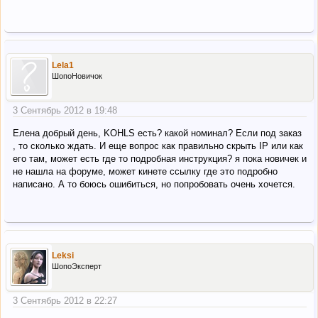
Lela1
ШопоНовичок
3 Сентябрь 2012 в 19:48
Елена добрый день, KOHLS есть? какой номинал? Если под заказ
, то сколько ждать. И еще вопрос как правильно скрыть IP или как
его там, может есть где то подробная инструкция? я пока новичек и
не нашла на форуме, может кинете ссылку где это подробно
написано. А то боюсь ошибиться, но попробовать очень хочется.
Leksi
ШопоЭксперт
3 Сентябрь 2012 в 22:27