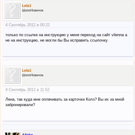
Lela1
ШопоНовичок
4 Сентябрь 2012 в 00:22
только по ссылке на инструкцию у меня переход на сайт vilenna а
не на инструкцию, не могли бы Вы исправить ссылочку.
Lela1
ШопоНовичок
4 Сентябрь 2012 в 11:52
Лена, так куда мне оплвчивать за карточки Колз? Вы их за мной
забронировали?