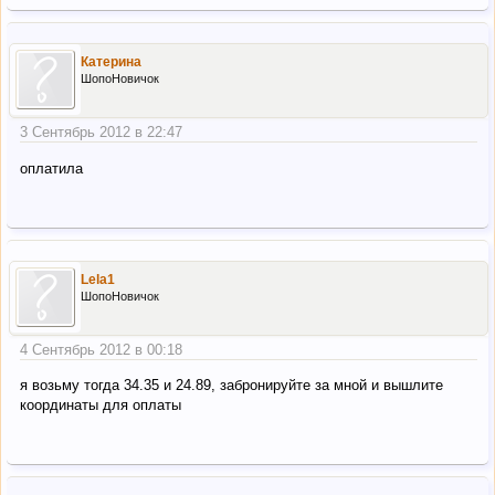
Катерина
ШопоНовичок
3 Сентябрь 2012 в 22:47
оплатила
Lela1
ШопоНовичок
4 Сентябрь 2012 в 00:18
я возьму тогда 34.35 и 24.89, забронируйте за мной и вышлите
координаты для оплаты