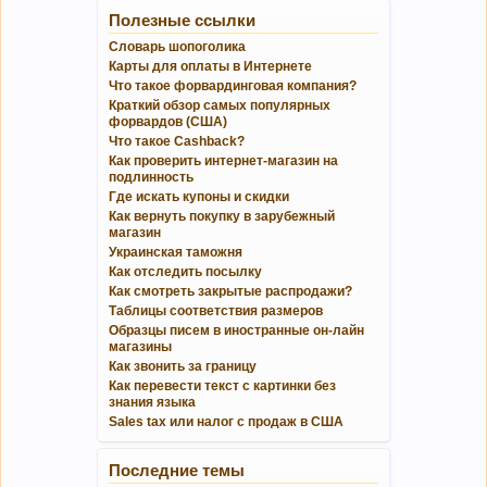
Полезные ссылки
Словарь шопоголика
Карты для оплаты в Интернете
Что такое форвардинговая компания?
Краткий обзор самых популярных
форвардов (США)
Что такое Cashback?
Как проверить интернет-магазин на
подлинность
Где искать купоны и скидки
Как вернуть покупку в зарубежный
магазин
Украинская таможня
Как отследить посылку
Как смотреть закрытые распродажи?
Таблицы соответствия размеров
Образцы писем в иностранные он-лайн
магазины
Как звонить за границу
Как перевести текст с картинки без
знания языка
Sales tax или налог с продаж в США
Последние темы