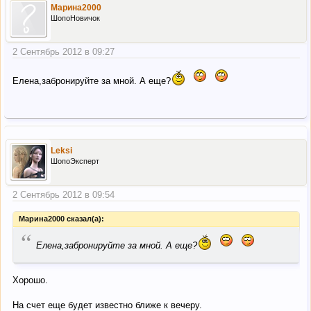
Марина2000
ШопоНовичок
2 Сентябрь 2012 в 09:27
Елена,забронируйте за мной. А еще?
Leksi
ШопоЭксперт
2 Сентябрь 2012 в 09:54
Марина2000 сказал(а):
“
Елена,забронируйте за мной. А еще?
Хорошо.
На счет еще будет известно ближе к вечеру.